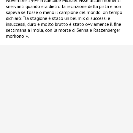
Novembre 1994 in Adelaide Michael visse alcuni momenti
snervanti quando era dietro la recinzione della pista e non
sapeva se fosse o meno il campione del mondo. Un tempo
dichiarò: “la stagione è stato un bel mix di successi e
insuccessi, duro e molto brutto è stato ovviamente il fine
settimana a Imola, con la morte di Senna e Ratzenberger
morirono”».