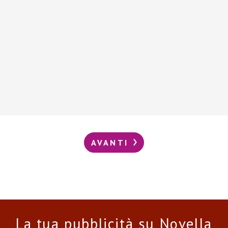
AVANTI
La tua pubblicità su Novella