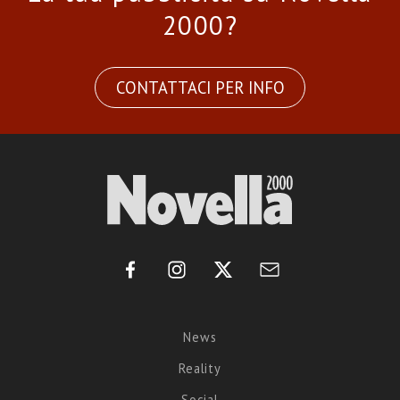
2000?
CONTATTACI PER INFO
News
Reality
Social