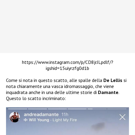
https://www.instagram.com/p/CD8jrJLpdlf/?
igshid=15uiyrzfg0d1b
Come si nota in questo scatto, alle spalle della
De Lellis
si
nota chiaramente una vasca idromassaggio, che viene
inquadrata anche in una delle ultime storie di
Damante
.
Questo lo scatto incriminato: