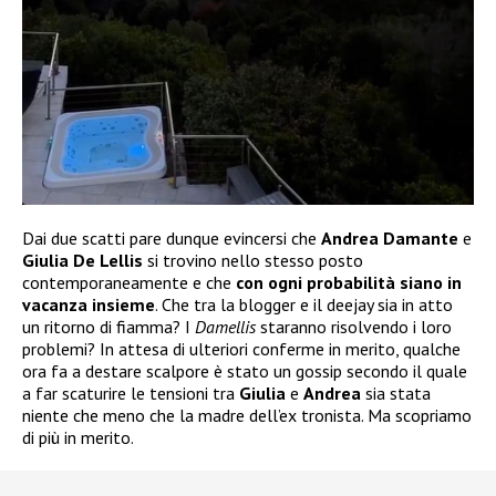
Dai due scatti pare dunque evincersi che
Andrea Damante
e
Giulia De Lellis
si trovino nello stesso posto
contemporaneamente e che
con ogni probabilità siano in
vacanza insieme
. Che tra la blogger e il deejay sia in atto
un ritorno di fiamma? I
Damellis
staranno risolvendo i loro
problemi? In attesa di ulteriori conferme in merito, qualche
ora fa a destare scalpore è stato un gossip secondo il quale
a far scaturire le tensioni tra
Giulia
e
Andrea
sia stata
niente che meno che la madre dell’ex tronista. Ma scopriamo
di più in merito.