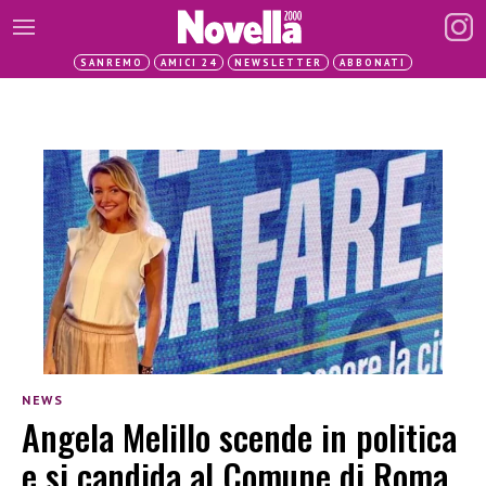
SANREMO
AMICI 24
NEWSLETTER
ABBONATI
NEWS
Angela Melillo scende in politica
e si candida al Comune di Roma