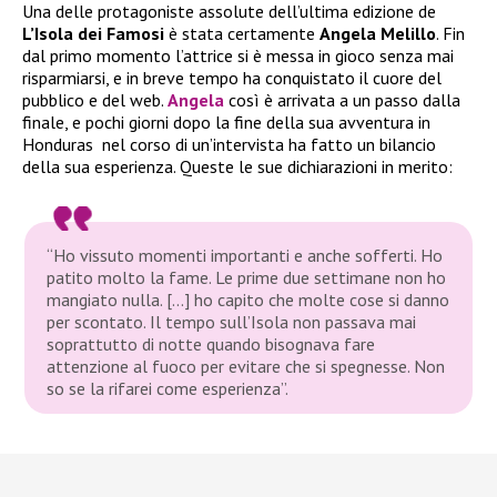
Una delle protagoniste assolute dell’ultima edizione de
L’Isola dei Famosi
è stata certamente
Angela Melillo
. Fin
dal primo momento l’attrice si è messa in gioco senza mai
risparmiarsi, e in breve tempo ha conquistato il cuore del
pubblico e del web.
Angela
così è arrivata a un passo dalla
finale, e pochi giorni dopo la fine della sua avventura in
Honduras nel corso di un’intervista ha fatto un bilancio
della sua esperienza. Queste le sue dichiarazioni in merito:
“Ho vissuto momenti importanti e anche sofferti. Ho
patito molto la fame. Le prime due settimane non ho
mangiato nulla. […] ho capito che molte cose si danno
per scontato. Il tempo sull’Isola non passava mai
soprattutto di notte quando bisognava fare
attenzione al fuoco per evitare che si spegnesse. Non
so se la rifarei come esperienza”.