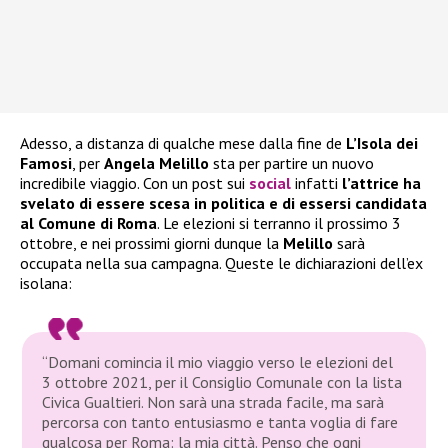
Adesso, a distanza di qualche mese dalla fine de
L’Isola dei
Famosi
, per
Angela Melillo
sta per partire un nuovo
incredibile viaggio. Con un post sui
social
infatti
l’attrice ha
svelato di essere scesa in politica e di essersi candidata
al Comune di Roma
. Le elezioni si terranno il prossimo 3
ottobre, e nei prossimi giorni dunque la
Melillo
sarà
occupata nella sua campagna. Queste le dichiarazioni dell’ex
isolana:
“Domani comincia il mio viaggio verso le elezioni del
3 ottobre 2021, per il Consiglio Comunale con la lista
Civica Gualtieri. Non sarà una strada facile, ma sarà
percorsa con tanto entusiasmo e tanta voglia di fare
qualcosa per Roma: la mia città. Penso che ogni