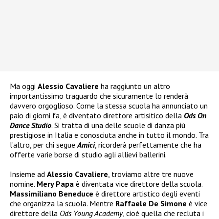
Ma oggi
Alessio Cavaliere
ha raggiunto un altro
importantissimo traguardo che sicuramente lo renderà
davvero orgoglioso. Come la stessa scuola ha annunciato un
paio di giorni fa, è diventato direttore artisitico della
Ods On
Dance Studio
. Si tratta di una delle scuole di danza più
prestigiose in Italia e conosciuta anche in tutto il mondo. Tra
l’altro, per chi segue
Amici
, ricorderà perfettamente che ha
offerte varie borse di studio agli allievi ballerini.
Insieme ad
Alessio Cavaliere
, troviamo altre tre nuove
nomine.
Mery Papa
è diventata vice direttore della scuola.
Massimiliano Beneduce
è direttore artistico degli eventi
che organizza la scuola. Mentre
Raffaele De Simone
è vice
direttore della
Ods Young Academy
, cioè quella che recluta i