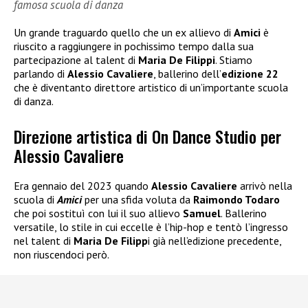
famosa scuola di danza
Un grande traguardo quello che un ex allievo di
Amici
è
riuscito a raggiungere in pochissimo tempo dalla sua
partecipazione al talent di
Maria De Filippi
. Stiamo
parlando di
Alessio Cavaliere
, ballerino dell’
edizione 22
che è diventanto direttore artistico di un’importante scuola
di danza.
Direzione artistica di On Dance Studio per
Alessio Cavaliere
Era gennaio del 2023 quando
Alessio Cavaliere
arrivò nella
scuola di
Amici
per una sfida voluta da
Raimondo Todaro
che poi sostituì con lui il suo allievo
Samuel
. Ballerino
versatile, lo stile in cui eccelle è l’hip-hop e tentò l’ingresso
nel talent di
Maria De Filipp
i già nell’edizione precedente,
non riuscendoci però.