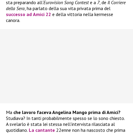
sta preparando all
‘Eurovision Song Contest
e a
7
, de
Il Corriere
della Sera
, ha parlato della sua vita privata prima del
successo ad
Amici 22
e della vittoria nella kermesse
canora.
Ma
che lavoro faceva Angelina Mango prima di Amici?
Studiava? In tanti probabilmente spesso se lo sono chiesto.
A svelarlo è stata lei stessa nell’intervista rilasciata al
quotidiano.
La cantante
22enne non ha nascosto che prima