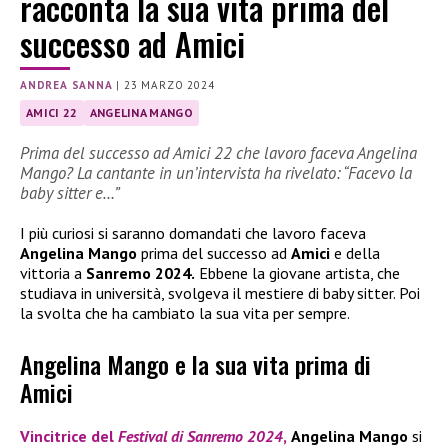
racconta la sua vita prima del
successo ad Amici
ANDREA SANNA
|
23 MARZO 2024
AMICI 22
ANGELINA MANGO
Prima del successo ad Amici 22 che lavoro faceva Angelina
Mango? La cantante in un’intervista ha rivelato: “Facevo la
baby sitter e…”
I più curiosi si saranno domandati che lavoro faceva
Angelina Mango
prima del successo ad
Amici
e della
vittoria a
Sanremo 2024.
Ebbene la giovane artista, che
studiava in università, svolgeva il mestiere di baby sitter. Poi
la svolta che ha cambiato la sua vita per sempre.
Angelina Mango e la sua vita prima di
Amici
Vincitrice del
Festival di Sanremo 2024
,
Angelina Mango
si