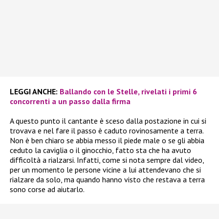
LEGGI ANCHE:
Ballando con le Stelle, rivelati i primi 6
concorrenti a un passo dalla firma
A questo punto il cantante è sceso dalla postazione in cui si
trovava e nel fare il passo è caduto rovinosamente a terra.
Non è ben chiaro se abbia messo il piede male o se gli abbia
ceduto la caviglia o il ginocchio, fatto sta che ha avuto
difficoltà a rialzarsi. Infatti, come si nota sempre dal video,
per un momento le persone vicine a lui attendevano che si
rialzare da solo, ma quando hanno visto che restava a terra
sono corse ad aiutarlo.