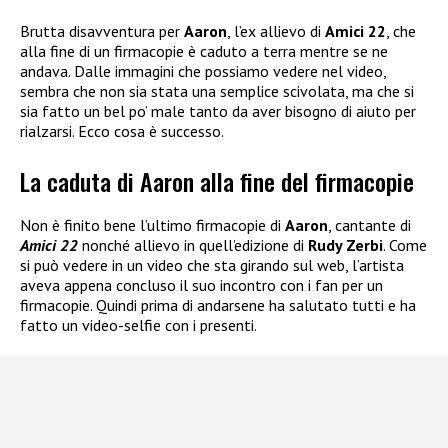
Brutta disavventura per
Aaron
, l’ex allievo di
Amici 22
, che
alla fine di un firmacopie è caduto a terra mentre se ne
andava. Dalle immagini che possiamo vedere nel video,
sembra che non sia stata una semplice scivolata, ma che si
sia fatto un bel po’ male tanto da aver bisogno di aiuto per
rialzarsi. Ecco cosa è successo.
La caduta di Aaron alla fine del firmacopie
Non è finito bene l’ultimo firmacopie di
Aaron
, cantante di
Amici 22
nonché allievo in quell’edizione di
Rudy Zerbi
. Come
si può vedere in un video che sta girando sul web, l’artista
aveva appena concluso il suo incontro con i fan per un
firmacopie. Quindi prima di andarsene ha salutato tutti e ha
fatto un video-selfie con i presenti.