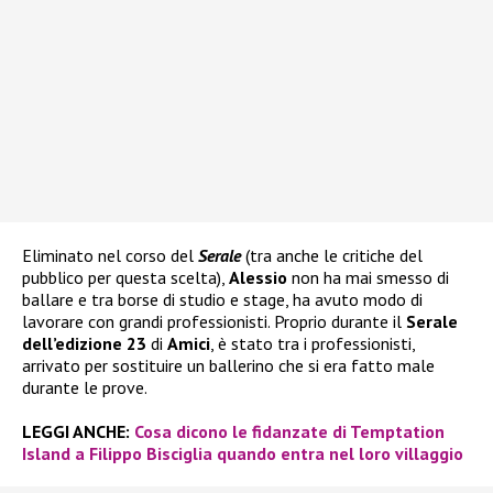
Eliminato nel corso del
Serale
(tra anche le critiche del
pubblico per questa scelta),
Alessio
non ha mai smesso di
ballare e tra borse di studio e stage, ha avuto modo di
lavorare con grandi professionisti. Proprio durante il
Serale
dell’edizione 23
di
Amici
, è stato tra i professionisti,
arrivato per sostituire un ballerino che si era fatto male
durante le prove.
LEGGI ANCHE:
Cosa dicono le fidanzate di Temptation
Island a Filippo Bisciglia quando entra nel loro villaggio