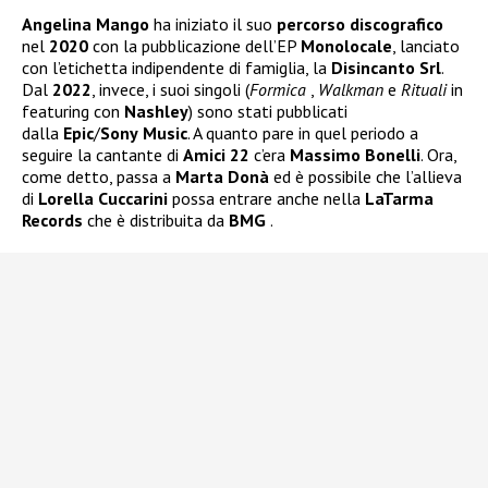
Angelina Mango
ha iniziato il suo
percorso discografico
nel
2020
con la pubblicazione dell’EP
Monolocale
, lanciato
con l’etichetta indipendente di famiglia, la
Disincanto Srl
.
Dal
2022
, invece, i suoi singoli (
Formica
,
Walkman
e
Rituali
in
featuring con
Nashley
) sono stati pubblicati
dalla
Epic
/
Sony
Music
. A quanto pare in quel periodo a
seguire la cantante di
Amici 22
c’era
Massimo Bonelli
. Ora,
come detto, passa a
Marta Donà
ed è possibile che l’allieva
di
Lorella Cuccarini
possa entrare anche nella
LaTarma
Records
che è distribuita da
BMG
.