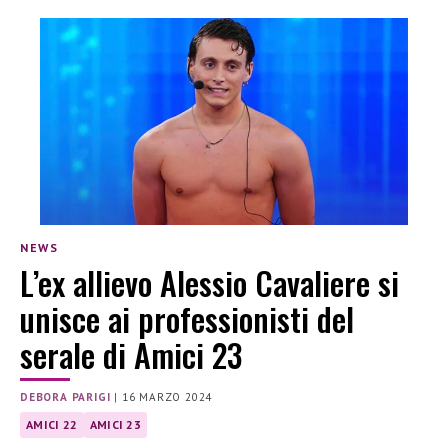
NEWS
L’ex allievo Alessio Cavaliere si
unisce ai professionisti del
serale di Amici 23
DEBORA PARIGI
|
16 MARZO 2024
AMICI 22
AMICI 23