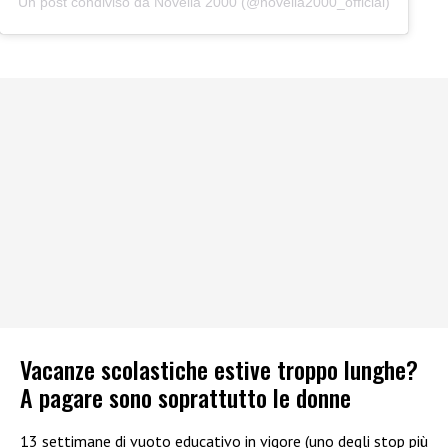
Un post condiviso da Novella 2000 (@novella2000_official)
Vacanze scolastiche estive troppo lunghe?
A pagare sono soprattutto le donne
13 settimane di vuoto educativo in vigore (uno degli stop più