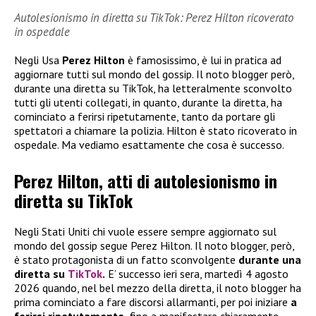
Autolesionismo in diretta su TikTok: Perez Hilton ricoverato
in ospedale
Negli Usa
Perez Hilton
è famosissimo, è lui in pratica ad
aggiornare tutti sul mondo del gossip. Il noto blogger però,
durante una diretta su TikTok, ha letteralmente sconvolto
tutti gli utenti collegati, in quanto, durante la diretta, ha
cominciato a ferirsi ripetutamente, tanto da portare gli
spettatori a chiamare la polizia. Hilton è stato ricoverato in
ospedale. Ma vediamo esattamente che cosa è successo.
Perez Hilton, atti di autolesionismo in
diretta su TikTok
Negli Stati Uniti chi vuole essere sempre aggiornato sul
mondo del gossip segue Perez Hilton. Il noto blogger, però,
è stato protagonista di un fatto sconvolgente
durante una
diretta su
TikTok
.
E’ successo ieri sera, martedì 4 agosto
2026 quando, nel bel mezzo della diretta, il noto blogger ha
prima cominciato a fare discorsi allarmanti, per poi iniziare
a
ferirsi ripetutamente,
fino a manifestare chiaramente