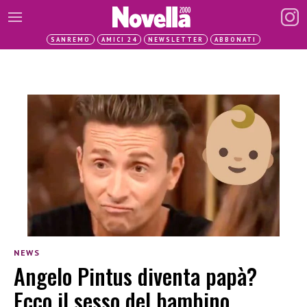
SANREMO
AMICI 24
NEWSLETTER
ABBONATI
NEWS
Angelo Pintus diventa papà?
Ecco il sesso del bambino