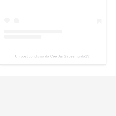
Un post condiviso da Cee Jai (@ceemurda19)