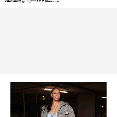
coinvolta
, gli agenti e il pubblico.”