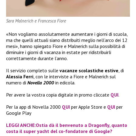
Sara Malnerich e Francesca Fiore
«Non vogliamo assolutamente aumentare i giorni di scuola,
ma che quelli attuali siano distribuiti meglio nell’arco dei 12
mesi», hanno spiegato Fiore e Malnerich sulla possibilità di
diminuire i giorni di vacanza in estate per ridistribuirli
correttamente durante l’anno.
Il servizio completo sulle
vacanze scolastiche estive
, di
Alessia Ferri
, con le interviste a Fiore e Malnerich sul
numero di
Novella 2000
in edicola.
Per avere la vostra copia digitale in promo cliccate
QUI
.
Per la app di Novella 2000
QUI
per Apple Store e
QUI
per
Google Play
LEGGI ANCHE:Ostia dà il benvenuto a Dragonfly, quanto
costa il super yacht del co-fondatore di Google?