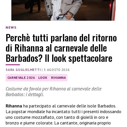
NEWS
Perchè tutti parlano del ritorno
di Rihanna al carnevale delle
Barbados? Il look spettacolare
SARA GUGLIELMETTI
|
5 AGOSTO 2026
CARNEVALE 2026
LOOK
RIHANNA
Costume da favola per Rihanna al carnevale delle
Barbados: i dettagli.
Rihanna
ha partecipato al carnevale delle isole Barbados.
La popstar mondiale ha incantato tutti i presenti indossando
uno costume mozzafiato, con tanto di gioielli in oro e
bronzo e piume colorate. La cantante, originaria proprio