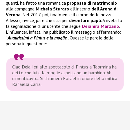
quanti, ha fatto una romantica
proposta di matrimonio
alla compagna
Michela Sturaro
all’interno
dell’Arena di
Verona
. Nel 2017, poi, finalmente il giorno delle nozze.
Adesso, invece, pare che stia per
diventare papà
. A rivelarlo
la segnalazione di un’utente che segue
Deianira Marzano
.
L’influencer, infatti, ha pubblicato il messaggio affermando:
“
Augurissimi a Pintus e la moglie
“. Queste le parole della
persona in questione:
Ciao Deia. Ieri allo spettacolo di Pintus a Taormina ha
detto che lui e la moglie aspettano un bambino. Ah
dimenticavo… Si chiamerà Rafael in onore della mitica
Rafaella Carrà.