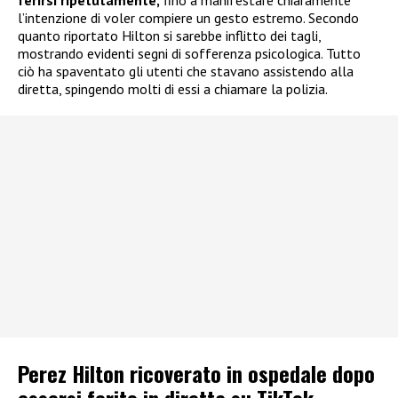
l’intenzione di voler compiere un gesto estremo. Secondo
quanto riportato Hilton si sarebbe inflitto dei tagli,
mostrando evidenti segni di sofferenza psicologica. Tutto
ciò ha spaventato gli utenti che stavano assistendo alla
diretta, spingendo molti di essi a chiamare la polizia.
Perez Hilton ricoverato in ospedale dopo
essersi ferito in diretta su TikTok