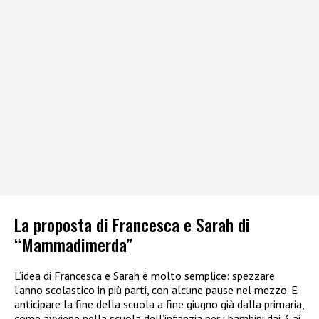
La proposta di Francesca e Sarah di
“Mammadimerda”
L’idea di Francesca e Sarah è molto semplice: spezzare
l’anno scolastico in più parti, con alcune pause nel mezzo. E
anticipare la fine della scuola a fine giugno già dalla primaria,
come avviene nella scuola dell’infanzia per i bambini dai 3 ai