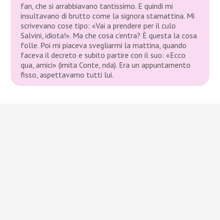
fan, che si arrabbiavano tantissimo. E quindi mi
insultavano di brutto come la signora stamattina. Mi
scrivevano cose tipo: «Vai a prendere per il culo
Salvini, idiota!». Ma che cosa c’entra? È questa la cosa
folle. Poi mi piaceva svegliarmi la mattina, quando
faceva il decreto e subito partire con il suo: «Ecco
qua, amici» (
imita Conte, nda
). Era un appuntamento
fisso, aspettavamo tutti lui.