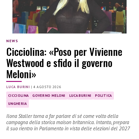
NEWS
Cicciolina: «Poso per Vivienne
Westwood e sfido il governo
Meloni»
LUCA BURINI
|
4 AGOSTO 2026
CICCIOLINA
GOVERNO MELONI
LUCA BURINI
POLITICA
UNGHERIA
Ilona Staller torna a far parlare di sé come volto della
campagna della storica maison britannica. Intanto, prepara
il suo rientro in Parlamento in vista delle elezioni del 2027