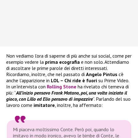
Non vediamo l’ora di saperne di più anche sui social, come per
esempio vedere la
prima ecografia
e non solo. Attendiamo
di ascoltare le prime parole dei diretti interessati.
Ricordiamo, inoltre, che nel passato di
Angelo Pintus
c’è
anche l’apparizione in
LOL – Chi ride
è fuori
su Prime Video.
In un’intervista con
Rolling Stone
ha rivelato chi temeva di
più: “
All’inizio pensavo Frank Matano, poi, una volta iniziato il
gioco, con Lillo ed Elio pensavo di impazzire
“. Parlando del suo
lavoro come
imitatore
, inoltre, ha affermato:
Mi piaceva moltissimo Conte. Però poi, quando lo
imitavo in modo ironico, avevo le bimbe di Conte, le