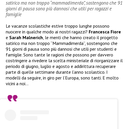
satirico ma non troppo “mammadimerda”, sostengono che 91
giorni di pausa sono più dannosi che utili per ragazzi e
famiglie
Le vacanze scolastiche estive troppo lunghe possono
nuocere in qualche modo ai nostri ragazzi?
Francesca Fiore
e
Sarah Malnerich
, le menti che hanno creato il progetto
satirico ma non troppo “Mammadimerda”, sostengono che
91 giorni di pausa sono più dannosi che utili per studenti e
famiglie. Sono tante le ragioni che possono per davvero
costringere a rivedere la scelta ministeriale di riorganizzare il
periodo di giugno, luglio e agosto e addirittura recuperare
parte di quelle settimane durante l’anno scolastico. I
modelli da seguire, in giro per l’Europa, sono tanti. E molto
vicini a noi…