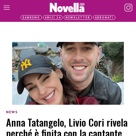
SANREMO
AMICI 24
NEWSLETTER
ABBONATI
NEWS
Anna Tatangelo, Livio Cori rivela
perché è finita con la cantante