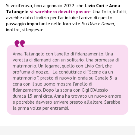
Si vociferava, fino a gennaio 2022, che
Livio Cori
e
Anna
Tatangelo
si sarebbero dovuti
sposare
. Una foto, infatti,
avrebbe dato l’indizio per far intuire l’arrivo di questo
passaggio importante nelle loro vite. Su
Diva e Donna
,
inoltre, si leggeva:
Anna Tatangelo con l’anello di fidanzamento. Una
veretta di diamanti con un solitario. Una promessa di
matrimonio. Un legame, quello con Livio Cori, che
profuma di nozze… La conduttrice di “Scene da un
matrimonio “, presto di nuovo in onda su Canale 5, a
cena con il suo uomo mostra l’anello di
fidanzamento. Dopo la storia con Gigi D’Alessio
durata 15 anni circa, Anna ha trovato un nuovo amore
e potrebbe davvero arrivare presto all’altare. Sarebbe
la prima volta per entrambi.