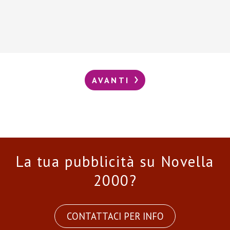
AVANTI
La tua pubblicità su Novella
2000?
CONTATTACI PER INFO