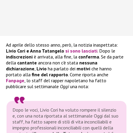
Ad aprile dello stesso anno, però, la notizia inaspettata:
Livio Cori e Anna Tatangelo
si sono lasciati
. Dopo le
indiscrezioni
è arrivata, alla fine, la
conferma
. Se da parte
della
cantante
ancora non c’è stata
nessuna
dichiarazione
,
Livio
ha parlato dei
motivi
che hanno
portato alla
fine del rapporto
. Come riporta anche
Fanpage
, lo staff del rapper napoletano ha fatto
pubblicare sul settimanale
Oggi
una nota:
Dopo le voci, Livio Cori ha voluto rompere il silenzio
e, con una nota riportata al settimanale Oggi dal suo
staff, ha fatto sapere di stili di vita inconciliabili e
impegno professionali inconciliabili con quelli della