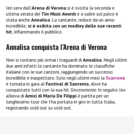
Ieri sera dall’
Arena di Verona
si è svolta la seconda e
ultima serata dei
Tim Music Awards
e a salire sul palco è
stata anche
Annalisa
. La cantante, reduce da un anno
incredibile,
si è esibita con un medley delle sue recenti
hit
, infiammando il pubblico.
Annalisa conquista l’Arena di Verona
Non si contano più ormai i traguardi di
Annalisa
. Negli ultimi
due anni infatti la cantante ha dominato le classifiche
italiane con le sue canzoni, raggiungendo un successo
incredibile e inaspettato. Solo negli ultimi mesi la
Scarrone
è tornata in gara al
Festival di Sanremo
, dove ha
conquistato tutti con la sua hit
Sinceramente
. In seguito l’ex
allieva di
Amici di Maria De Filippi
è partita per un
lunghissimo tour che l’ha portata in giro in tutta Italia,
registrando sold out su sold out.