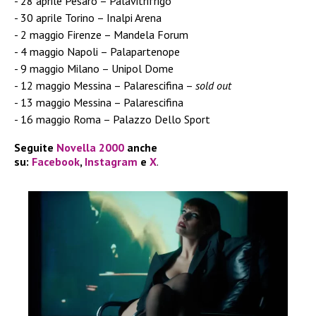
28 aprile Pesaro – Palavitrifrigo
30 aprile Torino – Inalpi Arena
2 maggio Firenze – Mandela Forum
4 maggio Napoli – Palapartenope
9 maggio Milano – Unipol Dome
12 maggio Messina – Palarescifina –
sold out
13 maggio Messina – Palarescifina
16 maggio Roma – Palazzo Dello Sport
Seguite
Novella 2000
anche
su:
Facebook
,
Instagram
e
X
.