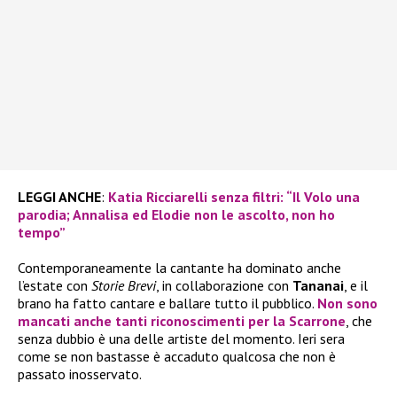
LEGGI ANCHE
:
Katia Ricciarelli senza filtri: “Il Volo una
parodia; Annalisa ed Elodie non le ascolto, non ho
tempo”
Contemporaneamente la cantante ha dominato anche
l’estate con
Storie Brevi
, in collaborazione con
Tananai
, e il
brano ha fatto cantare e ballare tutto il pubblico.
Non sono
mancati anche tanti riconoscimenti per la
Scarrone
, che
senza dubbio è una delle artiste del momento. Ieri sera
come se non bastasse è accaduto qualcosa che non è
passato inosservato.