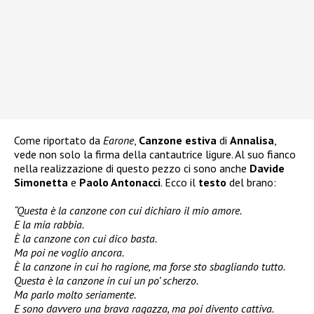
Come riportato da
Earone
,
Canzone estiva
di
Annalisa
,
vede non solo la firma della cantautrice ligure. Al suo fianco
nella realizzazione di questo pezzo ci sono anche
Davide
Simonetta
e
Paolo Antonacci
. Ecco il
testo
del brano:
“Questa è la canzone con cui dichiaro il mio amore.
E la mia rabbia.
È la canzone con cui dico basta.
Ma poi ne voglio ancora.
È la canzone in cui ho ragione, ma forse sto sbagliando tutto.
Questa è la canzone in cui un po’ scherzo.
Ma parlo molto seriamente.
E sono davvero una brava ragazza, ma poi divento cattiva.