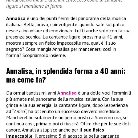
ligure si mantiene in forma
Annalisa
è uno dei punti fermi del panorama della musica
italiana. Bella, brava, coinvolgente, quando sale sul palco
riesce a incantare ed emozionare tutti anche solo con la sua
presenza scenica. La cantante ligure, prossima ai 41 anni,
mostra sempre un fisico impeccabile ma, qual è il suo
segreto? Cosa mangia Annalisa per mantenersi così in
forma? Scopriamolo insieme.
Annalisa, in splendida forma a 40 anni:
ma come fa?
Da ormai tantissimi anni
Annalisa
è una delle voci femminili
più amate nel panorama della musica italiana. Con la sua
grinta e la sua energia, la cantante ligure, dopo l’esperienza
ad “
Amici
“, ha ottenuto un successo davvero incredibile.
Mancherebbe solamente un primo posto a Sanremo ma, se
continua così, prima o poi ci riuscirà. Oltre che per le sue doti
canore, Annalisa stupisce anche per
il suo fisico
impeccabile
. Il prossimo 5 di agosto la bella cantante