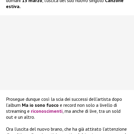
domani
13 marzo
, l’uscita del suo nuovo singolo
Canzone
estiva.
Prosegue dunque così la scia dei successi dell’artista dopo
l’album
Ma io sono fuoco
e record non solo a livello di
streaming e
riconoscimenti
, ma anche di live, tra un sold
out e un altro.
Ora l’uscita del nuovo brano, che ha già attirato l’attenzione