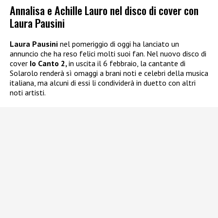
Annalisa e Achille Lauro nel disco di cover con
Laura Pausini
Laura Pausini
nel pomeriggio di oggi ha lanciato un
annuncio che ha reso felici molti suoi fan. Nel nuovo disco di
cover
Io Canto 2,
in uscita il 6 febbraio, la cantante di
Solarolo renderà sì omaggi a brani noti e celebri della musica
italiana, ma alcuni di essi li condividerà in duetto con altri
noti artisti.