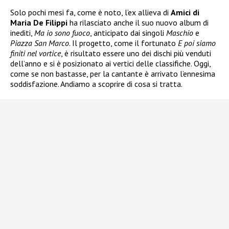
Solo pochi mesi fa, come è noto, l’ex allieva di
Amici di
Maria De Filippi
ha rilasciato anche il suo nuovo album di
inediti,
Ma io sono fuoco
, anticipato dai singoli
Maschio
e
Piazza San Marco
. Il progetto, come il fortunato
E poi siamo
finiti nel vortice
, è risultato essere uno dei dischi più venduti
dell’anno e si è posizionato ai vertici delle classifiche. Oggi,
come se non bastasse, per la cantante è arrivato l’ennesima
soddisfazione. Andiamo a scoprire di cosa si tratta.