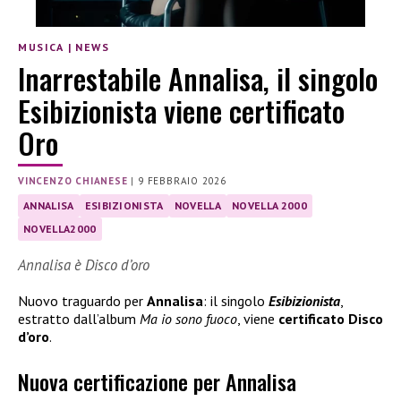
MUSICA
|
NEWS
Inarrestabile Annalisa, il singolo
Esibizionista viene certificato
Oro
VINCENZO CHIANESE
|
9 FEBBRAIO 2026
ANNALISA
ESIBIZIONISTA
NOVELLA
NOVELLA 2000
NOVELLA2000
Annalisa è Disco d’oro
Nuovo traguardo per
Annalisa
: il singolo
Esibizionista
,
estratto dall’album
Ma io sono fuoco
, viene
certificato Disco
d’oro
.
Nuova certificazione per Annalisa