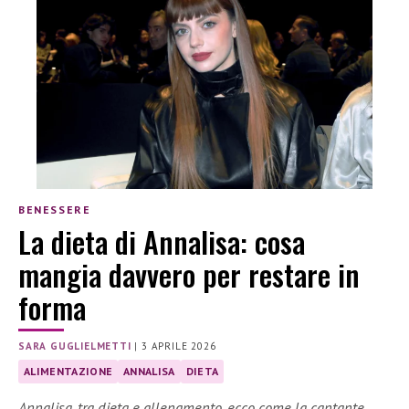
BENESSERE
La dieta di Annalisa: cosa
mangia davvero per restare in
forma
SARA GUGLIELMETTI
|
3 APRILE 2026
ALIMENTAZIONE
ANNALISA
DIETA
Annalisa, tra dieta e allenamento, ecco come la cantante