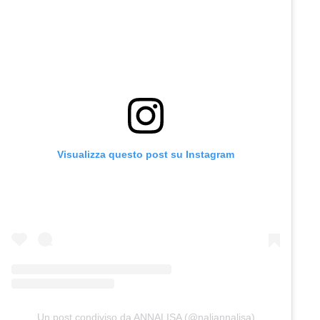
Visualizza questo post su Instagram
Un post condiviso da ANNALISA (@naliannalisa)