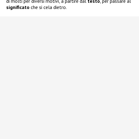
di molti per diversi motivi, a partire dal
testo
, per passare al
significato
che si cela dietro.