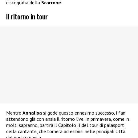
discografia della
Scarrone
.
Il ritorno in tour
Mentre
Annalisa
si gode questo ennesimo successo, i fan
attendono già con ansia il ritorno live. In primavera, come in
molti sapranno, partirà il Capitolo II del tour di palasport
della cantante, che tornerà ad esibirsi nelle principali città
del nostro paese.