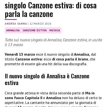
singolo Canzone estiva: di cosa
parla la canzone
ANDREA SANNA
|
12 MARZO 2026
ANNALISA
CANZONE ESTIVA
MUSICA
Tutto sul nuovo singolo di Annalisa, Canzone estiva, in uscita
il 13 marzo
Venerdì 13 marzo
esce il nuovo singolo di
Annalisa,
dal
titolo
Canzone estiva:
ecco
di cosa parla il brano
, che
promette di essere già una hit della sua discografia.
Il nuovo singolo di Annalisa è Canzone
estiva
C’era grande attesa in vista della seconda parte di
Ma io
sono fuoco Capitolo II
e
Annalisa
non ha deluso di certo le
aspettative. La cantante ha annunciato per la giornata di