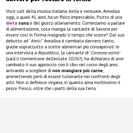
Voce cult della musica italiana, bella e sensuale, Annalisa
oggi, a quasi 41 anni, ha un fisico impeccabile, frutto di una
dieta
sana
e del giusto allenamento. Cominciamo a parlare
di alimentazione, cosa mangia la cantante di Savona per
essere così in forma malgrado il tempo che scorre? Dal suo
debutto ad “
Amici
” Annalisa è cambiata davvero tanto,
grazie soprattutto a scelte alimentari più consapevoli. In
una intervista a
Repubblica
, la cantante di “
Canzone estiva
”
(sarà il tormentone dell’estate 2026?), ha dichiarato di aver
cambiato il suo approccio con il cibo nel corso degli anni,
arrivando a scegliere di
non mangiare più carne
,
ammettendo però di essere tollerante nei confronti degli
altri. Non si definisce vegana, in quanto ama moltissimo il
pesce fresco, oltre che i piatti della sua terra.