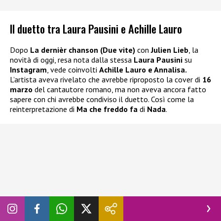
Il duetto tra Laura Pausini e Achille Lauro
Dopo
La dernièr chanson (Due vite)
con
Julien Lieb
, la
novità di oggi, resa nota dalla stessa
Laura Pausini
su
Instagram
, vede coinvolti
Achille Lauro e Annalisa.
L’artista aveva rivelato che avrebbe riproposto la cover di
16
marzo
del cantautore romano, ma non aveva ancora fatto
sapere con chi avrebbe condiviso il duetto. Così come la
reinterpretazione di
Ma che freddo fa
di
Nada
.