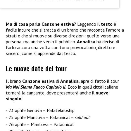
Ma di cosa parla Canzone estiva
? Leggendo il
testo
è
facile intuire che si tratta di un brano che racconta l’amore a
strati e che si muove su diverse direzioni: quello verso una
persona, ma anche verso il pubblico.
Annalisa
ha deciso di
farlo ancora una volta con tono provocatorio, diretto e
sincero, come si apprende dal testo.
Le nuove date del tour
Il brano
Canzone estiva
di
Annalisa
, apre di fatto il tour
Ma Noi Siamo Fuoco Capitolo II
.
Ecco in quali città italiane
tornerà la cantante, dove presenterà anche il
nuovo
singolo
:
23 aprile Genova – Palateknoship
25 aprile Mantova – Palaunical –
sold out
26 aprile – Mantova – Palaunical