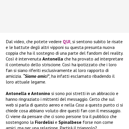
Dal video, che potete vedere
QUI
, si sentono subito le risate
e le battute degli altri vipponi su questa presunta nuova
coppia che ha il sostegno di una parte del fandom del reality.
Così è intervenuta
Antonella
che ha provato ad interpretare
il contenuto dello striscione. Così ha ipotizzato che i loro
fan si siano riferiti esclusivamente al loro rapporto di
amicizia.
“Siamo amici”
, ha infatti esclamato ribadendo il
loro attuale legame.
Antonella e Antonino
si sono poi stretti in un abbraccio e
hanno ringraziato i mittenti del messaggio. Certo che sul
web si parla di questo aereo e nella
Casa
a questo punto ci si
chiede cosa abbiano voluto dire questi fan con il messaggio.
Ci viene da pensare che ci sono persone tra il pubblico che
sostengono la
Fiordelisi
e
Spinalbese
forse non come
amici, ma per una relazione. Partirà il triangolo?