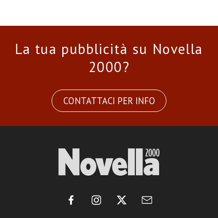
La tua pubblicità su Novella
2000?
CONTATTACI PER INFO