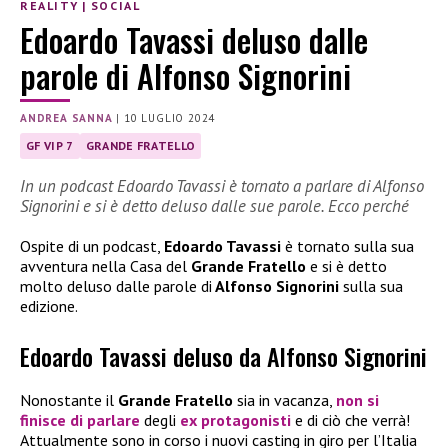
REALITY
|
SOCIAL
Edoardo Tavassi deluso dalle
parole di Alfonso Signorini
ANDREA SANNA
|
10 LUGLIO 2024
GF VIP 7
GRANDE FRATELLO
In un podcast Edoardo Tavassi è tornato a parlare di Alfonso
Signorini e si è detto deluso dalle sue parole. Ecco perché
Ospite di un podcast,
Edoardo Tavassi
è tornato sulla sua
avventura nella Casa del
Grande Fratello
e si è detto
molto deluso dalle parole di
Alfonso Signorini
sulla sua
edizione.
Edoardo Tavassi deluso da Alfonso Signorini
Nonostante il
Grande Fratello
sia in vacanza,
non si
finisce di parlare
degli
ex protagonisti
e di ciò che verrà!
Attualmente sono in corso i nuovi casting in giro per l’Italia