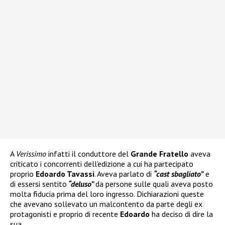
A
Verissimo
infatti il conduttore del
Grande Fratello
aveva
criticato i concorrenti dell’edizione a cui ha partecipato
proprio
Edoardo Tavassi
. Aveva parlato di
“cast sbagliato”
e
di essersi sentito
“deluso”
da persone sulle quali aveva posto
molta fiducia prima del loro ingresso. Dichiarazioni queste
che avevano sollevato un malcontento da parte degli ex
protagonisti e proprio di recente
Edoardo
ha deciso di dire la
sua.