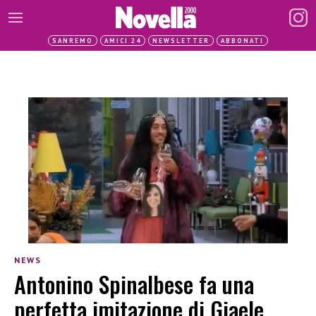
SANREMO
AMICI 24
NEWSLETTER
ABBONATI
NEWS
Antonino Spinalbese fa una
perfetta imitazione di Giaele