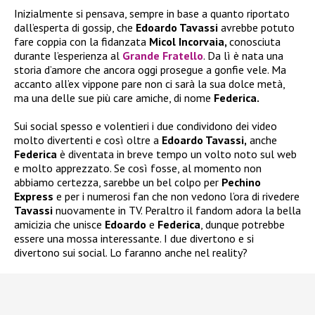
Inizialmente si pensava, sempre in base a quanto riportato
dall’esperta di gossip, che
Edoardo Tavassi
avrebbe potuto
fare coppia con la fidanzata
Micol Incorvaia,
conosciuta
durante l’esperienza al
Grande Fratello
. Da lì è nata una
storia d’amore che ancora oggi prosegue a gonfie vele. Ma
accanto all’ex vippone pare non ci sarà la sua dolce metà,
ma una delle sue più care amiche, di nome
Federica.
Sui social spesso e volentieri i due condividono dei video
molto divertenti e così oltre a
Edoardo Tavassi,
anche
Federica
è diventata in breve tempo un volto noto sul web
e molto apprezzato. Se così fosse, al momento non
abbiamo certezza, sarebbe un bel colpo per
Pechino
Express
e per i numerosi fan che non vedono l’ora di rivedere
Tavassi
nuovamente in TV. Peraltro il fandom adora la bella
amicizia che unisce
Edoardo
e
Federica
, dunque potrebbe
essere una mossa interessante. I due divertono e si
divertono sui social. Lo faranno anche nel reality?