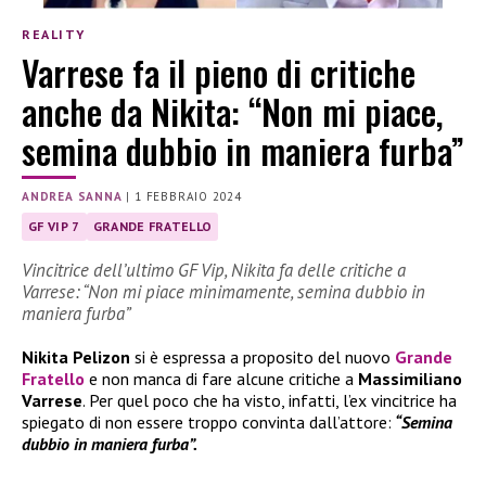
REALITY
Varrese fa il pieno di critiche
anche da Nikita: “Non mi piace,
semina dubbio in maniera furba”
ANDREA SANNA
|
1 FEBBRAIO 2024
GF VIP 7
GRANDE FRATELLO
Vincitrice dell’ultimo GF Vip, Nikita fa delle critiche a
Varrese: “Non mi piace minimamente, semina dubbio in
maniera furba”
Nikita Pelizon
si è espressa a proposito del nuovo
Grande
Fratello
e non manca di fare alcune critiche a
Massimiliano
Varrese
. Per quel poco che ha visto, infatti, l’ex vincitrice ha
spiegato di non essere troppo convinta dall’attore:
“Semina
dubbio in maniera furba”.