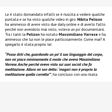
Le è stato domandato infatti se è riuscita a vedere qualche
puntata e se ha visto qualche video in giro.
Nikita Pelizon
ha ammesso di avere visto due daily online e di averlo fatto
perché non avendolo mai visto, voleva un po’ documentarsi.
Tra i tanti la
Pelizon
ha notato
Massimiliano Varrese
e ha
ammesso che lui non le piace particolarmente. Come mai? A
spiegarlo è stata proprio lei:
“Posso dirti che, guardando un po’ il suo linguaggio del corpo,
non mi piace minimamente il modo che aveva Massimiliano
Varrese. Anche perché avevo visto sui suoi social che fa
meditazione
.
Allora mi son detta: ‘magari non è proprio la
meditazione quella corretta’”
, ha concluso con una risata.