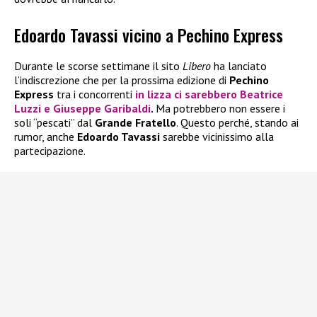
Edoardo Tavassi vicino a Pechino Express
Durante le scorse settimane il sito
Libero
ha lanciato
l’indiscrezione che per la prossima edizione di
Pechino
Express
tra i concorrenti
in lizza ci sarebbero
Beatrice
Luzzi
e
Giuseppe Garibaldi
.
Ma potrebbero non essere i
soli “pescati” dal
Grande Fratello
. Questo perché, stando ai
rumor, anche
Edoardo Tavassi
sarebbe vicinissimo alla
partecipazione.