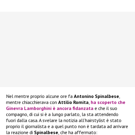
Nel mentre proprio alcune ore fa
Antonino Spinalbese
,
mentre chiacchierava con
Attilio Romita
,
ha scoperto che
Ginevra Lamborghini
è ancora fidanzata
e che il suo
compagno, di cui si è a lungo parlato, la sta attendendo
fuori dalla casa. A svelare la notizia all’hairstylist è stato
proprio il giornalista e a quel punto non è tardata ad arrivare
la reazione di
Spinalbese
, che ha affermato: