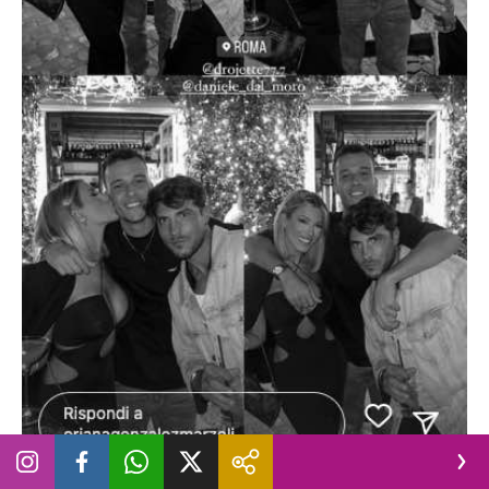
La storia Instagram di Oriana Marzoli al compleanno di Edoardo