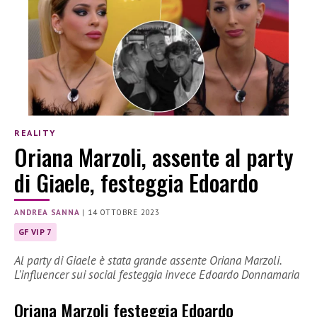
REALITY
Oriana Marzoli, assente al party
di Giaele, festeggia Edoardo
ANDREA SANNA
|
14 OTTOBRE 2023
GF VIP 7
Al party di Giaele è stata grande assente Oriana Marzoli.
L’influencer sui social festeggia invece Edoardo Donnamaria
Oriana Marzoli festeggia Edoardo