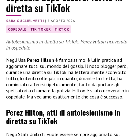
diretta su TikTok
SARA GUGLIELMETTI
|
5 AGOSTO 2026
OSPEDALE
TIK TOKER
TIKTOK
Autolesionismo in diretta su TikTok: Perez Hilton ricoverato
in ospedale
Negli Usa
Perez Hilton
è famosissimo, è lui in pratica ad
aggiornare tutti sul mondo del gossip. Il noto blogger però,
durante una diretta su TikTok, ha letteralmente sconvolto
tutti gli utenti collegati, in quanto, durante la diretta, ha
cominciato a ferirsi ripetutamente, tanto da portare gli
spettatori a chiamare la polizia. Hilton è stato ricoverato in
ospedale. Ma vediamo esattamente che cosa è successo.
Perez Hilton, atti di autolesionismo in
diretta su TikTok
Negli Stati Uniti chi vuole essere sempre aggiornato sul