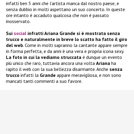
infatti ben 5 anni che l’artista manca dal nostro paese, e
senza dubbio in molti aspettano un suo concerto. In queste
ore intanto è accaduto qualcosa che non è passato
inosservato.
Sui
social
infratti Ariana Grande si è mostrata senza
trucco e naturalmente in breve lo scatto ha fatto il giro
del web
. Come in molti sapranno la cantante appare sempre
in forma perfetta, e da anni è una vera e propria icona sexy.
La foto in cui la vediamo struccata
è dunque un evento
più unico che raro, tuttavia ancora una volta
Ariana
ha
rapito il web con la sua bellezza disarmante. Anche
senza
trucco
infatti la
Grande
appare meravigliosa, e non sono
mancati tanti commenti a suo favore.