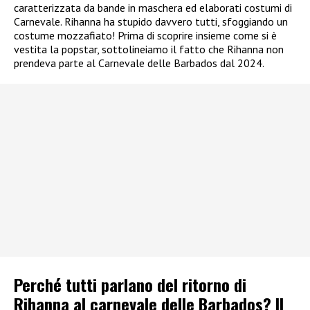
caratterizzata da bande in maschera ed elaborati costumi di
Carnevale. Rihanna ha stupido davvero tutti, sfoggiando un
costume mozzafiato! Prima di scoprire insieme come si è
vestita la popstar, sottolineiamo il fatto che Rihanna non
prendeva parte al Carnevale delle Barbados dal 2024.
Perché tutti parlano del ritorno di
Rihanna al carnevale delle Barbados? Il