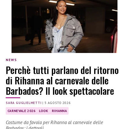
NEWS
Perchè tutti parlano del ritorno
di Rihanna al carnevale delle
Barbados? Il look spettacolare
SARA GUGLIELMETTI
|
5 AGOSTO 2026
CARNEVALE 2026
LOOK
RIHANNA
Costume da favola per Rihanna al carnevale delle
Barbados: i dettagli.