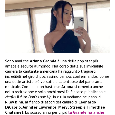
Sono anni che
Ariana Grande
è una delle pop star più
amate e seguite al mondo. Nel corso della sua invidiabile
carriera la cantante americana ha raggiunto traguardi
incredibili nel giro di pochissimo tempo, confermandosi come
una delle artiste più versatili e talentuose del panorama
musicale. Come se non bastasse
Ariana
si cimenta anche
nella recitazione e solo pochi mesi fa è stato pubblicato su
Netflix
il film
Don’t Look Up
, in cui la vediamo nei panni di
Riley Bina
, al fianco di attori del calibro di
Leonardo
DiCaprio
,
Jennifer Lawrence
,
Meryl Streep
e
Timothée
Chalamet
. Lo scorso anno per di più
la
Grande
ha anche