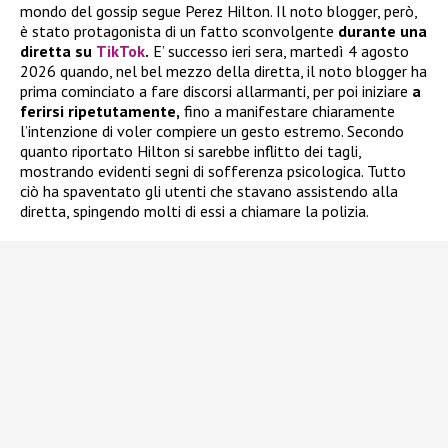
mondo del gossip segue Perez Hilton. Il noto blogger, però,
è stato protagonista di un fatto sconvolgente
durante una
diretta su
TikTok
.
E’ successo ieri sera, martedì 4 agosto
2026 quando, nel bel mezzo della diretta, il noto blogger ha
prima cominciato a fare discorsi allarmanti, per poi iniziare
a
ferirsi ripetutamente,
fino a manifestare chiaramente
l’intenzione di voler compiere un gesto estremo. Secondo
quanto riportato Hilton si sarebbe inflitto dei tagli,
mostrando evidenti segni di sofferenza psicologica. Tutto
ciò ha spaventato gli utenti che stavano assistendo alla
diretta, spingendo molti di essi a chiamare la polizia.