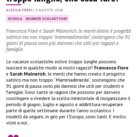
ALESSIA FERRI
|
5 AGOSTO 2026
SCUOLA
VACANZE SCOLASTICHE
Francesca Fiore e Sarah Malnerich, le menti dietro il progetto
satirico ma non troppo “mammadimerda”, sostengono che 91
giorni di pausa sono più dannosi che utili per ragazzi e
famiglie
Le vacanze scolastiche estive troppo lunghe possono
nuocere in qualche modo ai nostri ragazzi?
Francesca Fiore
e
Sarah Malnerich
, le menti che hanno creato il progetto
satirico ma non troppo “Mammadimerda”, sostengono che
91 giorni di pausa sono più dannosi che utili per studenti e
famiglie. Sono tante le ragioni che possono per davvero
costringere a rivedere la scelta ministeriale di riorganizzare il
periodo di giugno, luglio e agosto e addirittura recuperare
parte di quelle settimane durante l’anno scolastico. I
modelli da seguire, in giro per l’Europa, sono tanti. E molto
vicini a noi…