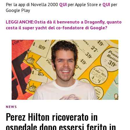
Per la app di Novella 2000
QUI
per Apple Store e
QUI
per
Google Play
LEGGI ANCHE:Ostia dà il benvenuto a Dragonfly, quanto
costa il super yacht del co-fondatore di Google?
NEWS
Perez Hilton ricoverato in
ospedale dopo essersi ferito in