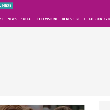
AL MESE
ME
NEWS
SOCIAL
TELEVISIONE
BENESSERE
IL TACCUINO VI