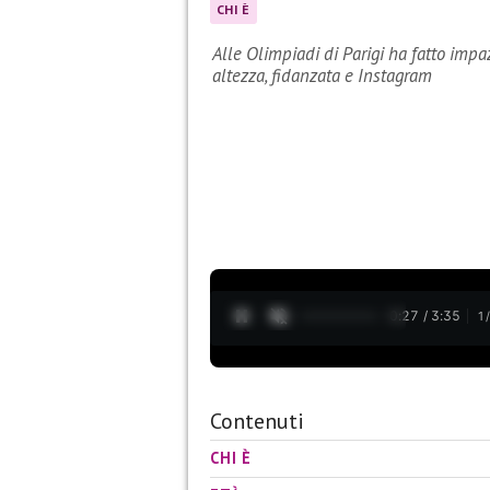
CHI È
Alle Olimpiadi di Parigi ha fatto impa
altezza, fidanzata e Instagram
0:28 / 3:35
1
Contenuti
CHI È