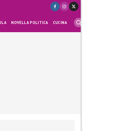
OLA
NOVELLA POLITICA
CUCINA