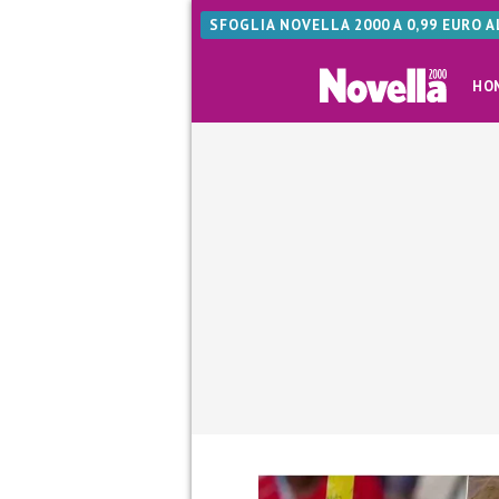
SFOGLIA NOVELLA 2000 A 0,99 EURO 
HO