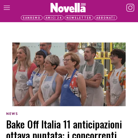
SANREMO
AMICI 24
NEWSLETTER
ABBONATI
NEWS
Bake Off Italia 11 anticipazioni
ottava puntata: i concorrenti