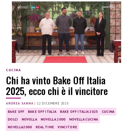
CUCINA
Chi ha vinto Bake Off Italia
2025, ecco chi è il vincitore
ANDREA SANNA
|
12 DICEMBRE 2025
BAKE OFF
BAKE OFF ITALIA
BAKE OFF ITALIA 2025
CUCINA
DOLCI
NOVELLA
NOVELLA 2000
NOVELLA CUCINA
NOVELLA2000
REAL TIME
VINCITORE