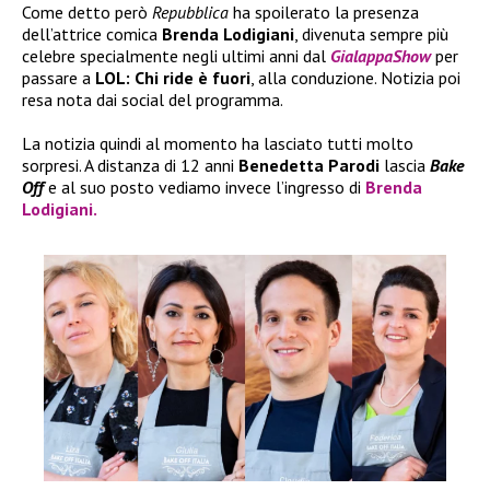
Come detto però
Repubblica
ha spoilerato la presenza
dell’attrice comica
Brenda Lodigiani
, divenuta sempre più
celebre specialmente negli ultimi anni dal
GialappaShow
per
passare a
LOL: Chi ride è fuori
, alla conduzione. Notizia poi
resa nota dai social del programma.
La notizia quindi al momento ha lasciato tutti molto
sorpresi. A distanza di 12 anni
Benedetta Parodi
lascia
Bake
Off
e al suo posto vediamo invece l’ingresso di
Brenda
Lodigiani.