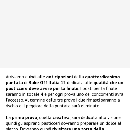
Arriviamo quindi alle
anticipazioni
della
quattordicesima
puntata
di
Bake Off Italia 12
dedicata alle
qualità che un
pasticcere deve avere per la finale
. I posti per la finale
saranno in totale 4 e per ogni prova uno dei concorrenti avrà
l’accesso. Al termine delle tre prove i due rimasti saranno a
rischio e il peggiore della puntata sarà eliminato.
La
prima prova
, quella
creativa
, sarà dedicata alla visione
quindi gli aspiranti pasticceri dovranno preparare un dolce al
piatto. Dovranno quindi
rivisitare una torta della