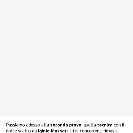
Passiamo adesso alla
seconda prova
, quella
tecnica
con il
dolce scelto da
Iginio Massari.
I tre concorrenti rimasti,