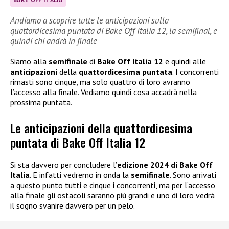
Andiamo a scoprire tutte le anticipazioni sulla
quattordicesima puntata di Bake Off Italia 12, la semifinal, e
quindi chi andrà in finale
Siamo alla
semifinale
di
Bake Off Italia 12
e quindi alle
anticipazioni
della
quattordicesima puntata
. I concorrenti
rimasti sono cinque, ma solo quattro di loro avranno
l’accesso alla finale. Vediamo quindi cosa accadrà nella
prossima puntata.
Le anticipazioni della quattordicesima
puntata di Bake Off Italia 12
Si sta davvero per concludere l’
edizione 2024 di Bake Off
Italia
. E infatti vedremo in onda la
semifinale
. Sono arrivati
a questo punto tutti e cinque i concorrenti, ma per l’accesso
alla finale gli ostacoli saranno più grandi e uno di loro vedrà
il sogno svanire davvero per un pelo.