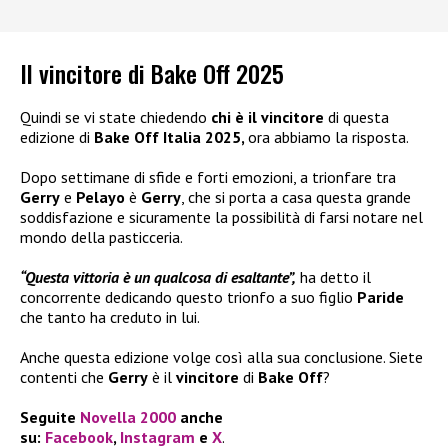
Il vincitore di Bake Off 2025
Quindi se vi state chiedendo
chi è il vincitore
di questa
edizione di
Bake Off Italia 2025,
ora abbiamo la risposta.
Dopo settimane di sfide e forti emozioni, a trionfare tra
Gerry
e
Pelayo
è
Gerry
, che si porta a casa questa grande
soddisfazione e sicuramente la possibilità di farsi notare nel
mondo della pasticceria.
“Questa vittoria è un qualcosa di esaltante”,
ha detto il
concorrente dedicando questo trionfo a suo figlio
Paride
che tanto ha creduto in lui.
Anche questa edizione volge così alla sua conclusione. Siete
contenti che
Gerry
è il
vincitore
di
Bake Off
?
Seguite
Novella 2000
anche
su:
Facebook
,
Instagram
e
X
.