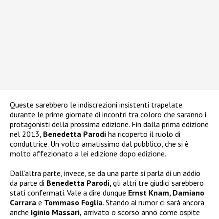
Queste sarebbero le indiscrezioni insistenti trapelate
durante le prime giornate di incontri tra coloro che saranno i
protagonisti della prossima edizione. Fin dalla prima edizione
nel 2013,
Benedetta Parodi
ha ricoperto il ruolo di
conduttrice. Un volto amatissimo dal pubblico, che si è
molto affezionato a lei edizione dopo edizione.
Dall’altra parte, invece, se da una parte si parla di un addio
da parte di
Benedetta Parodi,
gli altri tre giudici sarebbero
stati confermati. Vale a dire dunque
Ernst Knam, Damiano
Carrara
e
Tommaso Foglia
. Stando ai rumor ci sarà ancora
anche
Iginio Massari,
arrivato o scorso anno come ospite