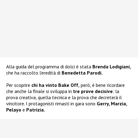
Alla guida del programma di dolci è stata
Brenda Lodigiani,
che ha raccolto l’eredità di
Benedetta Parodi.
Per scoprire
chi ha vinto Bake Off,
però, è bene ricordare
che anche la finale si sviluppa in
tre prove decisive
: la
prova creativa, quella tecnica e la prova che decreterà il
vincitore. I protagonisti rimasti in gara sono
Gerry, Marzia,
Pelayo
e
Patrizia.