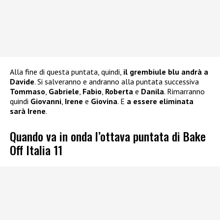
Alla fine di questa puntata, quindi,
il grembiule blu andrà a
Davide
. Si salveranno e andranno alla puntata successiva
Tommaso
,
Gabriele
,
Fabio
,
Roberta
e
Danila
. Rimarranno
quindi
Giovanni
,
Irene
e
Giovina
. E
a essere eliminata
sarà Irene
.
Quando va in onda l’ottava puntata di Bake
Off Italia 11