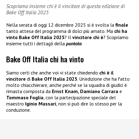
Scopriamo insieme chi è il vincitore di questa edizione di
Bake Off Italia 2025
Nella serata di oggi 12 dicembre 2025 si è svolta la
finale
tanto attesa del programma di dolci più amato. Ma
chi ha
vinto Bake Off Italia 2025
? Il
vincitore chi è
? Scopriamo
insieme tutti i dettagli della
puntata
.
Bake Off Italia chi ha vinto
Siamo certi che anche voi vi state chiedendo
chi è il
vincitore
di
Bake Off Italia 2025
. Un’edizione che ha fatto
molto chiacchierare, anche perché se la squadra di giudici è
rimasta composta da
Ernst Knam, Damiano Carrara
e
Tommaso Foglia
, con la partecipazione speciale del
maestro
Iginio Massari
, non si può dire lo stesso per la
conduzione.