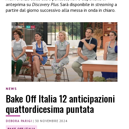
anteprima su
Discovery Plus
. Sarà disponibile in
streaming
a
partire dal giorno successivo alla messa in onda in chiaro.
NEWS
Bake Off Italia 12 anticipazioni
quattordicesima puntata
DEBORA PARIGI
|
30 NOVEMBRE 2024
BAKE OFF ITALIA