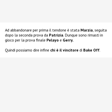
Ad abbandonare per prima il tendone è stata
Marzia
, seguita
dopo la seconda prova da
Patrizia
. Dunque sono rimasti in
gioco per la prova finale
Pelayo
e
Gerry.
Quindi possiamo dire infine
chi è il vincitore
di
Bake Off
.