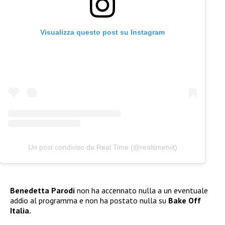
Visualizza questo post su Instagram
Un post condiviso da Real Time (@realtimetvit)
Benedetta Parodi
non ha accennato nulla a un eventuale
addio al programma e non ha postato nulla su
Bake Off
Italia.