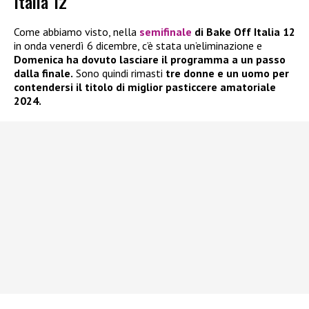
Italia 12
Come abbiamo visto, nella
semifinale
di Bake Off Italia 12
in onda venerdì 6 dicembre, c’è stata un’eliminazione e
Domenica ha dovuto lasciare il programma a un passo
dalla finale.
Sono quindi rimasti
tre donne e un uomo per
contendersi il titolo di miglior pasticcere amatoriale
2024.