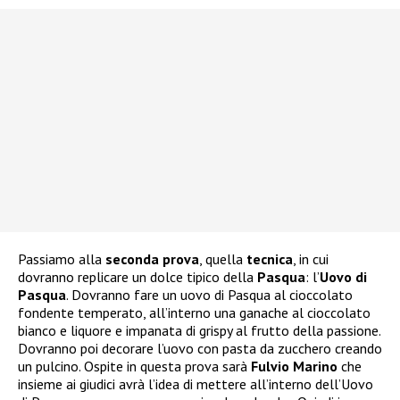
Passiamo alla
seconda prova
, quella
tecnica
, in cui
dovranno replicare un dolce tipico della
Pasqua
: l’
Uovo di
Pasqua
. Dovranno fare un uovo di Pasqua al cioccolato
fondente temperato, all’interno una ganache al cioccolato
bianco e liquore e impanata di grispy al frutto della passione.
Dovranno poi decorare l’uovo con pasta da zucchero creando
un pulcino. Ospite in questa prova sarà
Fulvio Marino
che
insieme ai giudici avrà l’idea di mettere all’interno dell’Uovo