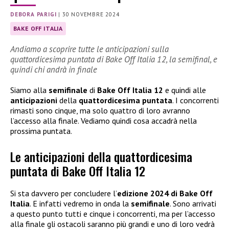
DEBORA PARIGI
|
30 NOVEMBRE 2024
BAKE OFF ITALIA
Andiamo a scoprire tutte le anticipazioni sulla
quattordicesima puntata di Bake Off Italia 12, la semifinal, e
quindi chi andrà in finale
Siamo alla
semifinale
di
Bake Off Italia 12
e quindi alle
anticipazioni
della
quattordicesima puntata
. I concorrenti
rimasti sono cinque, ma solo quattro di loro avranno
l’accesso alla finale. Vediamo quindi cosa accadrà nella
prossima puntata.
Le anticipazioni della quattordicesima
puntata di Bake Off Italia 12
Si sta davvero per concludere l’
edizione 2024 di Bake Off
Italia
. E infatti vedremo in onda la
semifinale
. Sono arrivati
a questo punto tutti e cinque i concorrenti, ma per l’accesso
alla finale gli ostacoli saranno più grandi e uno di loro vedrà