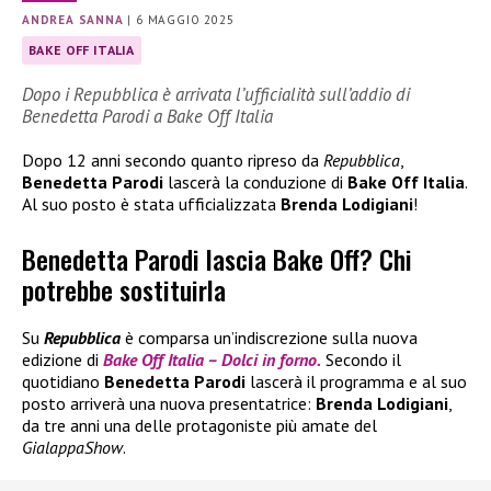
ANDREA SANNA
|
6 MAGGIO 2025
BAKE OFF ITALIA
Dopo i Repubblica è arrivata l’ufficialità sull’addio di
Benedetta Parodi a Bake Off Italia
Dopo 12 anni secondo quanto ripreso da
Repubblica
,
Benedetta Parodi
lascerà la conduzione di
Bake Off Italia
.
Al suo posto è stata ufficializzata
Brenda Lodigiani
!
Benedetta Parodi lascia Bake Off? Chi
potrebbe sostituirla
Su
Repubblica
è comparsa un’indiscrezione sulla nuova
edizione di
Bake Off Italia – Dolci in forno.
Secondo il
quotidiano
Benedetta Parodi
lascerà il programma e al suo
posto arriverà una nuova presentatrice:
Brenda Lodigiani
,
da tre anni una delle protagoniste più amate del
GialappaShow
.