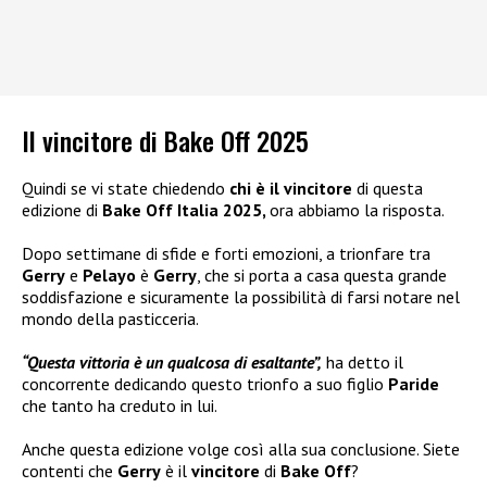
Il vincitore di Bake Off 2025
Quindi se vi state chiedendo
chi è il vincitore
di questa
edizione di
Bake Off Italia 2025,
ora abbiamo la risposta.
Dopo settimane di sfide e forti emozioni, a trionfare tra
Gerry
e
Pelayo
è
Gerry
, che si porta a casa questa grande
soddisfazione e sicuramente la possibilità di farsi notare nel
mondo della pasticceria.
“Questa vittoria è un qualcosa di esaltante”,
ha detto il
concorrente dedicando questo trionfo a suo figlio
Paride
che tanto ha creduto in lui.
Anche questa edizione volge così alla sua conclusione. Siete
contenti che
Gerry
è il
vincitore
di
Bake Off
?