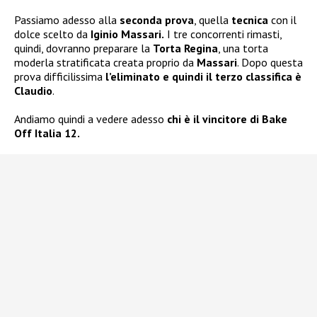
Passiamo adesso alla
seconda prova
, quella
tecnica
con il
dolce scelto da
Iginio Massari.
I tre concorrenti rimasti,
quindi, dovranno preparare la
Torta Regina
, una torta
moderla stratificata creata proprio da
Massari
. Dopo questa
prova difficilissima
l’eliminato e quindi il terzo classifica è
Claudio
.
Andiamo quindi a vedere adesso
chi è il vincitore di Bake
Off Italia 12.