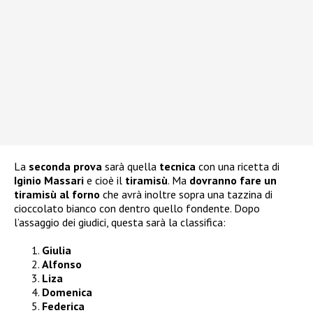
La
seconda prova
sarà quella
tecnica
con una ricetta di
Iginio Massari
e cioè il
tiramisù
. Ma
dovranno fare un
tiramisù al forno
che avrà inoltre sopra una tazzina di
cioccolato bianco con dentro quello fondente. Dopo
l’assaggio dei giudici, questa sarà la classifica:
Giulia
Alfonso
Liza
Domenica
Federica