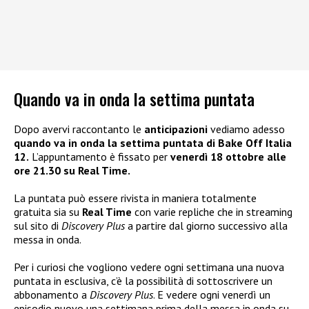
Quando va in onda la settima puntata
Dopo avervi raccontanto le
anticipazioni
vediamo adesso
quando va in onda la settima puntata di Bake Off Italia
12.
L’appuntamento è fissato per
venerdì 18 ottobre alle
ore 21.30 su Real Time.
La puntata può essere rivista in maniera totalmente
gratuita sia su
Real Time
con varie repliche che in streaming
sul sito di
Discovery Plus
a partire dal giorno successivo alla
messa in onda.
Per i curiosi che vogliono vedere ogni settimana una nuova
puntata in esclusiva, c’è la possibilità di sottoscrivere un
abbonamento a
Discovery Plus
. E vedere ogni venerdì un
episodio nuovo una settimana prima della messa in onda su