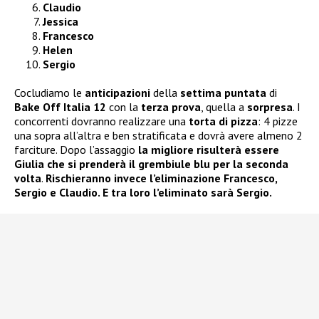
Claudio
Jessica
Francesco
Helen
Sergio
Cocludiamo le
anticipazioni
della
settima puntata
di
Bake Off Italia 12
con la
terza prova
, quella a
sorpresa
. I
concorrenti dovranno realizzare una
torta di pizza
: 4 pizze
una sopra all’altra e ben stratificata e dovrà avere almeno 2
farciture. Dopo l’assaggio
la migliore risulterà essere
Giulia che si prenderà il grembiule blu per la seconda
volta
.
Rischieranno invece l’eliminazione Francesco,
Sergio e Claudio. E tra loro l’eliminato sarà Sergio.