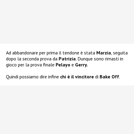
Ad abbandonare per prima il tendone è stata
Marzia
, seguita
dopo la seconda prova da
Patrizia
. Dunque sono rimasti in
gioco per la prova finale
Pelayo
e
Gerry.
Quindi possiamo dire infine
chi è il vincitore
di
Bake Off
.