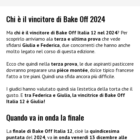
Chi è il vincitore di Bake Off 2024
Ma
chi è il vincitore di Bake Off Italia 12 nel 2024
? Per
scoprirlo arriviamo ala
terza e ultima prova
che vede
sfidarsi
Giulia e Federica
, due concorrenti che hanno anche
molto legato nel corso di questa edizione.
Ecco che quindi nella
terza prova
, le due aspiranti pasticcere
dovranno preparare una
pièce montée
, dolce tipico francese
fatto a tre piani. Quindi una sfida ancora più difficile.
I giudici hanno valutato quindi sia l’estetica della torta che il
gusto. E
tra Federica e Giulia, la vincitrice di Bake Off
Italia 12 è Giulia!
Quando va in onda la finale
La
finale di Bake Off Italia 12
, cioè la
quindicesima
puntata
del
2024
, va
in onda venerdì 13 dicembre alle