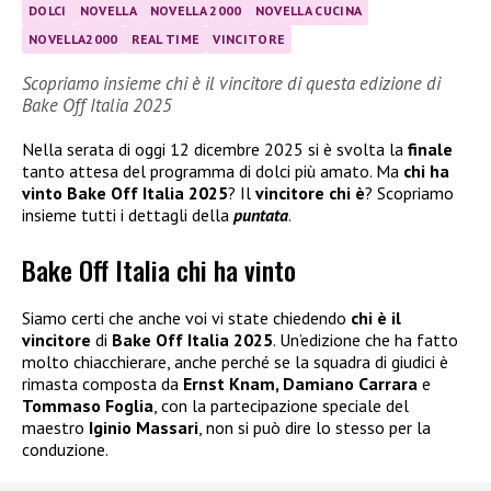
DOLCI
NOVELLA
NOVELLA 2000
NOVELLA CUCINA
NOVELLA2000
REAL TIME
VINCITORE
Scopriamo insieme chi è il vincitore di questa edizione di
Bake Off Italia 2025
Nella serata di oggi 12 dicembre 2025 si è svolta la
finale
tanto attesa del programma di dolci più amato. Ma
chi ha
vinto Bake Off Italia 2025
? Il
vincitore chi è
? Scopriamo
insieme tutti i dettagli della
puntata
.
Bake Off Italia chi ha vinto
Siamo certi che anche voi vi state chiedendo
chi è il
vincitore
di
Bake Off Italia 2025
. Un’edizione che ha fatto
molto chiacchierare, anche perché se la squadra di giudici è
rimasta composta da
Ernst Knam, Damiano Carrara
e
Tommaso Foglia
, con la partecipazione speciale del
maestro
Iginio Massari
, non si può dire lo stesso per la
conduzione.