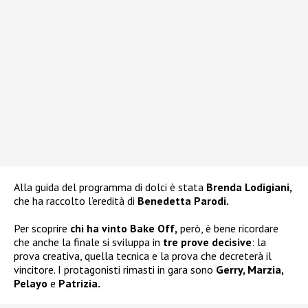
Alla guida del programma di dolci è stata
Brenda Lodigiani,
che ha raccolto l’eredità di
Benedetta Parodi.
Per scoprire
chi ha vinto Bake Off,
però, è bene ricordare
che anche la finale si sviluppa in
tre prove decisive
: la
prova creativa, quella tecnica e la prova che decreterà il
vincitore. I protagonisti rimasti in gara sono
Gerry, Marzia,
Pelayo
e
Patrizia.