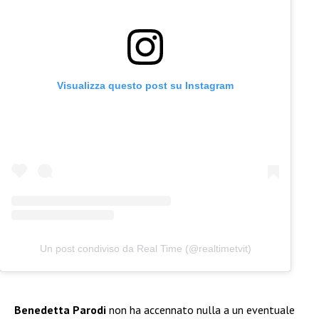
Visualizza questo post su Instagram
Un post condiviso da Real Time (@realtimetvit)
Benedetta Parodi
non ha accennato nulla a un eventuale