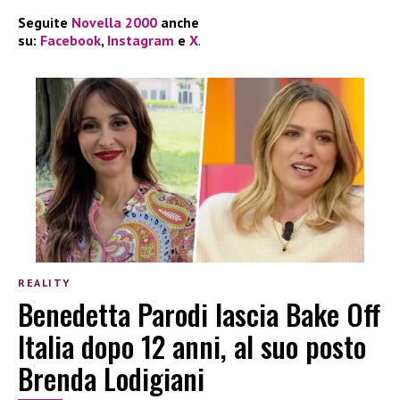
Seguite
Novella 2000
anche
su:
Facebook
,
Instagram
e
X
.
REALITY
Benedetta Parodi lascia Bake Off
Italia dopo 12 anni, al suo posto
Brenda Lodigiani