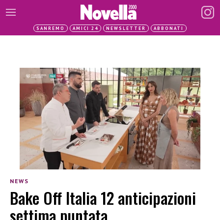
SANREMO
AMICI 24
NEWSLETTER
ABBONATI
NEWS
Bake Off Italia 12 anticipazioni
settima puntata