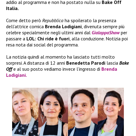
addio al programma e non ha postato nulla su
Bake Off
Italia.
Come detto però
Repubblica
ha spoilerato la presenza
dell’attrice comica
Brenda Lodigiani
, divenuta sempre più
celebre specialmente negli ultimi anni dal
GialappaShow
per
passare a
LOL: Chi ride è fuori
, alla conduzione. Notizia poi
resa nota dai social del programma.
La notizia quindi al momento ha lasciato tutti molto
sorpresi. A distanza di 12 anni
Benedetta Parodi
lascia
Bake
Off
e al suo posto vediamo invece l’ingresso di
Brenda
Lodigiani.