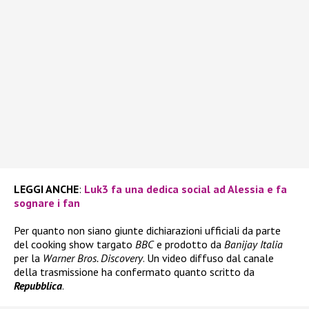
LEGGI ANCHE
:
Luk3 fa una dedica social ad Alessia e fa
sognare i fan
Per quanto non siano giunte dichiarazioni ufficiali da parte
del cooking show targato
BBC
e prodotto da
Banijay Italia
per la
Warner Bros. Discovery
. Un video diffuso dal canale
della trasmissione ha confermato quanto scritto da
Repubblica
.