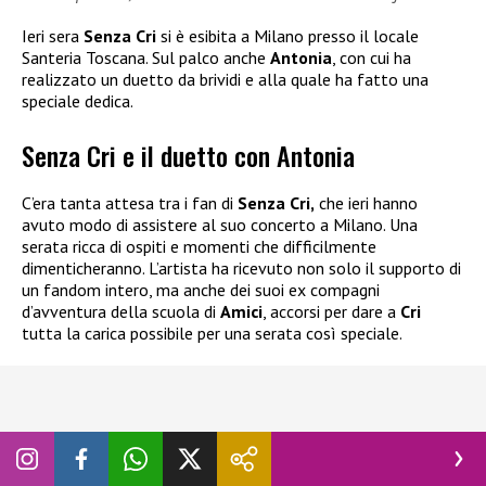
Ieri sera
Senza Cri
si è esibita a Milano presso il locale
Santeria Toscana. Sul palco anche
Antonia
, con cui ha
realizzato un duetto da brividi e alla quale ha fatto una
speciale dedica.
Senza Cri e il duetto con Antonia
C’era tanta attesa tra i fan di
Senza Cri,
che ieri hanno
avuto modo di assistere al suo concerto a Milano. Una
serata ricca di ospiti e momenti che difficilmente
dimenticheranno. L’artista ha ricevuto non solo il supporto di
un fandom intero, ma anche dei suoi ex compagni
d’avventura della scuola di
Amici
, accorsi per dare a
Cri
tutta la carica possibile per una serata così speciale.