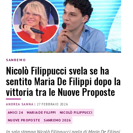
SANREMO
Nicolò Filippucci svela se ha
sentito Maria De Filippi dopo la
vittoria tra le Nuove Proposte
ANDREA SANNA
|
27 FEBBRAIO 2026
AMICI 24
MARIA DE FILIPPI
NICOLÒ FILIPPUCCI
NUOVE PROPOSTE
SANREMO 2026
In sala stampa Nicolò Filippucci parla di Maria De Filippi,