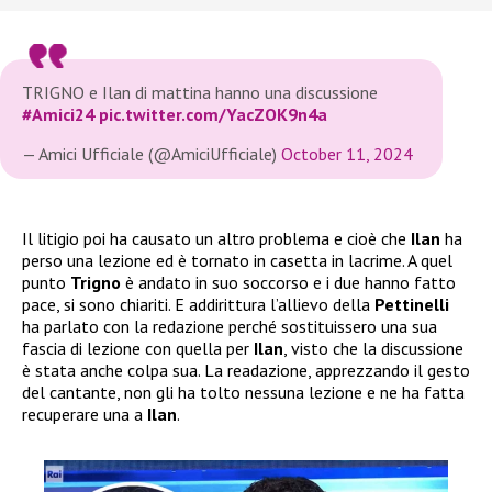
TRIGNO e Ilan di mattina hanno una discussione
#Amici24
pic.twitter.com/YacZOK9n4a
— Amici Ufficiale (@AmiciUfficiale)
October 11, 2024
Il litigio poi ha causato un altro problema e cioè che
Ilan
ha
perso una lezione ed è tornato in casetta in lacrime. A quel
punto
Trigno
è andato in suo soccorso e i due hanno fatto
pace, si sono chiariti. E addirittura l’allievo della
Pettinelli
ha parlato con la redazione perché sostituissero una sua
fascia di lezione con quella per
Ilan
, visto che la discussione
è stata anche colpa sua. La readazione, apprezzando il gesto
del cantante, non gli ha tolto nessuna lezione e ne ha fatta
recuperare una a
Ilan
.