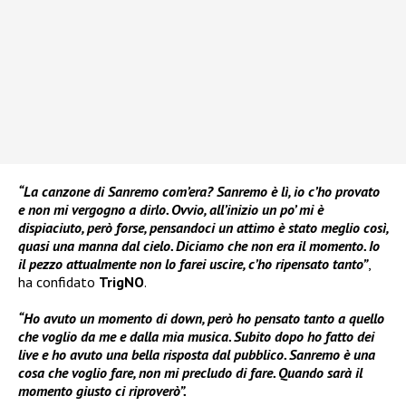
“La canzone di Sanremo com’era? Sanremo è lì, io c’ho provato
e non mi vergogno a dirlo. Ovvio, all’inizio un po’ mi è
dispiaciuto, però forse, pensandoci un attimo è stato meglio così,
quasi una manna dal cielo. Diciamo che non era il momento. Io
il pezzo attualmente non lo farei uscire, c’ho ripensato tanto”
,
ha confidato
TrigNO
.
“Ho avuto un momento di down, però ho pensato tanto a quello
che voglio da me e dalla mia musica. Subito dopo ho fatto dei
live e ho avuto una bella risposta dal pubblico. Sanremo è una
cosa che voglio fare, non mi precludo di fare. Quando sarà il
momento giusto ci riproverò”.