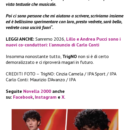
vista testuale che musicale.
Poi ci sono persone che mi aiutano a scrivere, scriviamo insieme
ed è bellissimo sperimentare con loro, presto vedrete, sarà bello,
vedrete cosa uscirà fuori
“.
LEGGI ANCHE:
Sanremo 2026
, Lillo e Andrea Pucci sono i
nuovi co-conduttori: l’annuncio di Carlo Conti
Insomma nonostante tutto,
TrigNO
non si è di certo
demoralizzato e ci riproverà magari in futuro.
CREDITI FOTO – TrigNO: Cinzia Camela / IPA Sport / IPA
Carlo Conti: Maurizio D’Avanzo / IPA
Seguite
Novella 2000
anche
su:
Facebook
,
Instagram
e
X
.