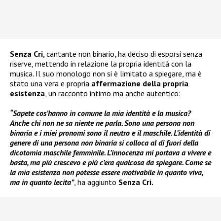
Senza Cri
, cantante non binario, ha deciso di esporsi senza
riserve, mettendo in relazione la propria identità con la
musica. Il suo monologo non si è limitato a spiegare, ma è
stato una vera e propria
affermazione della propria
esistenza
, un racconto intimo ma anche autentico:
“Sapete cos’hanno in comune la mia identità e la musica?
Anche chi non ne sa niente ne parla. Sono una persona non
binaria e i miei pronomi sono il neutro e il maschile. L’identità di
genere di una persona non binaria si colloca al di fuori della
dicotomia maschile femminile. L’innocenza mi portava a vivere e
basta, ma più crescevo e più c’era qualcosa da spiegare. Come se
la mia esistenza non potesse essere motivabile in quanto viva,
ma in quanto lecita”
, ha aggiunto
Senza Cri.