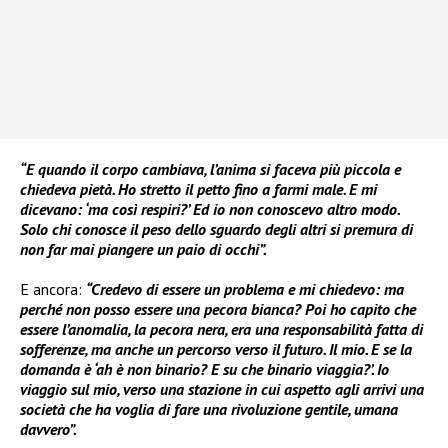
“E quando il corpo cambiava, l’anima si faceva più piccola e
chiedeva pietà. Ho stretto il petto fino a farmi male. E mi
dicevano: ‘ma così respiri?’ Ed io non conoscevo altro modo.
Solo chi conosce il peso dello sguardo degli altri si premura di
non far mai piangere un paio di occhi”.
E ancora:
“Credevo di essere un problema e mi chiedevo: ma
perché non posso essere una pecora bianca? Poi ho capito che
essere l’anomalia, la pecora nera, era una responsabilità fatta di
sofferenze, ma anche un percorso verso il futuro. Il mio. E se la
domanda è ‘ah è non binario? E su che binario viaggia?’. Io
viaggio sul mio, verso una stazione in cui aspetto agli arrivi una
società che ha voglia di fare una rivoluzione gentile, umana
davvero”.