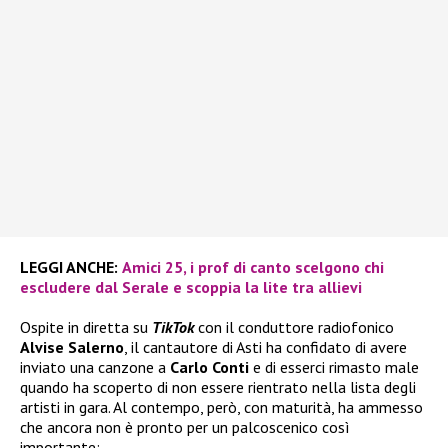
LEGGI ANCHE:
Amici 25, i prof di canto scelgono chi
escludere dal Serale e scoppia la lite tra allievi
Ospite in diretta su
TikTok
con il conduttore radiofonico
Alvise Salerno
, il cantautore di Asti ha confidato di avere
inviato una canzone a
Carlo Conti
e di esserci rimasto male
quando ha scoperto di non essere rientrato nella lista degli
artisti in gara. Al contempo, però, con maturità, ha ammesso
che ancora non è pronto per un palcoscenico così
importante: