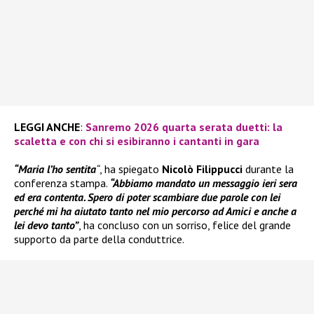
LEGGI ANCHE
:
Sanremo 2026 quarta serata duetti: la
scaletta e con chi si esibiranno i cantanti in gara
“Maria l’ho sentita
“
, ha spiegato
Nicolò Filippucci
durante la
conferenza stampa.
“Abbiamo mandato un messaggio ieri sera
ed era contenta. Spero di poter scambiare due parole con lei
perché mi ha aiutato tanto nel mio percorso ad Amici e anche a
lei devo tanto”
, ha concluso con un sorriso, felice del grande
supporto da parte della conduttrice.