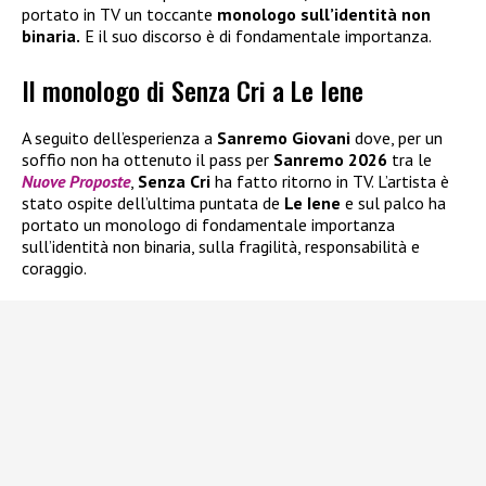
portato in TV un toccante
monologo sull’identità non
binaria.
E il suo discorso è di fondamentale importanza.
Il monologo di Senza Cri a Le Iene
A seguito dell’esperienza a
Sanremo Giovani
dove, per un
soffio non ha ottenuto il pass per
Sanremo 2026
tra le
Nuove Proposte
,
Senza Cri
ha fatto ritorno in TV. L’artista è
stato ospite dell’ultima puntata de
Le Iene
e sul palco ha
portato un monologo di fondamentale importanza
sull’identità non binaria, sulla fragilità, responsabilità e
coraggio.