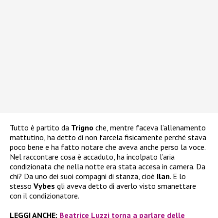
Tutto è partito da
Trigno
che, mentre faceva l’allenamento
mattutino, ha detto di non farcela fisicamente perché stava
poco bene e ha fatto notare che aveva anche perso la voce.
Nel raccontare cosa è accaduto, ha incolpato l’aria
condizionata che nella notte era stata accesa in camera. Da
chi? Da uno dei suoi compagni di stanza, cioè
Ilan
. E lo
stesso
Vybes
gli aveva detto di averlo visto smanettare
con il condizionatore.
LEGGI ANCHE:
Beatrice Luzzi torna a parlare delle