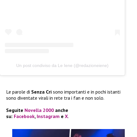
Un post condiviso da Le Iene (@redazioneiene)
Le parole di
Senza Cri
sono importanti e in pochi istanti
sono diventate virali in rete tra i fan e non solo.
Seguite
Novella 2000
anche
su:
Facebook
,
Instagram
e
X
.