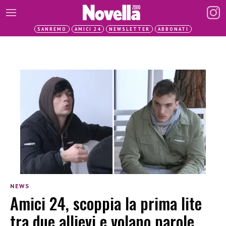
SANREMO
AMICI 24
NEWSLETTER
ABBONATI
NEWS
Amici 24, scoppia la prima lite
tra due allievi e volano parole