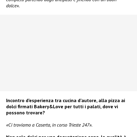
dolce».
Incontro d’esperienza tra cucina d’autore, alla pizza ai
dolci firmati Bakery&Love per tutti i palati, dove vi
possono trovare?
«Ci troviamo a Caserta, in corso Trieste 247».
Non solo dolci per una degustazione sana, la qualità è