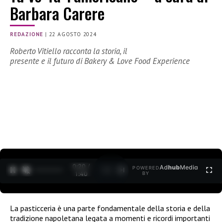
Barbara Carere
REDAZIONE
|
22 AGOSTO 2024
Roberto Vitiello racconta la storia, il
presente e il futuro di Bakery & Love Food Experience
0:21 /
Ad
hub
Media
POWERED
1
/
2
1:40
BY
La pasticceria è una parte fondamentale della storia e della
tradizione napoletana legata a momenti e ricordi importanti