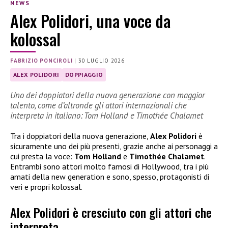
NEWS
Alex Polidori, una voce da
kolossal
FABRIZIO PONCIROLI
|
30 LUGLIO 2026
ALEX POLIDORI
DOPPIAGGIO
Uno dei doppiatori della nuova generazione con maggior
talento, come d’altronde gli attori internazionali che
interpreta in italiano: Tom Holland e Timothée Chalamet
Tra i doppiatori della nuova generazione,
Alex Polidori
è
sicuramente uno dei più presenti, grazie anche ai personaggi a
cui presta la voce:
Tom Holland
e
Timothée Chalamet
.
Entrambi sono attori molto famosi di Hollywood, tra i più
amati della new generation e sono, spesso, protagonisti di
veri e propri kolossal.
Alex Polidori è cresciuto con gli attori che
interpreta