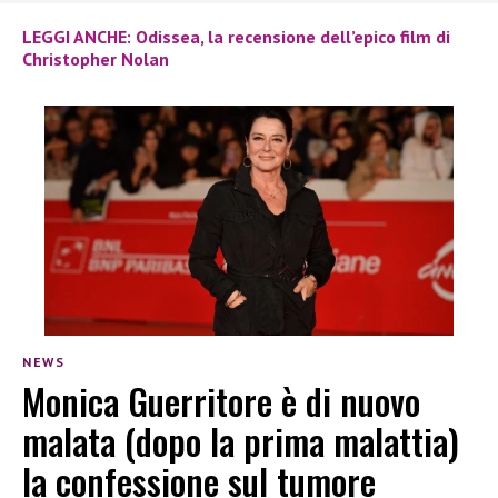
LEGGI ANCHE: Odissea, la recensione dell’epico film di
Christopher Nolan
NEWS
Monica Guerritore è di nuovo
malata (dopo la prima malattia)
la confessione sul tumore