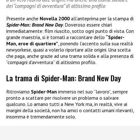
dei “compagni di avventura” di altissimo profilo
Presente anche
Novella 2000
all’anteprima per la stampa di
Spider-Man: Brand New Day
. Doveroso essere chiari
immediatamente: film riuscito, sotto ogni punto di vista. Con
grande maestria, si è tornati a raccontare dello
“Spider-
Man, eroe di quartiere”
, ponendo l’accento sulla sua realtà
newyorkese, quasi a volerlo riportare alle origini. Una scelta
che paga, anche grazie ad una trama solida e alla presenza di
“compagni d’avventura” di altissimo profilo.
La trama di Spider-Man: Brand New Day
Ritroviamo
Spider-Man
immerso nel suo “lavoro”, sempre
pronto a scattare per risolvere un problema o salvare
qualcuno. Lo amano tutti a New York ma, in realtà, vive ai
margini della società, non ha amici o contatti umani rilevanti,
insomma è tremendamente solo.