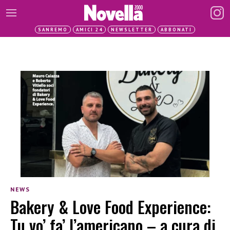
SANREMO
AMICI 24
NEWSLETTER
ABBONATI
NEWS
Bakery & Love Food Experience:
Tu vo’ fa’ l’americano – a cura di