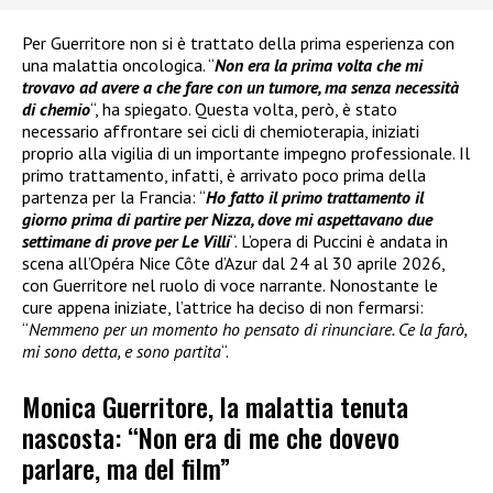
Per Guerritore non si è trattato della prima esperienza con
una malattia oncologica. “
Non era la prima volta che mi
trovavo ad avere a che fare con un tumore, ma senza necessità
di chemio
“, ha spiegato. Questa volta, però, è stato
necessario affrontare sei cicli di chemioterapia, iniziati
proprio alla vigilia di un importante impegno professionale. Il
primo trattamento, infatti, è arrivato poco prima della
partenza per la Francia: “
Ho fatto il primo trattamento il
giorno prima di partire per Nizza, dove mi aspettavano due
settimane di prove per Le Villi
“. L’opera di Puccini è andata in
scena all’Opéra Nice Côte d’Azur dal 24 al 30 aprile 2026,
con Guerritore nel ruolo di voce narrante. Nonostante le
cure appena iniziate, l’attrice ha deciso di non fermarsi:
“
Nemmeno per un momento ho pensato di rinunciare. Ce la farò,
mi sono detta, e sono partita
“.
Monica Guerritore, la malattia tenuta
nascosta: “Non era di me che dovevo
parlare, ma del film”