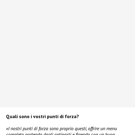
Quali sono i vostri punti di forza?
«I nostri punti di forza sono proprio questi, offrire un menu
completo partendo dagli antipasti e finendo con un buon