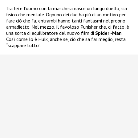
Tra lei e l’uomo con la maschera nasce un lungo duello, sia
fisico che mentale. Ognuno dei due ha più di un motivo per
fare ciò che fa, entrambi hanno tanti fantasmi nel proprio
armadietto. Nel mezzo, il favoloso Punisher che, di fatto, è
una sorta di equilibratore del nuovo film di
Spider -Man
.
Così come lo è Hulk, anche se, ciò che sa far meglio, resta
“scappare tutto”.