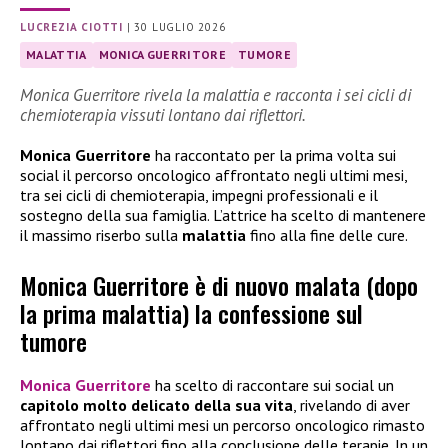
LUCREZIA CIOTTI
|
30 LUGLIO 2026
MALATTIA
MONICA GUERRITORE
TUMORE
Monica Guerritore rivela la malattia e racconta i sei cicli di
chemioterapia vissuti lontano dai riflettori.
Monica Guerritore
ha raccontato per la prima volta sui
social il percorso oncologico affrontato negli ultimi mesi,
tra sei cicli di chemioterapia, impegni professionali e il
sostegno della sua famiglia. L’attrice ha scelto di mantenere
il massimo riserbo sulla
malattia
fino alla fine delle cure.
Monica Guerritore è di nuovo malata (dopo
la prima malattia) la confessione sul
tumore
Monica Guerritore
ha scelto di raccontare sui social un
capitolo molto delicato della sua vita
, rivelando di aver
affrontato negli ultimi mesi un percorso oncologico rimasto
lontano dai riflettori fino alla conclusione delle terapie. In un