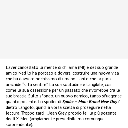
L’aver cancellato la mente di chi ama (MJ) e del suo grande
amico Ned lo ha portato a doversi costruire una nuova vita
che ha davvero pochissimo di umano, tanto che la parte
aracnide “si fa sentire”. La sua solitudine è tangibile, così
come la sua ossessione per un passato che rivorrebbe tra le
sue braccia. Sullo sfondo, un nuovo nemico, tanto sfuggente
quanto potente. Lo spoiler di
Spider – Man: Brand New Day
è
dietro l’angolo, quindi a voi la scelta di proseguire nella
lettura. Troppo tardi… Jean Grey, proprio lei, la più potente
degli X-Men (ampiamente prevedibile ma comunque
sorprendente).