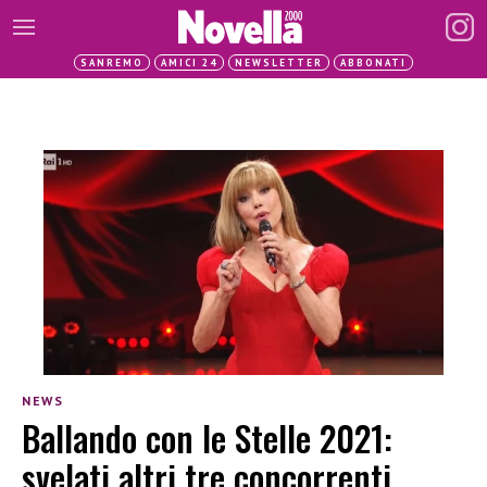
SANREMO
AMICI 24
NEWSLETTER
ABBONATI
NEWS
Ballando con le Stelle 2021:
svelati altri tre concorrenti