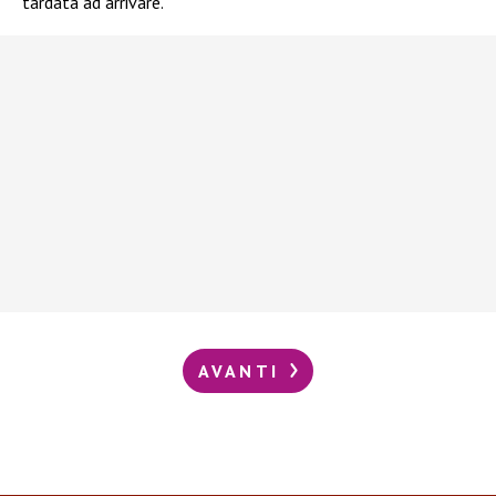
tardata ad arrivare.
AVANTI