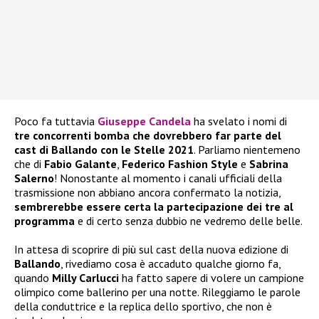
Poco fa tuttavia
Giuseppe Candela
ha svelato i nomi di
tre concorrenti bomba che dovrebbero far parte del
cast di Ballando con le Stelle 2021
. Parliamo nientemeno
che di
Fabio Galante
,
Federico Fashion Style
e
Sabrina
Salerno
! Nonostante al momento i canali ufficiali della
trasmissione non abbiano ancora confermato la notizia,
sembrerebbe essere certa la partecipazione dei tre al
programma
e di certo senza dubbio ne vedremo delle belle.
In attesa di scoprire di più sul cast della nuova edizione di
Ballando
, rivediamo cosa è accaduto qualche giorno fa,
quando
Milly Carlucci
ha fatto sapere di volere un campione
olimpico come ballerino per una notte. Rileggiamo le parole
della conduttrice e la replica dello sportivo, che non è