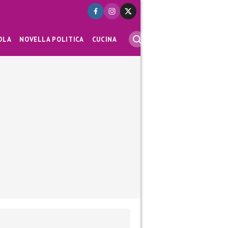
OLA
NOVELLA POLITICA
CUCINA