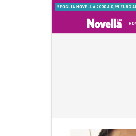
SFOGLIA NOVELLA 2000 A 0,99 EURO 
HO