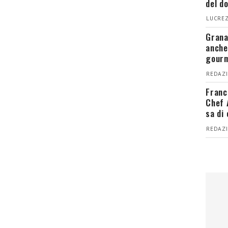
del d
LUCREZ
Grana
anche
gour
REDAZI
Franc
Chef 
sa di
REDAZI