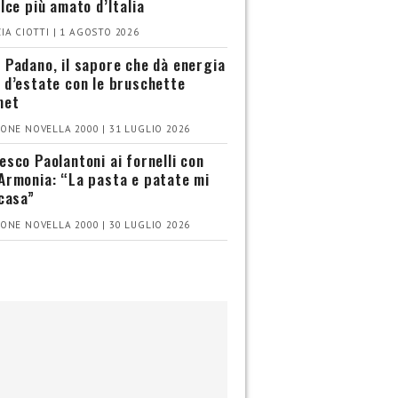
olce più amato d’Italia
IA CIOTTI | 1 AGOSTO 2026
 Padano, il sapore che dà energia
 d’estate con le bruschette
met
ONE NOVELLA 2000 | 31 LUGLIO 2026
esco Paolantoni ai fornelli con
Armonia: “La pasta e patate mi
 casa”
ONE NOVELLA 2000 | 30 LUGLIO 2026