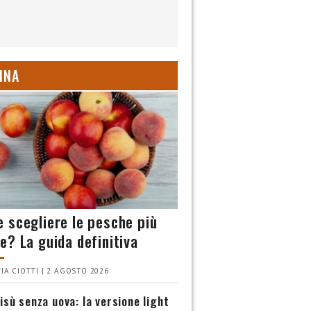
INA
 scegliere le pesche più
e? La guida definitiva
IA CIOTTI | 2 AGOSTO 2026
isù senza uova: la versione light