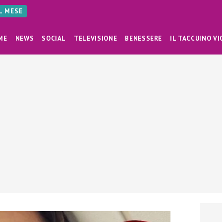
AL MESE
ME
NEWS
SOCIAL
TELEVISIONE
BENESSERE
IL TACCUINO VI