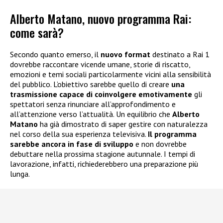
Alberto Matano, nuovo programma Rai:
come sarà?
Secondo quanto emerso, il
nuovo format
destinato a Rai 1
dovrebbe raccontare vicende umane, storie di riscatto,
emozioni e temi sociali particolarmente vicini alla sensibilità
del pubblico. L’obiettivo sarebbe quello di creare
una
trasmissione capace di coinvolgere emotivamente
gli
spettatori senza rinunciare all’approfondimento e
all’attenzione verso l’attualità. Un equilibrio che
Alberto
Matano
ha già dimostrato di saper gestire con naturalezza
nel corso della sua esperienza televisiva.
Il programma
sarebbe ancora in fase di sviluppo
e non dovrebbe
debuttare nella prossima stagione autunnale. I tempi di
lavorazione, infatti, richiederebbero una preparazione più
lunga.