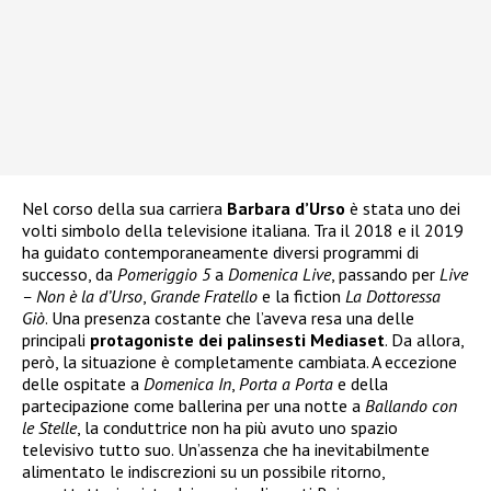
Nel corso della sua carriera
Barbara d’Urso
è stata uno dei
volti simbolo della televisione italiana. Tra il 2018 e il 2019
ha guidato contemporaneamente diversi programmi di
successo, da
Pomeriggio 5
a
Domenica Live
, passando per
Live
– Non è la d’Urso
,
Grande Fratello
e la fiction
La Dottoressa
Giò
. Una presenza costante che l’aveva resa una delle
principali
protagoniste dei palinsesti Mediaset
. Da allora,
però, la situazione è completamente cambiata. A eccezione
delle ospitate a
Domenica In
,
Porta a Porta
e della
partecipazione come ballerina per una notte a
Ballando con
le Stelle
, la conduttrice non ha più avuto uno spazio
televisivo tutto suo. Un’assenza che ha inevitabilmente
alimentato le indiscrezioni su un possibile ritorno,