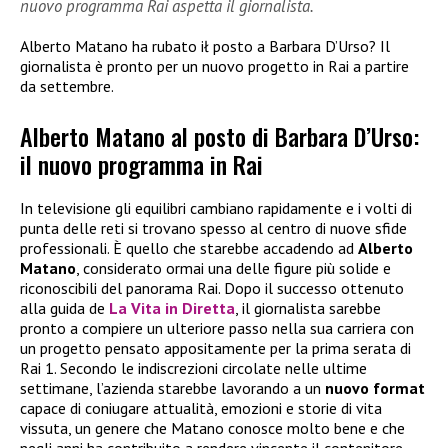
nuovo programma Rai aspetta il giornalista.
Alberto Matano ha rubato ił posto a Barbara D’Urso? Il
giornalista è pronto per un nuovo progetto in Rai a partire
da settembre.
Alberto Matano al posto di Barbara D’Urso:
il nuovo programma in Rai
In televisione gli equilibri cambiano rapidamente e i volti di
punta delle reti si trovano spesso al centro di nuove sfide
professionali. È quello che starebbe accadendo ad
Alberto
Matano
, considerato ormai una delle figure più solide e
riconoscibili del panorama Rai. Dopo il successo ottenuto
alla guida de
La Vita in Diretta
, il giornalista sarebbe
pronto a compiere un ulteriore passo nella sua carriera con
un progetto pensato appositamente per la prima serata di
Rai 1. Secondo le indiscrezioni circolate nelle ultime
settimane, l’azienda starebbe lavorando a un
nuovo format
capace di coniugare attualità, emozioni e storie di vita
vissuta, un genere che Matano conosce molto bene e che