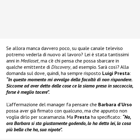
Se allora manca davvero poco, su quale canale televiso
potremo vederla di nuovo al lavoro? Lei è stata tantissimi
anni in
Mediaset
, ma c’è chi pensa che possa sbarcare in
qualche emittente di
Discovery
, ad esempio. Sarà così? Alla
domanda sul dove, quindi, ha sempre risposto
Luigi Presta
:
“In questo momento mi avvalgo della facoltà di non rispondere.
Siccome ad aver detto delle cose ce la siamo presa in saccoccia,
forse è meglio tacere”.
L’affermazione del manager fa pensare che
Barbara d’Urso
possa aver già firmato con qualcuno, ma che appunto non
voglia dirlo per scaramanzia. Ma
Presta
ha specificato:
“No,
ora Barbara si sta giustamente godendo, lo ha detto lei, la cosa
più bella che ha, sua nipote”.