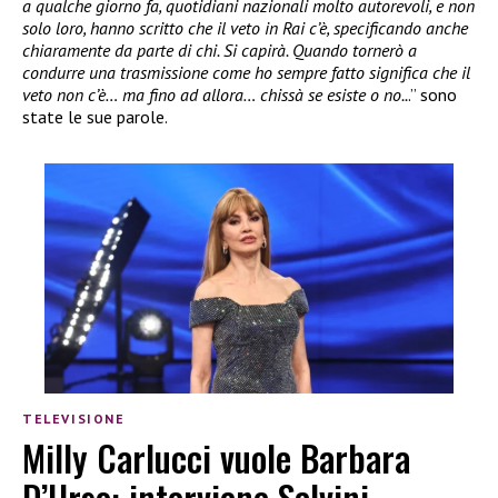
a qualche giorno fa, quotidiani nazionali molto autorevoli, e non
solo loro, hanno scritto che il veto in Rai c’è, specificando anche
chiaramente da parte di chi. Si capirà. Quando tornerò a
condurre una trasmissione come ho sempre fatto significa che il
veto non c’è… ma fino ad allora… chissà se esiste o no..
.” sono
state le sue parole.
TELEVISIONE
Milly Carlucci vuole Barbara
D’Urso: interviene Salvini