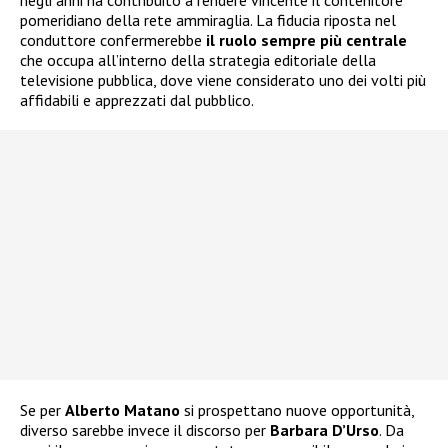
negli anni ha contribuito a rendere vincente il contenitore
pomeridiano della rete ammiraglia. La fiducia riposta nel
conduttore confermerebbe
il ruolo sempre più centrale
che occupa all’interno della strategia editoriale della
televisione pubblica, dove viene considerato uno dei volti più
affidabili e apprezzati dal pubblico.
Se per
Alberto Matano
si prospettano nuove opportunità,
diverso sarebbe invece il discorso per
Barbara D’Urso
. Da