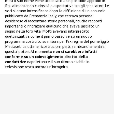
mesi il suo nome viene accostato a un possibile approdo in
Rai, alimentando curiosità e aspettative tra gli spettatori. Le
voci si erano intensificate dopo la diffusione di un annuncio
pubblicato da Fremantle Italy, che cercava persone
desiderose di raccontare storie personali, ricucire rapporti
importanti o ringraziare qualcuno che aveva lasciato un
segno nella loro vita. Molti avevano interpretato
quell’iniziativa come il primo passo verso un nuovo
programma costruito su misura per l’ex regina del pomeriggio
Mediaset. Le ultime ricostruzioni, però, sembrano smentire
questa ipotesi. Al momento
non ci sarebbero infatti
conferme su un coinvolgimento diretto della
conduttrice
napoletana e il suo ritorno stabile in
televisione resta ancora un’incognita.