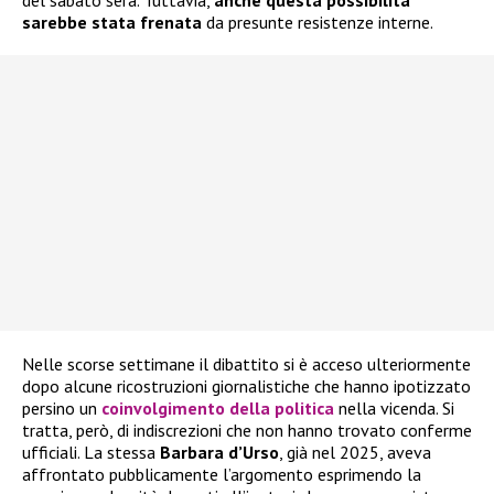
del sabato sera. Tuttavia,
anche questa possibilità
sarebbe stata frenata
da presunte resistenze interne.
Nelle scorse settimane il dibattito si è acceso ulteriormente
dopo alcune ricostruzioni giornalistiche che hanno ipotizzato
persino un
coinvolgimento della politica
nella vicenda. Si
tratta, però, di indiscrezioni che non hanno trovato conferme
ufficiali. La stessa
Barbara d’Urso
, già nel 2025, aveva
affrontato pubblicamente l’argomento esprimendo la