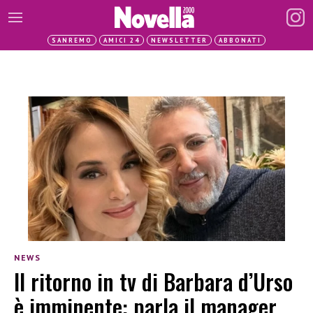
SANREMO
AMICI 24
NEWSLETTER
ABBONATI
NEWS
Il ritorno in tv di Barbara d’Urso
è imminente: parla il manager