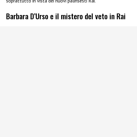
soprattutto in vista dei nuovi palinsesti Rai.
Barbara D’Urso e il mistero del veto in Rai