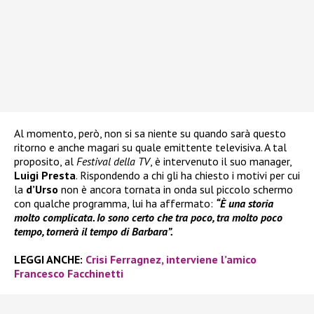
Al momento, però, non si sa niente su quando sarà questo
ritorno e anche magari su quale emittente televisiva. A tal
proposito, al
Festival della TV
, è intervenuto il suo manager,
Luigi Presta
. Rispondendo a chi gli ha chiesto i motivi per cui
la
d’Urso
non è ancora tornata in onda sul piccolo schermo
con qualche programma, lui ha affermato:
“È una storia
molto complicata. Io sono certo che tra poco, tra molto poco
tempo, tornerà il tempo di Barbara”.
LEGGI ANCHE:
Crisi Ferragnez, interviene l’amico
Francesco Facchinetti