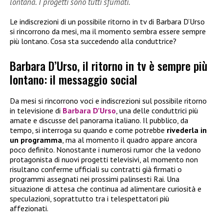
lontana. I progetti sono tutti sfumati.
Le indiscrezioni di un possibile ritorno in tv di Barbara D’Urso
si rincorrono da mesi, ma il momento sembra essere sempre
più lontano. Cosa sta succedendo alla conduttrice?
Barbara D’Urso, il ritorno in tv è sempre più
lontano: il messaggio social
Da mesi si rincorrono voci e indiscrezioni sul possibile ritorno
in televisione di
Barbara D’Urso
, una delle conduttrici più
amate e discusse del panorama italiano. Il pubblico, da
tempo, si interroga su quando e come potrebbe
rivederla in
un programma
, ma al momento il quadro appare ancora
poco definito. Nonostante i numerosi rumor che la vedono
protagonista di nuovi progetti televisivi, al momento non
risultano conferme ufficiali su contratti già firmati o
programmi assegnati nei prossimi palinsesti Rai. Una
situazione di attesa che continua ad alimentare curiosità e
speculazioni, soprattutto tra i telespettatori più
affezionati.