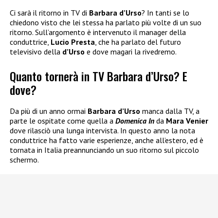
Ci sarà il ritorno in TV di
Barbara d’Urso
? In tanti se lo
chiedono visto che lei stessa ha parlato più volte di un suo
ritorno. Sull’argomento è intervenuto il manager della
conduttrice,
Lucio Presta
, che ha parlato del futuro
televisivo della
d’Urso
e dove magari la rivedremo.
Quanto tornerà in TV Barbara d’Urso? E
dove?
Da più di un anno ormai
Barbara d’Urso
manca dalla TV, a
parte le ospitate come quella a
Domenica In
da
Mara Venier
dove rilasciò una lunga intervista. In questo anno la nota
conduttrice ha fatto varie esperienze, anche all’estero, ed è
tornata in Italia preannunciando un suo ritorno sul piccolo
schermo.