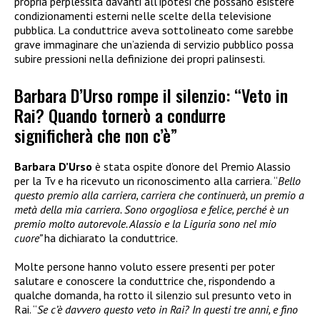
propria perplessità davanti all’ipotesi che possano esistere
condizionamenti esterni nelle scelte della televisione
pubblica. La conduttrice aveva sottolineato come sarebbe
grave immaginare che un’azienda di servizio pubblico possa
subire pressioni nella definizione dei propri palinsesti.
Barbara D’Urso rompe il silenzio: “Veto in
Rai? Quando tornerò a condurre
significherà che non c’è”
Barbara D’Urso
è stata ospite d’onore del Premio Alassio
per la Tv e ha ricevuto un riconoscimento alla carriera. “
Bello
questo premio alla carriera, carriera che continuerà, un premio a
metà della mia carriera. Sono orgogliosa e felice, perché è un
premio molto autorevole. Alassio e la Liguria sono nel mio
cuore”
ha dichiarato la conduttrice.
Molte persone hanno voluto essere presenti per poter
salutare e conoscere la conduttrice che, rispondendo a
qualche domanda, ha rotto il silenzio sul presunto veto in
Rai. “
Se c’è davvero questo veto in Rai? In questi tre anni, e fino