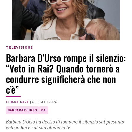
TELEVISIONE
Barbara D’Urso rompe il silenzio:
“Veto in Rai? Quando tornerò a
condurre significherà che non
c’è”
CHIARA NAVA
|
6 LUGLIO 2026
BARBARA D'URSO
RAI
Barbara D’Urso ha deciso di rompere il silenzio sul presunto
veto in Rai e sul suo ritorno in tv.