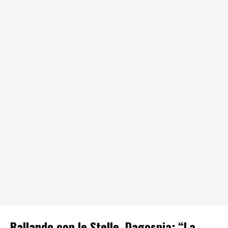
Ballando con le Stelle, Dagospia: “La