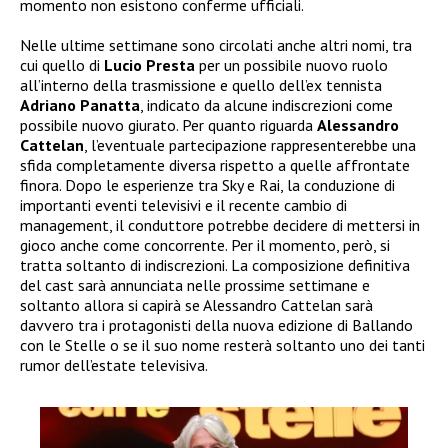
momento non esistono conferme ufficiali.
Nelle ultime settimane sono circolati anche altri nomi, tra
cui quello di
Lucio Presta
per un possibile nuovo ruolo
all’interno della trasmissione e quello dell’ex tennista
Adriano Panatta
, indicato da alcune indiscrezioni come
possibile nuovo giurato. Per quanto riguarda
Alessandro
Cattelan
, l’eventuale partecipazione rappresenterebbe una
sfida completamente diversa rispetto a quelle affrontate
finora. Dopo le esperienze tra Sky e Rai, la conduzione di
importanti eventi televisivi e il recente cambio di
management, il conduttore potrebbe decidere di mettersi in
gioco anche come concorrente. Per il momento, però, si
tratta soltanto di indiscrezioni. La composizione definitiva
del cast sarà annunciata nelle prossime settimane e
soltanto allora si capirà se Alessandro Cattelan sarà
davvero tra i protagonisti della nuova edizione di Ballando
con le Stelle o se il suo nome resterà soltanto uno dei tanti
rumor dell’estate televisiva.