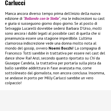
Carlucci
Manca ancora diverso tempo prima dell’inizio della nuova
edizione di
“
Ballando con le Stelle
“
, ma le indiscrezioni su cast
e giuria si susseguono giorno dopo giorno. Se al posto di
Selvaggia Lucarelli dovrebbe sedersi Barbara D’Urso, molti
sono ancora i dubbi legati al possibile cast di quella che si
preannuncia essere una stagione imperdibile. L’ultima
clamorosa indiscrezione vede una donna molto nota al
mondo del gossip, ovvero
Noemi Bocchi
! La compagna di
Francesco Totti sarebbe in trattativa per essere nel cast del
dance show Rai! Anzi, secondo quanto riportato su
Chi
da
Giuseppe Candela, la trattativa per portarla sulla pista da
ballo sarebbe addirittura in fase avanzata ma, come
sottolineato dal giornalista, non ancora conclusa. Insomma,
se andasse in porto per Milly Carlucci sarebbe un vero
colpaccio!