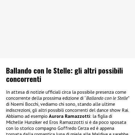
Ballando con le Stelle: gli altri possibili
concorrenti
In attesa di notizie ufficiali circa la possibile presenza come
concorrente della prossima edizione di “
Ballando con le Stelle”
di Noemi Bocchi, vediamo chi sono, stando alle ultime
indiscrezioni, gli altri possibili concorrenti del dance show Rai.
Abbiamo ad esempio
Aurora Ramazzotti
: la figlia di
Michelle Hunziker ed Eros Ramazzotti si è da poco sposata
con lo storico compagno Goffredo Cerza ed è appena
tornata dalla romantica luna di miele alle Maldive e sarebbe