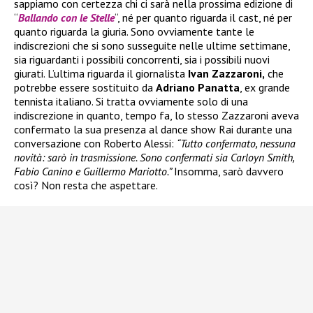
sappiamo con certezza chi ci sarà nella prossima edizione di
“
Ballando con le Stelle
“, né per quanto riguarda il cast, né per
quanto riguarda la giuria. Sono ovviamente tante le
indiscrezioni che si sono susseguite nelle ultime settimane,
sia riguardanti i possibili concorrenti, sia i possibili nuovi
giurati. L’ultima riguarda il giornalista
Ivan Zazzaroni,
che
potrebbe essere sostituito da
Adriano Panatta
, ex grande
tennista italiano. Si tratta ovviamente solo di una
indiscrezione in quanto, tempo fa, lo stesso Zazzaroni aveva
confermato la sua presenza al dance show Rai durante una
conversazione con Roberto Alessi:
“Tutto confermato, nessuna
novità: sarò in trasmissione. Sono confermati sia Carloyn Smith,
Fabio Canino e Guillermo Mariotto.”
Insomma, sarò davvero
così? Non resta che aspettare.