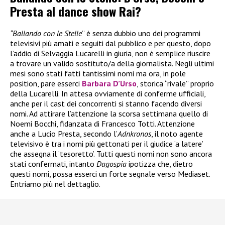
Presta al dance show Rai?
“Ballando con le Stelle
” è senza dubbio uno dei programmi
televisivi più amati e seguiti dal pubblico e per questo, dopo
l’addio di Selvaggia Lucarelli in giuria, non è semplice riuscire
a trovare un valido sostituto/a della giornalista. Negli ultimi
mesi sono stati fatti tantissimi nomi ma ora, in pole
position, pare esserci
Barbara D’Urso
, storica “rivale” proprio
della Lucarelli. In attesa ovviamente di conferme ufficiali,
anche per il cast dei concorrenti si stanno facendo diversi
nomi. Ad attirare l’attenzione la scorsa settimana quello di
Noemi Bocchi, fidanzata di Francesco Totti. Attenzione
anche a Lucio Presta, secondo l’
Adnkronos
, il noto agente
televisivo è tra i nomi più gettonati per il giudice ‘a latere’
che assegna il ‘tesoretto’. Tutti questi nomi non sono ancora
stati confermati, intanto
Dagospia
ipotizza che, dietro
questi nomi, possa esserci un forte segnale verso Mediaset.
Entriamo più nel dettaglio.