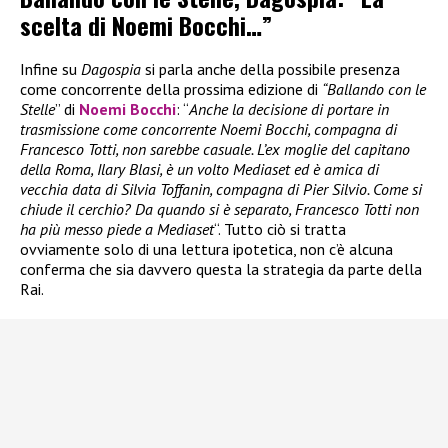
scelta di Noemi Bocchi…”
Infine su
Dagospia
si parla anche della possibile presenza
come concorrente della prossima edizione di
“Ballando con le
Stelle
” di
Noemi Bocchi
: “
Anche la decisione di portare in
trasmissione come concorrente Noemi Bocchi, compagna di
Francesco Totti, non sarebbe casuale. L’ex moglie del capitano
della Roma, Ilary Blasi, è un volto Mediaset ed è amica di
vecchia data di Silvia Toffanin, compagna di Pier Silvio. Come si
chiude il cerchio? Da quando si è separato, Francesco Totti non
ha più messo piede a Mediaset
“. Tutto ciò si tratta
ovviamente solo di una lettura ipotetica, non c’è alcuna
conferma che sia davvero questa la strategia da parte della
Rai.