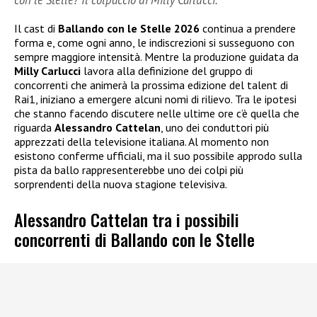
con le Stelle? Il colpaccio di Milly Carlucci.
Il cast di
Ballando con le Stelle 2026
continua a prendere
forma e, come ogni anno, le indiscrezioni si susseguono con
sempre maggiore intensità. Mentre la produzione guidata da
Milly Carlucci
lavora alla definizione del gruppo di
concorrenti che animerà la prossima edizione del talent di
Rai1, iniziano a emergere alcuni nomi di rilievo. Tra le ipotesi
che stanno facendo discutere nelle ultime ore c’è quella che
riguarda
Alessandro Cattelan
, uno dei conduttori più
apprezzati della televisione italiana. Al momento non
esistono conferme ufficiali, ma il suo possibile approdo sulla
pista da ballo rappresenterebbe uno dei colpi più
sorprendenti della nuova stagione televisiva.
Alessandro Cattelan tra i possibili
concorrenti di Ballando con le Stelle