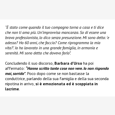
“È stato come quando il tuo compagno torna a casa e ti dice
che non ti ama più. Un’improvvisa mancanza. So di essere una
brava professionista, lo dico senza presunzione. Mi sono detta: ‘e
adesso? Ho 60 anni, che faccio? Come riprogrammo la mia
vita?’. Io ho lavorato in una grande famiglia, in armonia e
serenità. Mi sono detta che dovevo farlo”.
Concludendo il suo discorso,
Barbara d’Urso
ha poi
affermato:
“Hanno scritto tante cose non vere. Io non rispondo
mai, sorrido”
. Poco dopo come se non bastasse la
conduttrice, parlando della sua famiglia e della sua seconda
nipotina in arrivo,
si è emozionata ed è scoppiata in
lacrime
.