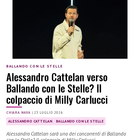
BALLANDO CON LE STELLE
Alessandro Cattelan verso
Ballando con le Stelle? Il
colpaccio di Milly Carlucci
CHIARA NAVA
|
23 LUGLIO 2026
ALESSANDRO CATTELAN
BALLANDO CON LE STELLE
Alessandro Cattelan sarà uno dei concorrenti di Ballando