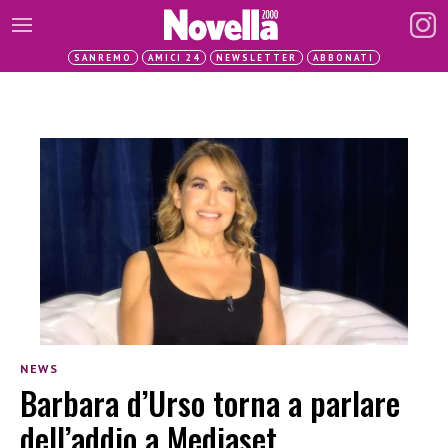
SANREMO
AMICI 24
NEWSLETTER
ABBONATI
NEWS
Barbara d’Urso torna a parlare
dell’addio a Mediaset