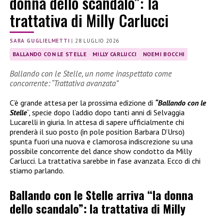
donna dello scandalo”: la
trattativa di Milly Carlucci
SARA GUGLIELMETTI
|
28 LUGLIO 2026
BALLANDO CON LE STELLE
MILLY CARLUCCI
NOEMI BOCCHI
Ballando con le Stelle, un nome inaspettato come
concorrente: “Trattativa avanzata”
C’è grande attesa per la prossima edizione di
“Ballando con le
Stelle
“, specie dopo l’addio dopo tanti anni di Selvaggia
Lucarelli in giuria. In attesa di sapere ufficialmente chi
prenderà il suo posto (in pole position Barbara D’Urso)
spunta fuori una nuova e clamorosa indiscrezione su una
possibile concorrente del dance show condotto da Milly
Carlucci. La trattativa sarebbe in fase avanzata. Ecco di chi
stiamo parlando.
Ballando con le Stelle arriva “la donna
dello scandalo”: la trattativa di Milly