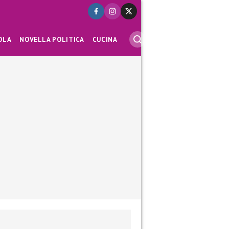
OLA
NOVELLA POLITICA
CUCINA