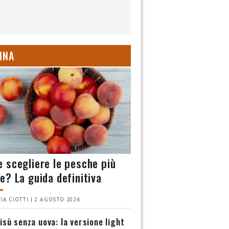
INA
 scegliere le pesche più
e? La guida definitiva
IA CIOTTI | 2 AGOSTO 2026
isù senza uova: la versione light