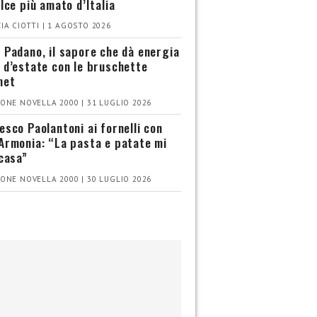
olce più amato d’Italia
IA CIOTTI | 1 AGOSTO 2026
 Padano, il sapore che dà energia
 d’estate con le bruschette
met
ONE NOVELLA 2000 | 31 LUGLIO 2026
esco Paolantoni ai fornelli con
Armonia: “La pasta e patate mi
 casa”
ONE NOVELLA 2000 | 30 LUGLIO 2026