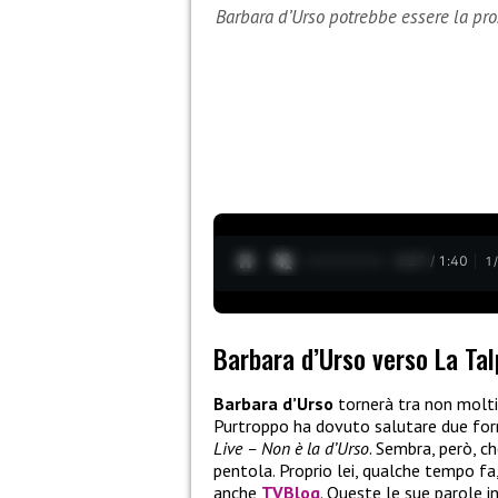
Barbara d’Urso potrebbe essere la pro
0:28 / 1:40
1
Barbara d’Urso verso La Ta
Barbara d’Urso
tornerà tra non molti
Purtroppo ha dovuto salutare due fo
Live – Non è la d’Urso
. Sembra, però, c
pentola. Proprio lei, qualche tempo fa
anche
TVBlog
. Queste le sue parole i