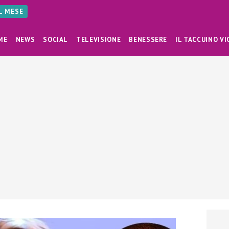
AL MESE
ME
NEWS
SOCIAL
TELEVISIONE
BENESSERE
IL TACCUINO VI