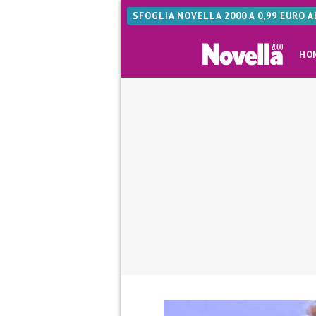
SFOGLIA NOVELLA 2000 A 0,99 EURO 
HO