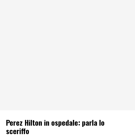
Perez Hilton in ospedale: parla lo
sceriffo