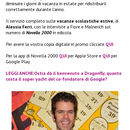
diminuire i giorni di vacanza in estate per ridistribuirli
correttamente durante l’anno.
Il servizio completo sulle
vacanze scolastiche estive
, di
Alessia Ferri
, con le interviste a Fiore e Malnerich sul
numero di
Novella 2000
in edicola.
Per avere la vostra copia digitale in promo cliccate
QUI
.
Per la app di Novella 2000
QUI
per Apple Store e
QUI
per
Google Play
LEGGI ANCHE:Ostia dà il benvenuto a Dragonfly, quanto
costa il super yacht del co-fondatore di Google?