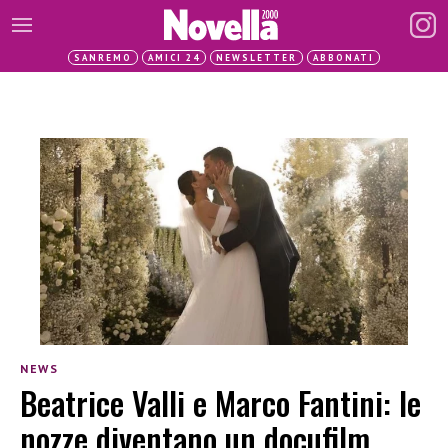
SANREMO
AMICI 24
NEWSLETTER
ABBONATI
NEWS
Beatrice Valli e Marco Fantini: le
nozze diventano un docufilm