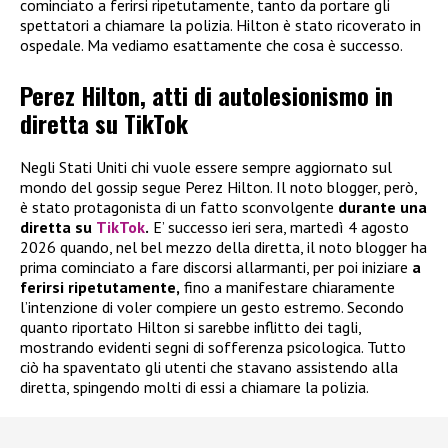
cominciato a ferirsi ripetutamente, tanto da portare gli
spettatori a chiamare la polizia. Hilton è stato ricoverato in
ospedale. Ma vediamo esattamente che cosa è successo.
Perez Hilton, atti di autolesionismo in
diretta su TikTok
Negli Stati Uniti chi vuole essere sempre aggiornato sul
mondo del gossip segue Perez Hilton. Il noto blogger, però,
è stato protagonista di un fatto sconvolgente
durante una
diretta su
TikTok
.
E’ successo ieri sera, martedì 4 agosto
2026 quando, nel bel mezzo della diretta, il noto blogger ha
prima cominciato a fare discorsi allarmanti, per poi iniziare
a
ferirsi ripetutamente,
fino a manifestare chiaramente
l’intenzione di voler compiere un gesto estremo. Secondo
quanto riportato Hilton si sarebbe inflitto dei tagli,
mostrando evidenti segni di sofferenza psicologica. Tutto
ciò ha spaventato gli utenti che stavano assistendo alla
diretta, spingendo molti di essi a chiamare la polizia.