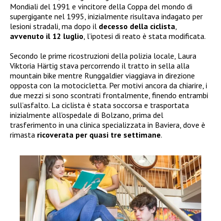
Mondiali del 1991 e vincitore della Coppa del mondo di
supergigante nel 1995, inizialmente risultava indagato per
lesioni stradali, ma dopo il
decesso della ciclista
,
avvenuto il 12 luglio
, l’ipotesi di reato è stata modificata.
Secondo le prime ricostruzioni della polizia locale, Laura
Viktoria Härtig stava percorrendo il tratto in sella alla
mountain bike mentre Runggaldier viaggiava in direzione
opposta con la motocicletta. Per motivi ancora da chiarire, i
due mezzi si sono scontrati frontalmente, finendo entrambi
sull’asfalto. La ciclista è stata soccorsa e trasportata
inizialmente all’ospedale di Bolzano, prima del
trasferimento in una clinica specializzata in Baviera, dove è
rimasta
ricoverata per quasi tre settimane
.