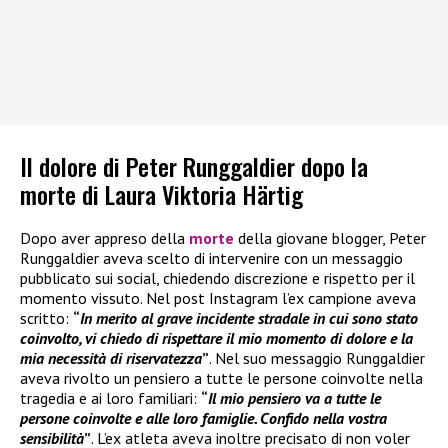
Il dolore di Peter Runggaldier dopo la
morte di Laura Viktoria Härtig
Dopo aver appreso della
morte
della giovane blogger, Peter
Runggaldier aveva scelto di intervenire con un messaggio
pubblicato sui social, chiedendo discrezione e rispetto per il
momento vissuto. Nel post Instagram l’ex campione aveva
scritto:
“
In merito al grave incidente stradale in cui sono stato
coinvolto, vi chiedo di rispettare il mio momento di dolore e la
mia necessità di riservatezza
”
. Nel suo messaggio Runggaldier
aveva rivolto un pensiero a tutte le persone coinvolte nella
tragedia e ai loro familiari:
“
Il mio pensiero va a tutte le
persone coinvolte e alle loro famiglie. Confido nella vostra
sensibilità
”
. L’ex atleta aveva inoltre precisato di non voler