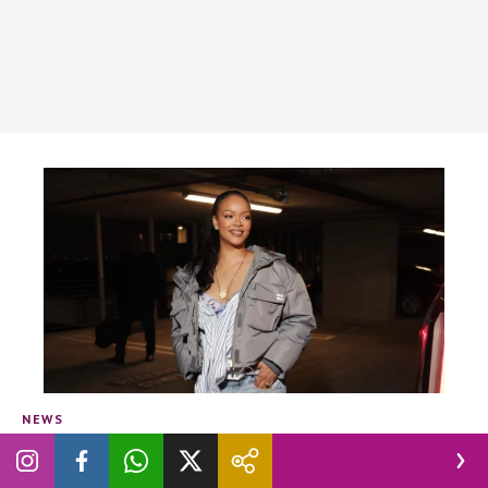
NEWS
Perchè tutti parlano del ritorno