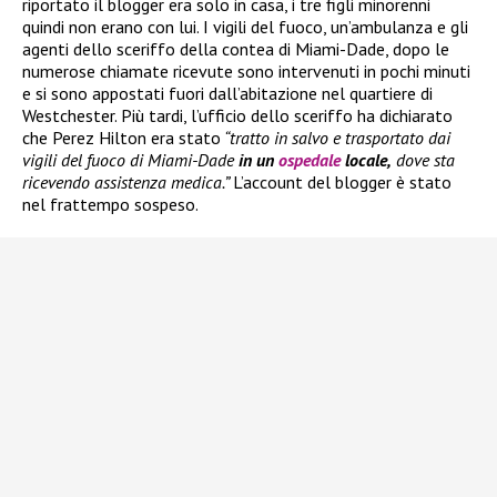
riportato il blogger era solo in casa, i tre figli minorenni
quindi non erano con lui. I vigili del fuoco, un’ambulanza e gli
agenti dello sceriffo della contea di Miami-Dade, dopo le
numerose chiamate ricevute sono intervenuti in pochi minuti
e si sono appostati fuori dall’abitazione nel quartiere di
Westchester. Più tardi, l’ufficio dello sceriffo ha dichiarato
che Perez Hilton era stato
“tratto in salvo e trasportato dai
vigili del fuoco di Miami-Dade
in un
ospedale
locale,
dove sta
ricevendo assistenza medica.”
L’account del blogger è stato
nel frattempo sospeso.