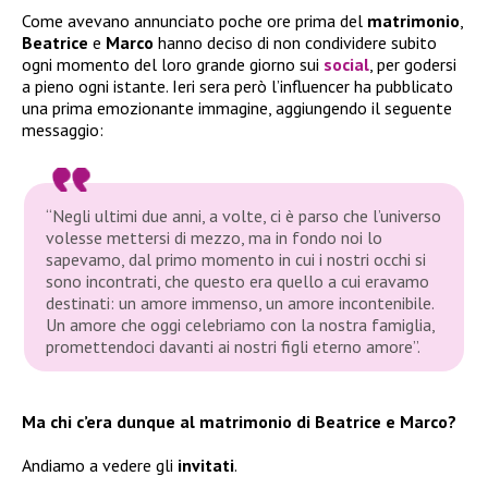
Come avevano annunciato poche ore prima del
matrimonio
,
Beatrice
e
Marco
hanno deciso di non condividere subito
ogni momento del loro grande giorno sui
social
, per godersi
a pieno ogni istante. Ieri sera però l’influencer ha pubblicato
una prima emozionante immagine, aggiungendo il seguente
messaggio:
“Negli ultimi due anni, a volte, ci è parso che l’universo
volesse mettersi di mezzo, ma in fondo noi lo
sapevamo, dal primo momento in cui i nostri occhi si
sono incontrati, che questo era quello a cui eravamo
destinati: un amore immenso, un amore incontenibile.
Un amore che oggi celebriamo con la nostra famiglia,
promettendoci davanti ai nostri figli eterno amore”.
Ma chi c’era dunque al matrimonio di Beatrice e Marco?
Andiamo a vedere gli
invitati
.