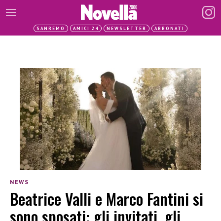
SANREMO
AMICI 24
NEWSLETTER
ABBONATI
NEWS
Beatrice Valli e Marco Fantini si
sono sposati: gli invitati, gli