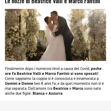
Le nozze di Beatrice Valli e Marco Fantini
Finalmente dopo i numerosi rinvii a causa del Covid,
poche
ore fa Beatrice Valli e Marco Fantini si sono sposati
!
Come sappiamo la coppia si è conosciuta e innamorata a
Uomini e Donne
ben 8 anni fa, e da quel momento non si è
mai separata. Dall’amore tra
Beatrice
e
Marco
sono nate
anche due figlie:
Bianca
e
Azzurra
.