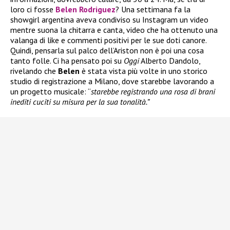
loro ci fosse
Belen Rodriguez
? Una settimana fa la
showgirl argentina aveva condiviso su Instagram un video
mentre suona la chitarra e canta, video che ha ottenuto una
valanga di like e commenti positivi per le sue doti canore.
Quindi, pensarla sul palco dell’Ariston non è poi una cosa
tanto folle. Ci ha pensato poi su
Oggi
Alberto Dandolo,
rivelando che
Belen
è stata vista più volte in uno storico
studio di registrazione a Milano, dove starebbe lavorando a
un progetto musicale: “
starebbe registrando una rosa di brani
inediti cuciti su misura per la sua tonalità.”