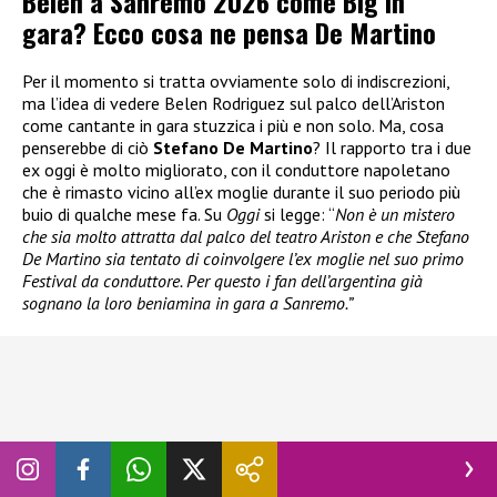
Belen a Sanremo 2026 come Big in
gara? Ecco cosa ne pensa De Martino
Per il momento si tratta ovviamente solo di indiscrezioni,
ma l’idea di vedere Belen Rodriguez sul palco dell’Ariston
come cantante in gara stuzzica i più e non solo. Ma, cosa
penserebbe di ciò
Stefano De Martino
? Il rapporto tra i due
ex oggi è molto migliorato, con il conduttore napoletano
che è rimasto vicino all’ex moglie durante il suo periodo più
buio di qualche mese fa. Su
Oggi
si legge: “
Non è un mistero
che sia molto attratta dal palco del teatro Ariston e che Stefano
De Martino sia tentato di coinvolgere l’ex moglie nel suo primo
Festival da conduttore. Per questo i fan dell’argentina già
sognano la loro beniamina in gara a Sanremo.”