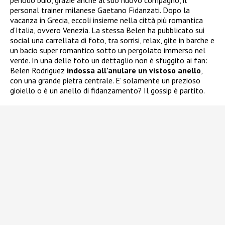
periodo buio, grazie anche al suo nuovo compagno, il
personal trainer milanese Gaetano Fidanzati. Dopo la
vacanza in Grecia, eccoli insieme nella città più romantica
d’Italia, ovvero Venezia. La stessa Belen ha pubblicato sui
social una carrellata di foto, tra sorrisi, relax, gite in barche e
un bacio super romantico sotto un pergolato immerso nel
verde. In una delle foto un dettaglio non è sfuggito ai fan:
Belen Rodriguez
indossa all’anulare un vistoso anello
,
con una grande pietra centrale. E’ solamente un prezioso
gioiello o è un anello di fidanzamento? Il gossip è partito.