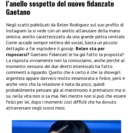
l’anello sospetto del nuovo fidanzato
Gaetano
Negli scatti pubblicati da Belen Rodriguez sul suo profilo di
Instagram la si vede con un anello all’anulare della mano
sinistra, anello caratterizzato da una grande pietra centrale.
Come accade sempre nell’era dei social, basta un piccolo
dettaglio a far esplodere il gossip:
Belen sta per
risposarsi?
Gaetano Fidanzati le ha già fatto la proposta?
La risposta ovviamente non la conosciamo, anche perché al
momento nessuno dei due diretti interessati ha fatto
commenti a riguardo. Quello che è certo è che la showgirl
argentina appare davvero molto innamorata e felice, però è
anche vero cha la relazione è nata da poco, quindi
probabilmente pensare già al matrimonio è prematuro ma si
sa, nella vita non si sa mai. Nel mentre non si può che essere
felici per lei, dopo i momenti così difficili che ha dovuto
attraversare negli scorsi mesi.