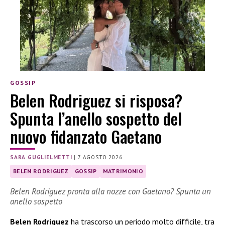
GOSSIP
Belen Rodriguez si risposa?
Spunta l’anello sospetto del
nuovo fidanzato Gaetano
SARA GUGLIELMETTI
|
7 AGOSTO 2026
BELEN RODRIGUEZ
GOSSIP
MATRIMONIO
Belen Rodriguez pronta alla nozze con Gaetano? Spunta un
anello sospetto
Belen Rodriguez
ha trascorso un periodo molto difficile, tra