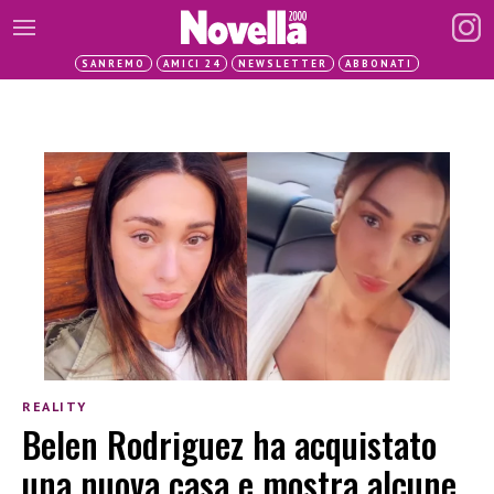
SANREMO
AMICI 24
NEWSLETTER
ABBONATI
REALITY
Belen Rodriguez ha acquistato
una nuova casa e mostra alcune