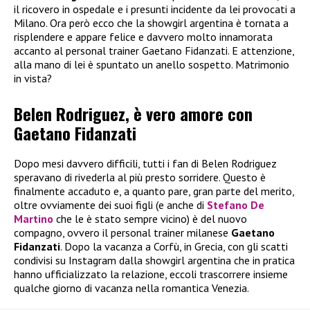
il ricovero in ospedale e i presunti incidente da lei provocati a
Milano. Ora però ecco che la showgirl argentina è tornata a
risplendere e appare felice e davvero molto innamorata
accanto al personal trainer Gaetano Fidanzati. E attenzione,
alla mano di lei è spuntato un anello sospetto. Matrimonio
in vista?
Belen Rodriguez, è vero amore con
Gaetano Fidanzati
Dopo mesi davvero difficili, tutti i fan di Belen Rodriguez
speravano di rivederla al più presto sorridere. Questo è
finalmente accaduto e, a quanto pare, gran parte del merito,
oltre ovviamente dei suoi figli (e anche di
Stefano De
Martino
che le è stato sempre vicino) è del nuovo
compagno, ovvero il personal trainer milanese
Gaetano
Fidanzati
. Dopo la vacanza a Corfù, in Grecia, con gli scatti
condivisi su Instagram dalla showgirl argentina che in pratica
hanno ufficializzato la relazione, eccoli trascorrere insieme
qualche giorno di vacanza nella romantica Venezia.