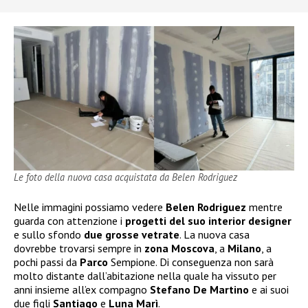
Le foto della nuova casa acquistata da Belen Rodriguez
Nelle immagini possiamo vedere
Belen Rodriguez
mentre
guarda con attenzione i
progetti del suo interior designer
e sullo sfondo
due grosse vetrate
. La nuova casa
dovrebbe trovarsi sempre in
zona Moscova
, a
Milano
, a
pochi passi da
Parco
Sempione. Di conseguenza non sarà
molto distante dall’abitazione nella quale ha vissuto per
anni insieme all’ex compagno
Stefano De Martino
e ai suoi
due figli
Santiago
e
Luna Marì
.