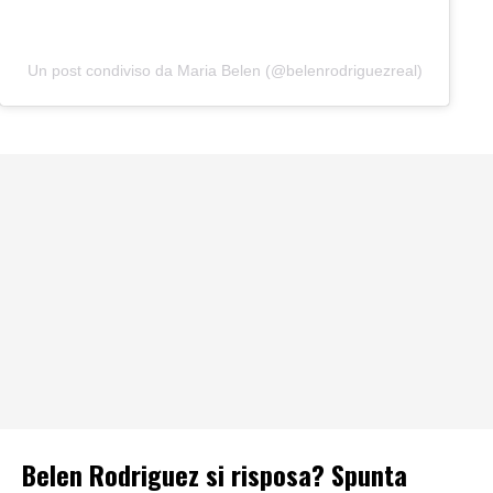
Un post condiviso da Maria Belen (@belenrodriguezreal)
Belen Rodriguez si risposa? Spunta