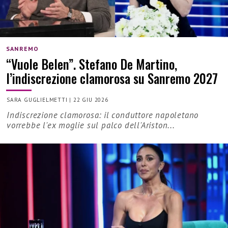
SANREMO
“Vuole Belen”. Stefano De Martino,
l’indiscrezione clamorosa su Sanremo 2027
SARA GUGLIELMETTI
|
22 GIU 2026
Indiscrezione clamorosa: il conduttore napoletano
vorrebbe l'ex moglie sul palco dell'Ariston...