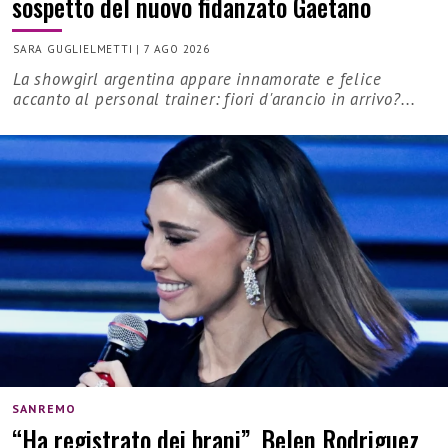
sospetto del nuovo fidanzato Gaetano
SARA GUGLIELMETTI
|
7 AGO 2026
La showgirl argentina appare innamorate e felice
accanto al personal trainer: fiori d'arancio in arrivo?...
SANREMO
“Ha registrato dei brani”, Belen Rodriguez