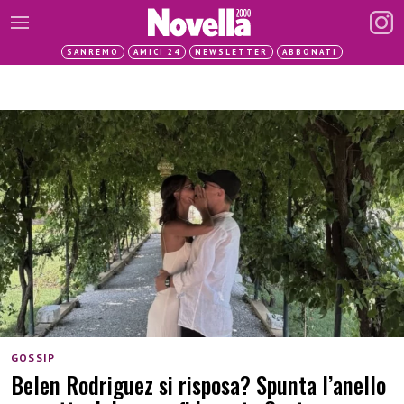
SANREMO
AMICI 24
NEWSLETTER
ABBONATI
GOSSIP
Belen Rodriguez si risposa? Spunta l’anello