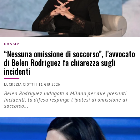
GOSSIP
“Nessuna omissione di soccorso”, l’avvocato
di Belen Rodriguez fa chiarezza sugli
incidenti
LUCREZIA CIOTTI
|
11 GIU 2026
Belen Rodriguez indagata a Milano per due presunti
incidenti: la difesa respinge l’ipotesi di omissione di
soccorso...