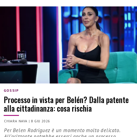
GOSSIP
Processo in vista per Belén? Dalla patente
alla cittadinanza: cosa rischia
CHIARA NAVA
|
8 GIU 2026
Per Belen Rodriguez è un momento molto delicato.
All'orizzonte potrebbe esserci anche un processo...