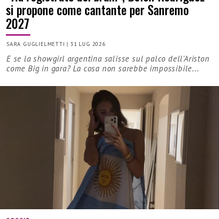
si propone come cantante per Sanremo
2027
SARA GUGLIELMETTI
|
31 LUG 2026
E se la showgirl argentina salisse sul palco dell'Ariston
come Big in gara? La cosa non sarebbe impossibile...