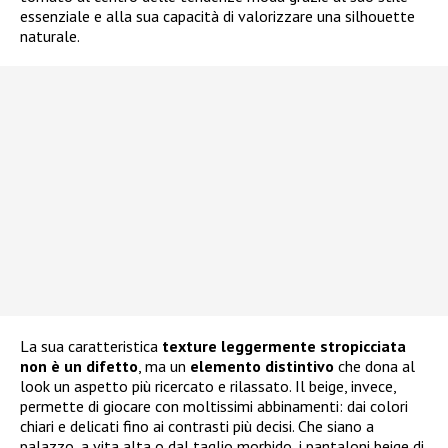
essenziale e alla sua capacità di valorizzare una silhouette
naturale.
La sua caratteristica
texture leggermente stropicciata
non è un difetto
, ma un
elemento distintivo
che dona al
look un aspetto più ricercato e rilassato. Il beige, invece,
permette di giocare con moltissimi abbinamenti: dai colori
chiari e delicati fino ai contrasti più decisi. Che siano a
palazzo, a vita alta o dal taglio morbido, i pantaloni beige di