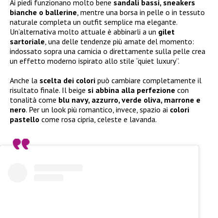
Ai piedi funzionano molto bene
sandali bassi, sneakers
bianche o ballerine
, mentre una borsa in pelle o in tessuto
naturale completa un outfit semplice ma elegante.
Un’alternativa molto attuale è abbinarli a un
gilet
sartoriale
, una delle tendenze più amate del momento:
indossato sopra una camicia o direttamente sulla pelle crea
un effetto moderno ispirato allo stile “quiet luxury”.
Anche la
scelta dei colori
può cambiare completamente il
risultato finale. Il beige
si abbina alla perfezione
con
tonalità come
blu navy, azzurro, verde oliva, marrone e
nero
. Per un look più romantico, invece, spazio ai
colori
pastello
come rosa cipria, celeste e lavanda.