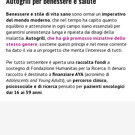
Autogrill per benessere e salute
Benessere e stile di vita sano
sono ormai un
imperativo
del mondo moderno
, che nel tempo ha capito quanto
equilibrio e attenzione in ogni campo siano essenziali per
garantirsi un’esistenza lunga e riparata dai disagi della
malattia.
Autogrill
,
che ha già promosso iniziative dello
stesso genere
, sostiene questi principi e nel mese corrente
ha dato il via a un progetto che merita l’interesse di tutti.
Per tutto settembre è aperta una
raccolta fondi
a
sostegno di Fondazione Humanitas per la Ricerca. Il denaro
raccolto è destinato a
finanziare AYA
(acronimo di
Adolescents and Young Adults
), un
percorso clinico,
psicosociale e di ricerca
pensato per
pazienti oncologici
dai 16 ai 39 anni
.