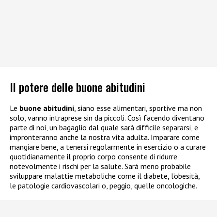
Il potere delle buone abitudini
Le
buone abitudini
, siano esse alimentari, sportive ma non
solo, vanno intraprese sin da piccoli. Così facendo diventano
parte di noi, un bagaglio dal quale sarà difficile separarsi, e
impronteranno anche la nostra vita adulta. Imparare come
mangiare bene, a tenersi regolarmente in esercizio o a curare
quotidianamente il proprio corpo consente di ridurre
notevolmente i rischi per la salute. Sarà meno probabile
sviluppare malattie metaboliche come il diabete, l’obesità,
le patologie cardiovascolari o, peggio, quelle oncologiche.