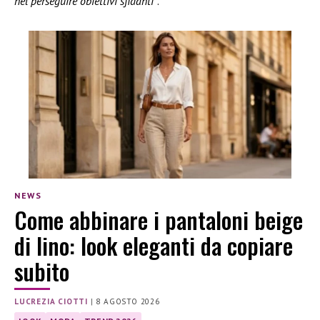
nel perseguire obiettivi sfidanti”
.
NEWS
Come abbinare i pantaloni beige
di lino: look eleganti da copiare
subito
LUCREZIA CIOTTI
|
8 AGOSTO 2026