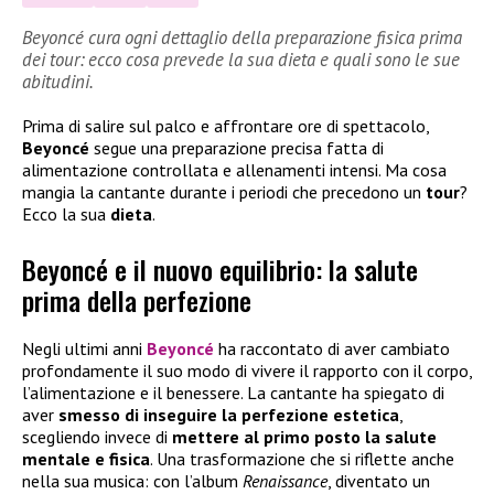
Beyoncé cura ogni dettaglio della preparazione fisica prima
dei tour: ecco cosa prevede la sua dieta e quali sono le sue
abitudini.
Prima di salire sul palco e affrontare ore di spettacolo,
Beyoncé
segue una preparazione precisa fatta di
alimentazione controllata e allenamenti intensi. Ma cosa
mangia la cantante durante i periodi che precedono un
tour
?
Ecco la sua
dieta
.
Beyoncé e il nuovo equilibrio: la salute
prima della perfezione
Negli ultimi anni
Beyoncé
ha raccontato di aver cambiato
profondamente il suo modo di vivere il rapporto con il corpo,
l’alimentazione e il benessere. La cantante ha spiegato di
aver
smesso di inseguire la perfezione estetica
,
scegliendo invece di
mettere al primo posto la salute
mentale e fisica
. Una trasformazione che si riflette anche
nella sua musica: con l’album
Renaissance
, diventato un