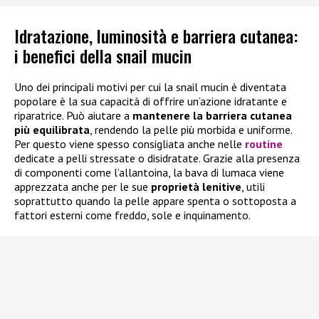
Idratazione, luminosità e barriera cutanea:
i benefici della snail mucin
Uno dei principali motivi per cui la snail mucin è diventata
popolare è la sua capacità di offrire un’azione idratante e
riparatrice. Può aiutare a
mantenere la barriera cutanea
più equilibrata
, rendendo la pelle più morbida e uniforme.
Per questo viene spesso consigliata anche nelle
routine
dedicate a pelli stressate o disidratate. Grazie alla presenza
di componenti come l’allantoina, la bava di lumaca viene
apprezzata anche per le sue
proprietà lenitive
, utili
soprattutto quando la pelle appare spenta o sottoposta a
fattori esterni come freddo, sole e inquinamento.