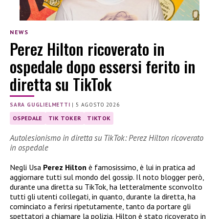
NEWS
Perez Hilton ricoverato in
ospedale dopo essersi ferito in
diretta su TikTok
SARA GUGLIELMETTI
|
5 AGOSTO 2026
OSPEDALE
TIK TOKER
TIKTOK
Autolesionismo in diretta su TikTok: Perez Hilton ricoverato
in ospedale
Negli Usa
Perez Hilton
è famosissimo, è lui in pratica ad
aggiornare tutti sul mondo del gossip. Il noto blogger però,
durante una diretta su TikTok, ha letteralmente sconvolto
tutti gli utenti collegati, in quanto, durante la diretta, ha
cominciato a ferirsi ripetutamente, tanto da portare gli
spettatori a chiamare la polizia. Hilton è stato ricoverato in