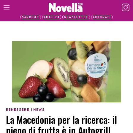
SANREMO
AMICI 24
NEWSLETTER
ABBONATI
BENESSERE
|
NEWS
La Macedonia per la ricerca: il
pieno di frutta è in Autogrill