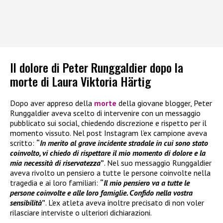
Il dolore di Peter Runggaldier dopo la
morte di Laura Viktoria Härtig
Dopo aver appreso della
morte
della giovane blogger, Peter
Runggaldier aveva scelto di intervenire con un messaggio
pubblicato sui social, chiedendo discrezione e rispetto per il
momento vissuto. Nel post Instagram l’ex campione aveva
scritto:
“
In merito al grave incidente stradale in cui sono stato
coinvolto, vi chiedo di rispettare il mio momento di dolore e la
mia necessità di riservatezza
”
. Nel suo messaggio Runggaldier
aveva rivolto un pensiero a tutte le persone coinvolte nella
tragedia e ai loro familiari:
“
Il mio pensiero va a tutte le
persone coinvolte e alle loro famiglie. Confido nella vostra
sensibilità
”
. L’ex atleta aveva inoltre precisato di non voler
rilasciare interviste o ulteriori dichiarazioni.