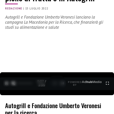
REDAZIONE
|
15 LUGLIO 2022
Autogrill e Fondazione Umberto Veronesi lanciano la
campagna La Macedonia per la Ricerca, che finanzierà gli
studi su alimentazione e salute
0:28 /
Ad
hub
Media
POWERED
1
/
2
3:35
BY
Autogrill e Fondazione Umberto Veronesi
per la ricerca