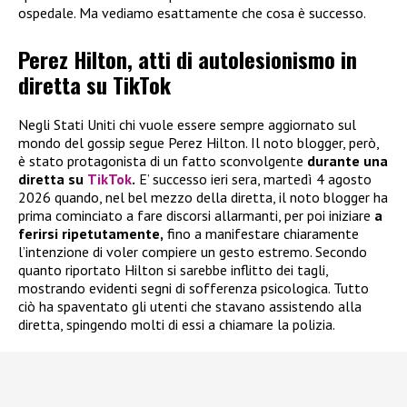
ospedale. Ma vediamo esattamente che cosa è successo.
Perez Hilton, atti di autolesionismo in
diretta su TikTok
Negli Stati Uniti chi vuole essere sempre aggiornato sul
mondo del gossip segue Perez Hilton. Il noto blogger, però,
è stato protagonista di un fatto sconvolgente
durante una
diretta su
TikTok
.
E’ successo ieri sera, martedì 4 agosto
2026 quando, nel bel mezzo della diretta, il noto blogger ha
prima cominciato a fare discorsi allarmanti, per poi iniziare
a
ferirsi ripetutamente,
fino a manifestare chiaramente
l’intenzione di voler compiere un gesto estremo. Secondo
quanto riportato Hilton si sarebbe inflitto dei tagli,
mostrando evidenti segni di sofferenza psicologica. Tutto
ciò ha spaventato gli utenti che stavano assistendo alla
diretta, spingendo molti di essi a chiamare la polizia.