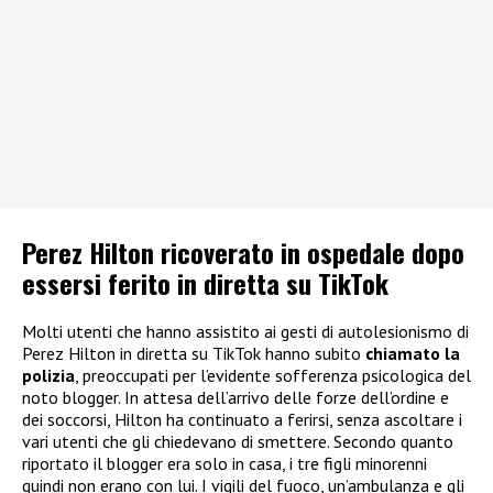
Perez Hilton ricoverato in ospedale dopo
essersi ferito in diretta su TikTok
Molti utenti che hanno assistito ai gesti di autolesionismo di
Perez Hilton in diretta su TikTok hanno subito
chiamato la
polizia
, preoccupati per l’evidente sofferenza psicologica del
noto blogger. In attesa dell’arrivo delle forze dell’ordine e
dei soccorsi, Hilton ha continuato a ferirsi, senza ascoltare i
vari utenti che gli chiedevano di smettere. Secondo quanto
riportato il blogger era solo in casa, i tre figli minorenni
quindi non erano con lui. I vigili del fuoco, un’ambulanza e gli