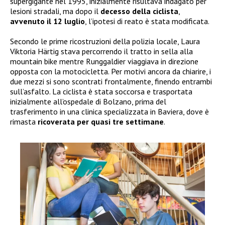
supergigante nel 1995, inizialmente risultava indagato per
lesioni stradali, ma dopo il
decesso della ciclista
,
avvenuto il 12 luglio
, l’ipotesi di reato è stata modificata.
Secondo le prime ricostruzioni della polizia locale, Laura
Viktoria Härtig stava percorrendo il tratto in sella alla
mountain bike mentre Runggaldier viaggiava in direzione
opposta con la motocicletta. Per motivi ancora da chiarire, i
due mezzi si sono scontrati frontalmente, finendo entrambi
sull’asfalto. La ciclista è stata soccorsa e trasportata
inizialmente all’ospedale di Bolzano, prima del
trasferimento in una clinica specializzata in Baviera, dove è
rimasta
ricoverata per quasi tre settimane
.