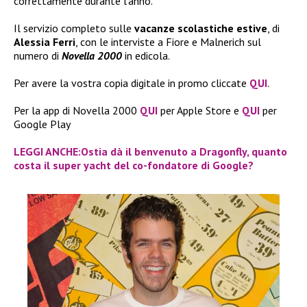
correttamente durante l’anno.
Il servizio completo sulle
vacanze scolastiche estive
, di
Alessia Ferri
, con le interviste a Fiore e Malnerich sul
numero di
Novella 2000
in edicola.
Per avere la vostra copia digitale in promo cliccate
QUI
.
Per la app di Novella 2000
QUI
per Apple Store e
QUI
per
Google Play
LEGGI ANCHE:Ostia dà il benvenuto a Dragonfly, quanto
costa il super yacht del co-fondatore di Google?