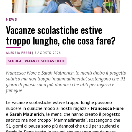
NEWS
Vacanze scolastiche estive
troppo lunghe, che cosa fare?
ALESSIA FERRI
|
5 AGOSTO 2026
SCUOLA
VACANZE SCOLASTICHE
Francesca Fiore e Sarah Malnerich, le menti dietro il progetto
satirico ma non troppo “mammadimerda”, sostengono che 91
giorni di pausa sono più dannosi che utili per ragazzi e
famiglie
Le vacanze scolastiche estive troppo lunghe possono
nuocere in qualche modo ai nostri ragazzi?
Francesca Fiore
e
Sarah Malnerich
, le menti che hanno creato il progetto
satirico ma non troppo “Mammadimerda”, sostengono che
91 giorni di pausa sono più dannosi che utili per studenti e
famiglie. Sono tante le ragioni che possono per davvero