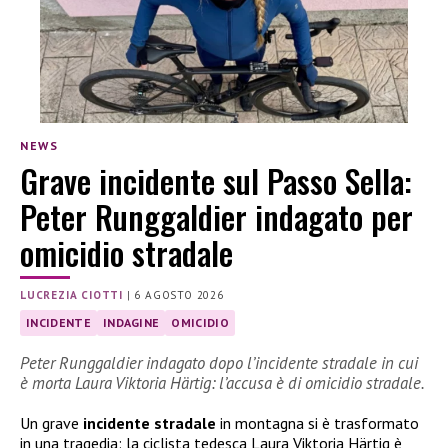
NEWS
Grave incidente sul Passo Sella:
Peter Runggaldier indagato per
omicidio stradale
LUCREZIA CIOTTI
|
6 AGOSTO 2026
INCIDENTE
INDAGINE
OMICIDIO
Peter Runggaldier indagato dopo l’incidente stradale in cui
è morta Laura Viktoria Härtig: l’accusa è di omicidio stradale.
Un grave
incidente stradale
in montagna si è trasformato
in una tragedia: la ciclista tedesca Laura Viktoria Härtig è