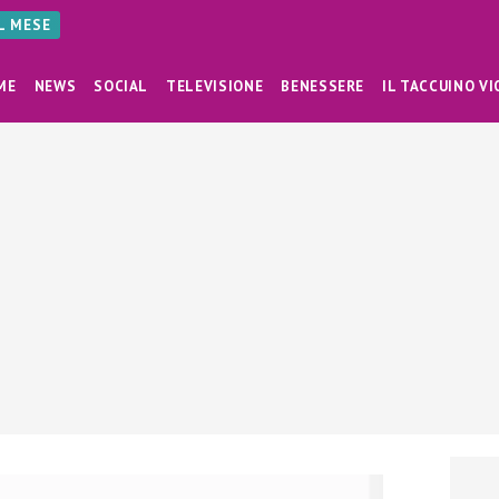
AL MESE
ME
NEWS
SOCIAL
TELEVISIONE
BENESSERE
IL TACCUINO VI