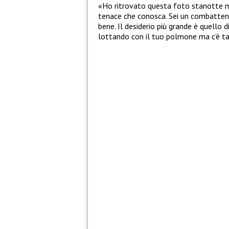
«
Ho ritrovato questa foto stanotte me
tenace che conosca. Sei un combattent
bene. Il desiderio più grande è quello d
lottando con il tuo polmone ma c’è ta