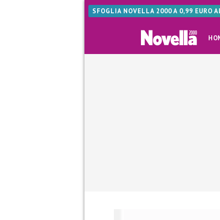
SFOGLIA NOVELLA 2000 A 0,99 EURO 
HO