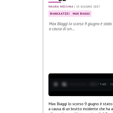
MAURA MESSINA
|
15 GIUGNO 2017
BIANCA ATZEI
MAX BIAGGI
Max Biaggi lo scorso 9 giugno è stato
a causa di un…
0:28 / 1:40
1
Max Biaggi lo scorso 9 giugno è stato
a causa di un brutto incidente che ha av