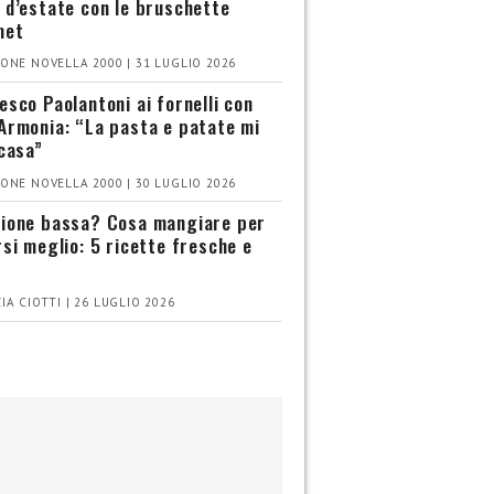
 d’estate con le bruschette
met
ONE NOVELLA 2000 | 31 LUGLIO 2026
esco Paolantoni ai fornelli con
Armonia: “La pasta e patate mi
 casa”
ONE NOVELLA 2000 | 30 LUGLIO 2026
ione bassa? Cosa mangiare per
rsi meglio: 5 ricette fresche e
IA CIOTTI | 26 LUGLIO 2026