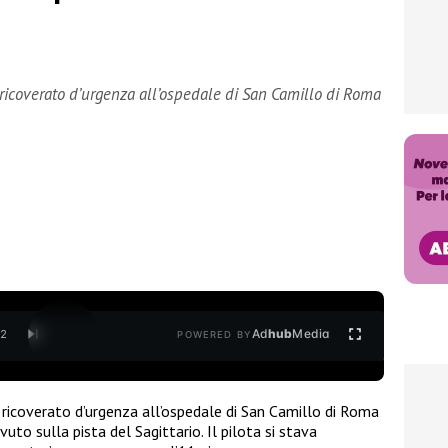
 ricoverato d’urgenza all’ospedale di San Camillo di Roma
Ad
hub
Media
/
2
POWERED BY
 ricoverato d’urgenza all’ospedale di San Camillo di Roma
uto sulla pista del Sagittario. Il pilota si stava