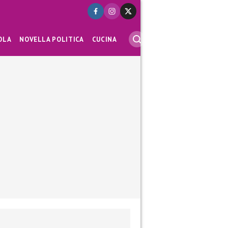
OLA
NOVELLA POLITICA
CUCINA