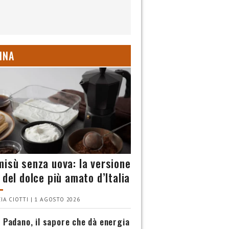
INA
misù senza uova: la versione
 del dolce più amato d’Italia
IA CIOTTI | 1 AGOSTO 2026
 Padano, il sapore che dà energia