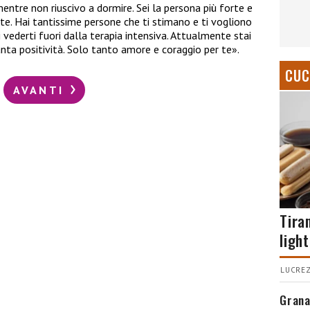
ntre non riuscivo a dormire. Sei la persona più forte e
e. Hai tantissime persone che ti stimano e ti vogliono
i vederti fuori dalla terapia intensiva. Attualmente stai
nta positività. Solo tanto amore e coraggio per te».
CUC
AVANTI
Tira
light
LUCREZ
Grana