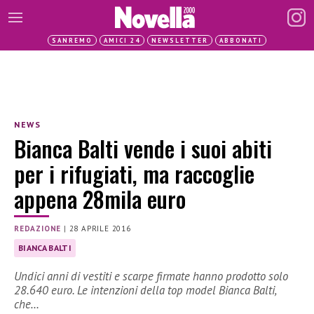
SANREMO
AMICI 24
NEWSLETTER
ABBONATI
NEWS
Bianca Balti vende i suoi abiti
per i rifugiati, ma raccoglie
appena 28mila euro
REDAZIONE
|
28 APRILE 2016
BIANCA BALTI
Undici anni di vestiti e scarpe firmate hanno prodotto solo
28.640 euro. Le intenzioni della top model Bianca Balti,
che…