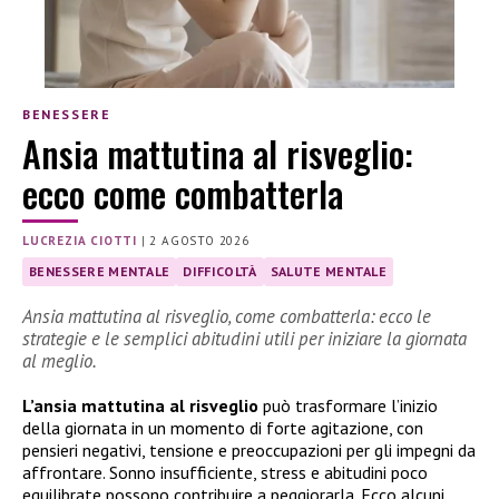
BENESSERE
Ansia mattutina al risveglio:
ecco come combatterla
LUCREZIA CIOTTI
|
2 AGOSTO 2026
BENESSERE MENTALE
DIFFICOLTÀ
SALUTE MENTALE
Ansia mattutina al risveglio, come combatterla: ecco le
strategie e le semplici abitudini utili per iniziare la giornata
al meglio.
L’ansia mattutina al risveglio
può trasformare l’inizio
della giornata in un momento di forte agitazione, con
pensieri negativi, tensione e preoccupazioni per gli impegni da
affrontare. Sonno insufficiente, stress e abitudini poco
equilibrate possono contribuire a peggiorarla. Ecco alcuni