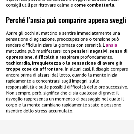
consigli utili per ritrovare calma e
come combatterla
.
Perché l’ansia può comparire appena svegli
Aprire gli occhi al mattino e sentire immediatamente una
sensazione di agitazione, preoccupazione o tensione può
rendere difficile iniziare la giornata con serenità. L’
ansia
mattutina può manifestarsi con
pensieri negativi, senso di
oppressione, difficoltà a respirare
profondamente,
tachicardia, irrequietezza o la sensazione di avere già
troppe cose da affrontare
. In alcuni casi, il disagio compare
ancora prima di alzarsi dal letto, quando la mente inizia
rapidamente a concentrarsi sugli impegni, sulle
responsabilità e sulle possibili difficoltà delle ore successive.
Non sempre, però, significa che ci sia qualcosa di grave: il
risveglio rappresenta un momento di passaggio nel quale il
corpo e la mente cambiano rapidamente stato e possono
risentire dello stress accumulato.