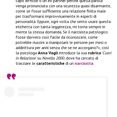
capo difficile o un ex partner perché quella parola
venga pronunciata con una sicurezza quasi disarmante,
come se fosse sufficiente una relazione finita male
per trasformarsi improvvisamente in esperti di
personalità. Eppure, ogni volta che sento usare questa
etichetta con tanta leggerezza, mi torna sempre in
mente la stessa domanda. Se il narcisista patologico
fosse davvero così facile da riconoscere, come
potrebbe riuscire a manipolare le persone per mesi o
addirittura per anni senza che se ne accorgano?», così
la psicologa
Anna
Vagli
introduce la sua
rubrica
‘
Cuori
in Relazione
‘ su
Novella 2000
, dove ha cercato di
tracciare le
caratteristiche
di un
narcisista
.