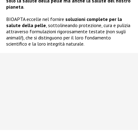
solo la salute della pelle ma anche la salute del nostro
pianeta
.
BIOAPTA eccelle nel fornire
soluzioni complete per la
salute della pelle
, sottolineando protezione, cura e pulizia
attraverso formulazioni rigorosamente testate (non sugli
animali!), che si distinguono per il loro fondamento
scientifico e la loro integrità naturale.