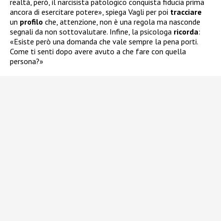
realtà, però, il narcisista patologico conquista fiducia prima
ancora di esercitare potere», spiega Vagli per poi
tracciare
un
profilo
che, attenzione, non è una regola ma nasconde
segnali da non sottovalutare. Infine, la psicologa
ricorda
:
«Esiste però una domanda che vale sempre la pena porti.
Come ti senti dopo avere avuto a che fare con quella
persona?»