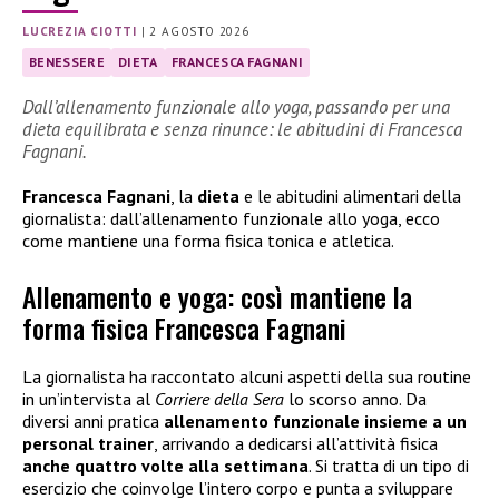
LUCREZIA CIOTTI
|
2 AGOSTO 2026
BENESSERE
DIETA
FRANCESCA FAGNANI
Dall’allenamento funzionale allo yoga, passando per una
dieta equilibrata e senza rinunce: le abitudini di Francesca
Fagnani.
Francesca Fagnani
, la
dieta
e le abitudini alimentari della
giornalista: dall’allenamento funzionale allo yoga, ecco
come mantiene una forma fisica tonica e atletica.
Allenamento e yoga: così mantiene la
forma fisica Francesca Fagnani
La giornalista ha raccontato alcuni aspetti della sua routine
in un’intervista al
Corriere della Sera
lo scorso anno. Da
diversi anni pratica
allenamento funzionale insieme a un
personal trainer
, arrivando a dedicarsi all’attività fisica
anche quattro volte alla settimana
. Si tratta di un tipo di
esercizio che coinvolge l’intero corpo e punta a sviluppare