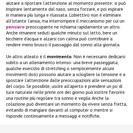
aiutare a riportare l’attenzione al momento presente: si può
inspirare lentamente dal naso, senza forzare, e poi espirare
in maniera più lunga e rilassata. L’obiettivo non è eliminare
all’istante l’ansia, ma interrompere il meccanismo per cui un
pensiero
preoccupante ne richiama rapidamente un altro.
Anche rimanere seduti qualche minuto sul letto, bere un
bicchiere d’acqua e alzarsi con calma può contribuire a
rendere meno brusco il passaggio dal sonno alla giornata.
Un altro alleato è il
movimento
. Non è necessario dedicarsi
subito a un allenamento intenso: una breve passeggiata,
qualche esercizio di stretching o semplicemente alcuni
movimenti dolci possono aiutare a sciogliere la tensione e a
spostare l’attenzione dalle preoccupazioni alle sensazioni
del corpo. Se possibile, uscire all’aperto e prendere un po’ di
luce naturale nelle prime ore del giorno può inoltre favorire
una routine più regolare tra sonno e veglia. Anche la
colazione può diventare un momento da vivere senza fretta,
evitando di mangiare davanti al computer o mentre si
risponde continuamente a messaggi e notifiche.