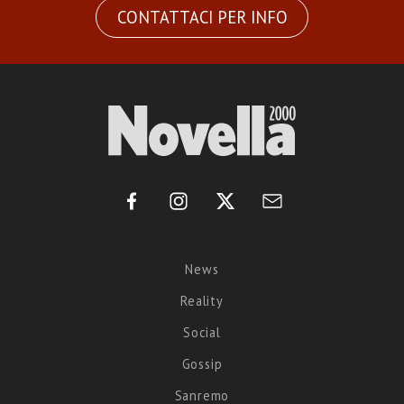
CONTATTACI PER INFO
News
Reality
Social
Gossip
Sanremo