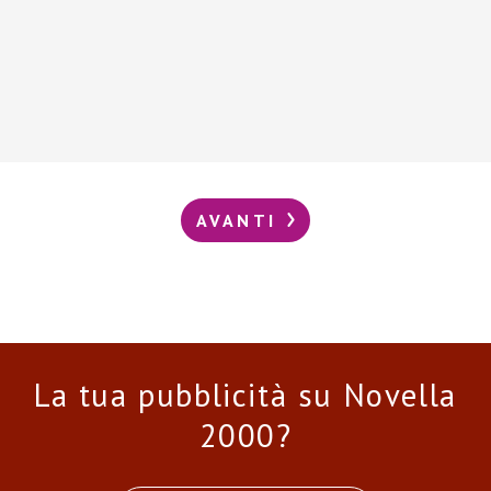
AVANTI
La tua pubblicità su Novella
2000?