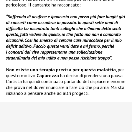
pericoloso. Il cantante ha raccontato:
“Soffrendo di acufene e ipoacusia non posso più fare lunghi giri
di concerti come accadeva in passato. In questi sette anni di
difficoltà ho incontrato tanti colleghi che m’hanno detto senti
questo, fatti vedere da quello, io l’ho fatto ma non è cambiato
alcunché. Così ho smesso di cercare cure miracolose per il mio
deficit uditivo. Faccio queste venti date e mi fermo, perché
i concerti dal vivo rappresentano una sollecitazione
straordinaria del mio udito e non posso rischiare troppo”.
N
on esiste una terapia precisa per questa malattia
, per
questo motivo
Caparezza
ha deciso di prendersi una pausa.
L’artista ha quindi continuato parlando del dispiacere enorme
che prova nel dover rinunciare a fare ciò che più ama. Ma sta
iniziando a pensare anche ad altri progetti…