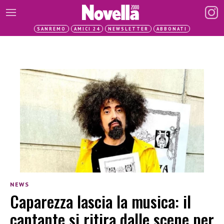
SANREMO
AMICI 24
NEWSLETTER
ABBONATI
NEWS
Caparezza lascia la musica: il
cantante si ritira dalle scene per