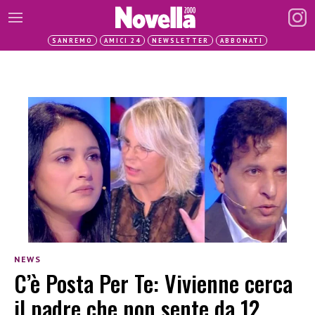
SANREMO
AMICI 24
NEWSLETTER
ABBONATI
NEWS
C’è Posta Per Te: Vivienne cerca
il padre che non sente da 12