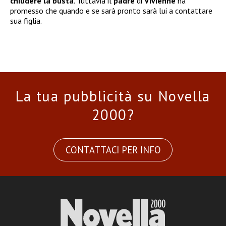
chiudere la busta
. Tuttavia il
padre
di
Vivienne
ha
promesso che quando e se sarà pronto sarà lui a contattare
sua figlia.
La tua pubblicità su Novella
2000?
CONTATTACI PER INFO