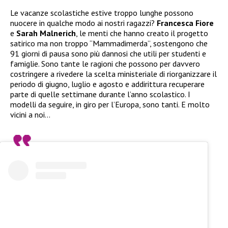
Le vacanze scolastiche estive troppo lunghe possono
nuocere in qualche modo ai nostri ragazzi?
Francesca Fiore
e
Sarah Malnerich
, le menti che hanno creato il progetto
satirico ma non troppo “Mammadimerda”, sostengono che
91 giorni di pausa sono più dannosi che utili per studenti e
famiglie. Sono tante le ragioni che possono per davvero
costringere a rivedere la scelta ministeriale di riorganizzare il
periodo di giugno, luglio e agosto e addirittura recuperare
parte di quelle settimane durante l’anno scolastico. I
modelli da seguire, in giro per l’Europa, sono tanti. E molto
vicini a noi…