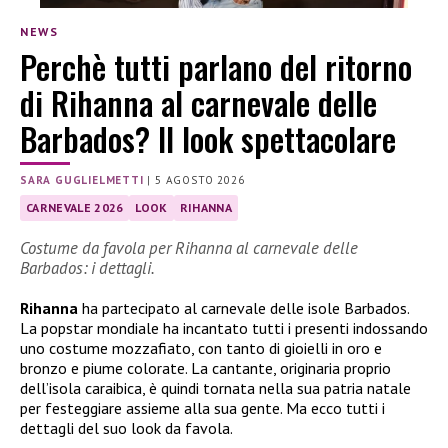
NEWS
Perchè tutti parlano del ritorno
di Rihanna al carnevale delle
Barbados? Il look spettacolare
SARA GUGLIELMETTI
|
5 AGOSTO 2026
CARNEVALE 2026
LOOK
RIHANNA
Costume da favola per Rihanna al carnevale delle
Barbados: i dettagli.
Rihanna
ha partecipato al carnevale delle isole Barbados.
La popstar mondiale ha incantato tutti i presenti indossando
uno costume mozzafiato, con tanto di gioielli in oro e
bronzo e piume colorate. La cantante, originaria proprio
dell’isola caraibica, è quindi tornata nella sua patria natale
per festeggiare assieme alla sua gente. Ma ecco tutti i
dettagli del suo look da favola.