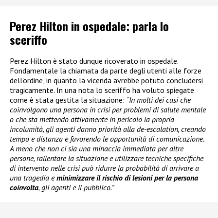
Perez Hilton in ospedale: parla lo
sceriffo
Perez Hilton è stato dunque ricoverato in ospedale.
Fondamentale la chiamata da parte degli utenti alle forze
dell’ordine, in quanto la vicenda avrebbe potuto concludersi
tragicamente. In una nota lo sceriffo ha voluto spiegate
come è stata gestita la situazione:
“In molti dei casi che
coinvolgono una persona in crisi per problemi di salute mentale
o che sta mettendo attivamente in pericolo la propria
incolumità, gli agenti danno priorità alla de-escalation, creando
tempo e distanza e favorendo le opportunità di comunicazione.
A meno che non ci sia una minaccia immediata per altre
persone, rallentare la situazione e utilizzare tecniche specifiche
di intervento nelle crisi può ridurre la probabilità di arrivare a
una tragedia e
minimizzare il rischio di lesioni per la persona
coinvolta
, gli agenti e il pubblico.”