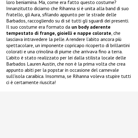
loro beniamina. Ma, come era fatto questo costume?
Innanzitutto diciamo che Rihanna si è unita alla band di suo
fratello, gli Aura, sfilando appunto per le strade delle
Barbados, raccogliendo su di sé tutti gli sguardi dei presenti.
Il suo costume era formato da
un body aderente
tempestato di frange, gioielli e nappe colorate
, che
lasciava intravedere la pelle. A rendere l’abito ancora più
spettacolare, un imponente copricapo ricoperto di brillantini
colorati e una crinolina di piume che arrivava fino a terra.
L’abito è stato realizzato per lei dalla stilista locale delle
Barbados Lauren Austin, che non è la prima volta che crea
appunto abiti per la popstar in occasione del carnevale
sull’isola caraibica. Insomma, se Rihanna voleva stupire tutti
ci è certamente riuscita!