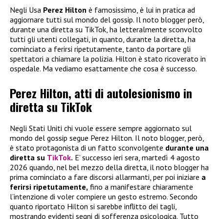
Negli Usa
Perez Hilton
è famosissimo, è lui in pratica ad
aggiornare tutti sul mondo del gossip. Il noto blogger però,
durante una diretta su TikTok, ha letteralmente sconvolto
tutti gli utenti collegati, in quanto, durante la diretta, ha
cominciato a ferirsi ripetutamente, tanto da portare gli
spettatori a chiamare la polizia. Hilton è stato ricoverato in
ospedale. Ma vediamo esattamente che cosa è successo.
Perez Hilton, atti di autolesionismo in
diretta su TikTok
Negli Stati Uniti chi vuole essere sempre aggiornato sul
mondo del gossip segue Perez Hilton. Il noto blogger, però,
è stato protagonista di un fatto sconvolgente
durante una
diretta su
TikTok
.
E’ successo ieri sera, martedì 4 agosto
2026 quando, nel bel mezzo della diretta, il noto blogger ha
prima cominciato a fare discorsi allarmanti, per poi iniziare
a
ferirsi ripetutamente,
fino a manifestare chiaramente
l’intenzione di voler compiere un gesto estremo. Secondo
quanto riportato Hilton si sarebbe inflitto dei tagli,
mostrando evidenti segni di sofferenza psicologica. Tutto