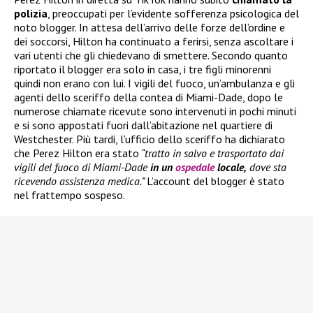
polizia
, preoccupati per l’evidente sofferenza psicologica del
noto blogger. In attesa dell’arrivo delle forze dell’ordine e
dei soccorsi, Hilton ha continuato a ferirsi, senza ascoltare i
vari utenti che gli chiedevano di smettere. Secondo quanto
riportato il blogger era solo in casa, i tre figli minorenni
quindi non erano con lui. I vigili del fuoco, un’ambulanza e gli
agenti dello sceriffo della contea di Miami-Dade, dopo le
numerose chiamate ricevute sono intervenuti in pochi minuti
e si sono appostati fuori dall’abitazione nel quartiere di
Westchester. Più tardi, l’ufficio dello sceriffo ha dichiarato
che Perez Hilton era stato
“tratto in salvo e trasportato dai
vigili del fuoco di Miami-Dade
in un
ospedale
locale,
dove sta
ricevendo assistenza medica.”
L’account del blogger è stato
nel frattempo sospeso.