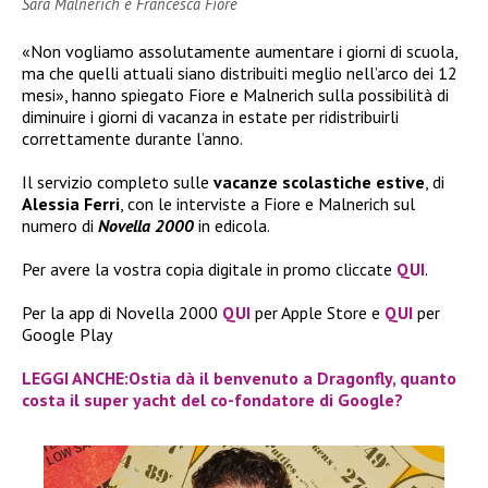
Sara Malnerich e Francesca Fiore
«Non vogliamo assolutamente aumentare i giorni di scuola,
ma che quelli attuali siano distribuiti meglio nell’arco dei 12
mesi», hanno spiegato Fiore e Malnerich sulla possibilità di
diminuire i giorni di vacanza in estate per ridistribuirli
correttamente durante l’anno.
Il servizio completo sulle
vacanze scolastiche estive
, di
Alessia Ferri
, con le interviste a Fiore e Malnerich sul
numero di
Novella 2000
in edicola.
Per avere la vostra copia digitale in promo cliccate
QUI
.
Per la app di Novella 2000
QUI
per Apple Store e
QUI
per
Google Play
LEGGI ANCHE:Ostia dà il benvenuto a Dragonfly, quanto
costa il super yacht del co-fondatore di Google?