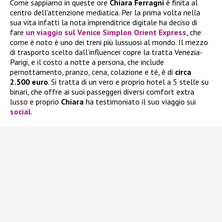
Come sappiamo in queste ore
Chiara Ferragni
è finita al
centro dell’attenzione mediatica. Per la prima volta nella
sua vita infatti la nota imprenditrice digitale ha deciso di
fare
un viaggio sul
Venice Simplon Orient Express
, che
come è noto è uno dei treni più lussuosi al mondo. Il mezzo
di trasporto scelto dall’influencer copre la tratta Venezia-
Parigi, e il costo a notte a persona, che include
pernottamento, pranzo, cena, colazione e tè, è di
circa
2.500 euro
. Si tratta di un vero e proprio hotel a 5 stelle su
binari, che offre ai suoi passeggeri diversi comfort extra
lusso e proprio
Chiara
ha testimoniato il suo viaggio sui
social
.