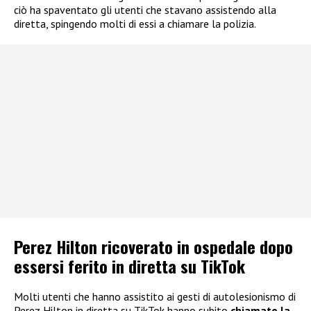
ciò ha spaventato gli utenti che stavano assistendo alla
diretta, spingendo molti di essi a chiamare la polizia.
Perez Hilton ricoverato in ospedale dopo
essersi ferito in diretta su TikTok
Molti utenti che hanno assistito ai gesti di autolesionismo di
Perez Hilton in diretta su TikTok hanno subito
chiamato la