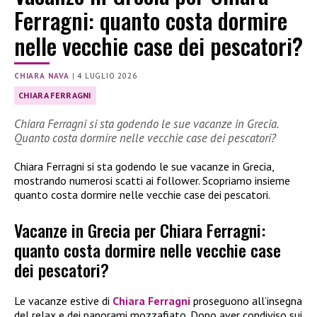
Ferragni: quanto costa dormire
nelle vecchie case dei pescatori?
CHIARA NAVA
|
4 LUGLIO 2026
CHIARA FERRAGNI
Chiara Ferragni si sta godendo le sue vacanze in Grecia.
Quanto costa dormire nelle vecchie case dei pescatori?
Chiara Ferragni si sta godendo le sue vacanze in Grecia,
mostrando numerosi scatti ai follower. Scopriamo insieme
quanto costa dormire nelle vecchie case dei pescatori.
Vacanze in Grecia per Chiara Ferragni:
quanto costa dormire nelle vecchie case
dei pescatori?
Le vacanze estive di
Chiara Ferragni
proseguono all’insegna
del relax e dei panorami mozzafiato. Dopo aver condiviso sui