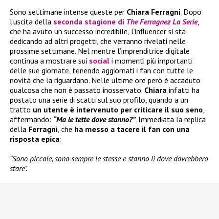
Sono settimane intense queste per
Chiara Ferragni
. Dopo
l’uscita della
seconda stagione di
The Ferragnez La Serie
,
che ha avuto un successo incredibile, l’influencer si sta
dedicando ad altri progetti, che verranno rivelati nelle
prossime settimane. Nel mentre l’imprenditrice digitale
continua a mostrare sui
social
i momenti più importanti
delle sue giornate, tenendo aggiornati i fan con tutte le
novità che la riguardano. Nelle ultime ore però è accaduto
qualcosa che non è passato inosservato.
Chiara
infatti ha
postato una serie di scatti sul suo profilo, quando a un
tratto
un utente è intervenuto per criticare il suo seno
,
affermando:
“Ma le tette dove stanno?”
. Immediata la replica
della
Ferragni
, che
ha messo a tacere il fan con una
risposta epica
:
“Sono piccole, sono sempre le stesse e stanno lì dove dovrebbero
stare”.