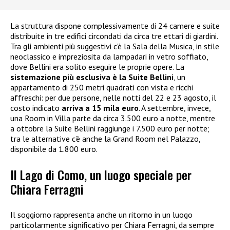
La struttura dispone complessivamente di 24 camere e suite
distribuite in tre edifici circondati da circa tre ettari di giardini.
Tra gli ambienti più suggestivi c’è la Sala della Musica, in stile
neoclassico e impreziosita da lampadari in vetro soffiato,
dove Bellini era solito eseguire le proprie opere. La
sistemazione più esclusiva è la Suite Bellini
, un
appartamento di 250 metri quadrati con vista e ricchi
affreschi: per due persone, nelle notti del 22 e 23 agosto, il
costo indicato
arriva a 15 mila euro
. A settembre, invece,
una Room in Villa parte da circa 3.500 euro a notte, mentre
a ottobre la Suite Bellini raggiunge i 7.500 euro per notte;
tra le alternative c’è anche la Grand Room nel Palazzo,
disponibile da 1.800 euro.
Il Lago di Como, un luogo speciale per
Chiara Ferragni
Il soggiorno rappresenta anche un ritorno in un luogo
particolarmente significativo per Chiara Ferragni, da sempre