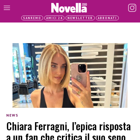
SANREMO
AMICI 24
NEWSLETTER
ABBONATI
NEWS
Chiara Ferragni, l’epica risposta
a un fan che critica il suo seno