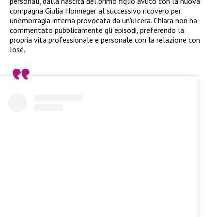
personali, dalla nascita del primo figlio avuto con la nuova
compagna Giulia Honneger al successivo ricovero per
un’emorragia interna provocata da un’ulcera. Chiara non ha
commentato pubblicamente gli episodi, preferendo la
propria vita professionale e personale con la relazione con
José.