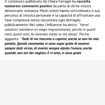
Il contenuto pubblicato da Chiara Ferragni ha
raccolto
numerosi commenti positivi
da parte di chi ha voluto
dimostrarle vicinanza. Molti utenti hanno sottolineato il suo
percorso di crescita personale e la capacità di affrontare una
fase complessa senza raccontare ogni dettaglio
pubblicamente. Nel video l’influencer ha detto: “
Vorrei
salutarvi, mandarvi un mega ringraziamento, perché in questi
mesi, questi anni, ho lavorato molto su me stessa
”. Poi ha
aggiunto: “
Tanti di voi riescono a capirmi, anche se non ho mai
parlato. Quindi, veramente, vi sono super grata di essermi
sempre stati vicino, di avermi sempre alzato l’umore, anche
quando non era dei migliori. E vi amo, vi sono grata
”.