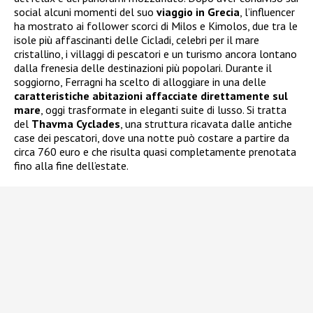
social alcuni momenti del suo
viaggio in Grecia
, l’influencer
ha mostrato ai follower scorci di Milos e Kimolos, due tra le
isole più affascinanti delle Cicladi, celebri per il mare
cristallino, i villaggi di pescatori e un turismo ancora lontano
dalla frenesia delle destinazioni più popolari. Durante il
soggiorno, Ferragni ha scelto di alloggiare in una delle
caratteristiche abitazioni affacciate direttamente sul
mare
, oggi trasformate in eleganti suite di lusso. Si tratta
del
Thavma Cyclades
, una struttura ricavata dalle antiche
case dei pescatori, dove una notte può costare a partire da
circa 760 euro e che risulta quasi completamente prenotata
fino alla fine dell’estate.