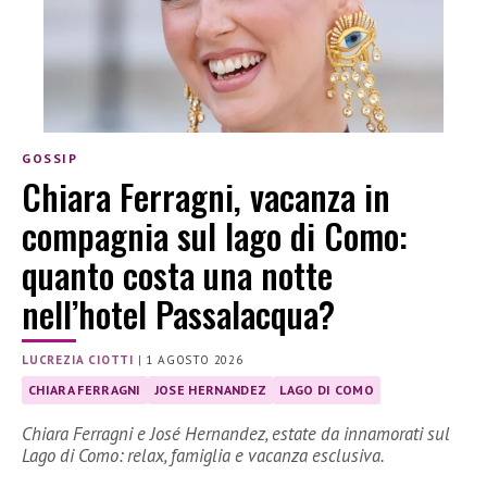
GOSSIP
Chiara Ferragni, vacanza in
compagnia sul lago di Como:
quanto costa una notte
nell’hotel Passalacqua?
LUCREZIA CIOTTI
|
1 AGOSTO 2026
CHIARA FERRAGNI
JOSE HERNANDEZ
LAGO DI COMO
Chiara Ferragni e José Hernandez, estate da innamorati sul
Lago di Como: relax, famiglia e vacanza esclusiva.