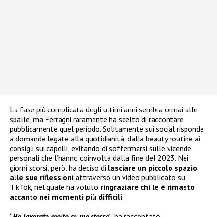
La fase più complicata degli ultimi anni sembra ormai alle
spalle, ma Ferragni raramente ha scelto di raccontare
pubblicamente quel periodo. Solitamente sui social risponde
a domande legate alla quotidianità, dalla beauty routine ai
consigli sui capelli, evitando di soffermarsi sulle vicende
personali che l’hanno coinvolta dalla fine del 2023. Nei
giorni scorsi, però, ha deciso di
lasciare un piccolo spazio
alle sue riflessioni
attraverso un video pubblicato su
TikTok, nel quale ha voluto
ringraziare chi le è rimasto
accanto nei momenti più difficili
.
“
Ho lavorato molto su me stessa
”, ha raccontato