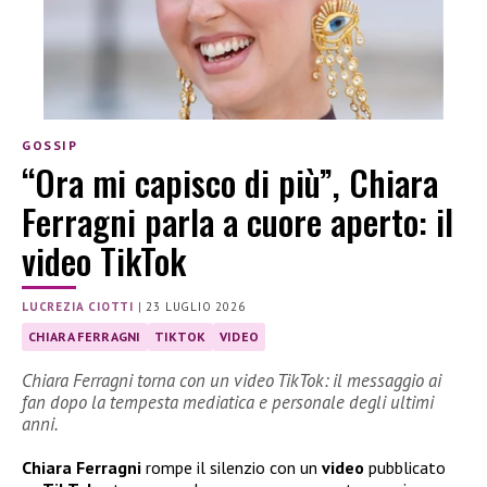
GOSSIP
“Ora mi capisco di più”, Chiara
Ferragni parla a cuore aperto: il
video TikTok
LUCREZIA CIOTTI
|
23 LUGLIO 2026
CHIARA FERRAGNI
TIKTOK
VIDEO
Chiara Ferragni torna con un video TikTok: il messaggio ai
fan dopo la tempesta mediatica e personale degli ultimi
anni.
Chiara Ferragni
rompe il silenzio con un
video
pubblicato