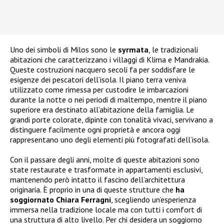
Uno dei simboli di Milos sono le
syrmata
, le tradizionali
abitazioni che caratterizzano i villaggi di Klima e Mandrakia.
Queste costruzioni nacquero secoli fa per soddisfare le
esigenze dei pescatori dell’isola. Il piano terra veniva
utilizzato come rimessa per custodire le imbarcazioni
durante la notte o nei periodi di maltempo, mentre il piano
superiore era destinato all’abitazione della famiglia. Le
grandi porte colorate, dipinte con tonalità vivaci, servivano a
distinguere facilmente ogni proprietà e ancora oggi
rappresentano uno degli elementi più fotografati dell’isola.
Con il passare degli anni, molte di queste abitazioni sono
state restaurate e trasformate in appartamenti esclusivi,
mantenendo però intatto il fascino dell’architettura
originaria. È proprio in una di queste strutture che
ha
soggiornato Chiara Ferragni
, scegliendo un’esperienza
immersa nella tradizione locale ma con tutti i comfort di
una struttura di alto livello. Per chi desidera un soggiorno