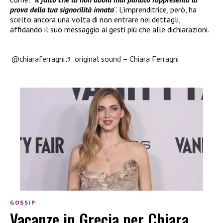
prova della tua signorilità innata
”. L’imprenditrice, però, ha
scelto ancora una volta di non entrare nei dettagli,
affidando il suo messaggio ai gesti più che alle dichiarazioni.
@chiaraferragni
♬ original sound – Chiara Ferragni
GOSSIP
Vacanze in Grecia per Chiara