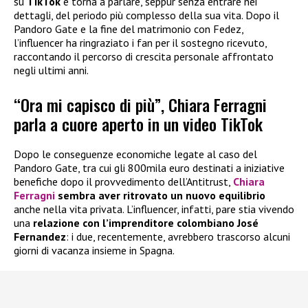
su
TikTok
e torna a parlare, seppur senza entrare nei
dettagli, del periodo più complesso della sua vita. Dopo il
Pandoro Gate e la fine del matrimonio con Fedez,
l’influencer ha ringraziato i fan per il sostegno ricevuto,
raccontando il percorso di crescita personale affrontato
negli ultimi anni.
“Ora mi capisco di più”, Chiara Ferragni
parla a cuore aperto in un video TikTok
Dopo le conseguenze economiche legate al caso del
Pandoro Gate, tra cui gli 800mila euro destinati a iniziative
benefiche dopo il provvedimento dell’Antitrust,
Chiara
Ferragni
sembra aver ritrovato un nuovo equilibrio
anche nella vita privata. L’influencer, infatti, pare stia vivendo
una
relazione con l’imprenditore colombiano José
Fernandez
: i due, recentemente, avrebbero trascorso alcuni
giorni di vacanza insieme in Spagna.