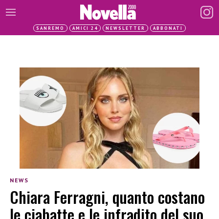
SANREMO
AMICI 24
NEWSLETTER
ABBONATI
NEWS
Chiara Ferragni, quanto costano
le ciabatte e le infradito del suo