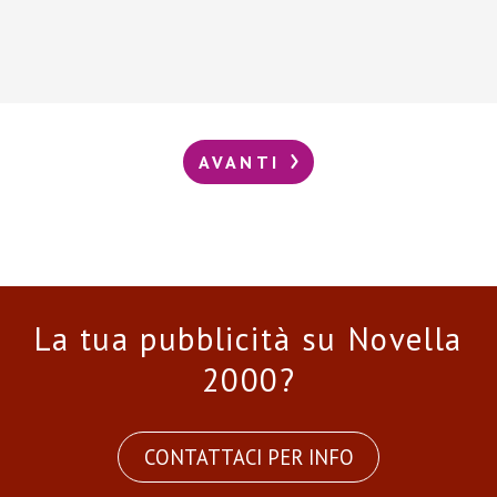
AVANTI
La tua pubblicità su Novella
2000?
CONTATTACI PER INFO