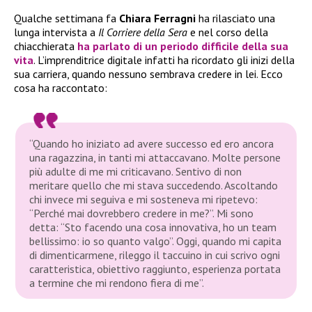
Qualche settimana fa
Chiara Ferragni
ha rilasciato una
lunga intervista a
Il Corriere della Sera
e nel corso della
chiacchierata
ha parlato di un periodo difficile della sua
vita
. L’imprenditrice digitale infatti ha ricordato gli inizi della
sua carriera, quando nessuno sembrava credere in lei. Ecco
cosa ha raccontato:
“Quando ho iniziato ad avere successo ed ero ancora
una ragazzina, in tanti mi attaccavano. Molte persone
più adulte di me mi criticavano. Sentivo di non
meritare quello che mi stava succedendo. Ascoltando
chi invece mi seguiva e mi sosteneva mi ripetevo:
“Perché mai dovrebbero credere in me?”. Mi sono
detta: “Sto facendo una cosa innovativa, ho un team
bellissimo: io so quanto valgo”. Oggi, quando mi capita
di dimenticarmene, rileggo il taccuino in cui scrivo ogni
caratteristica, obiettivo raggiunto, esperienza portata
a termine che mi rendono fiera di me”.