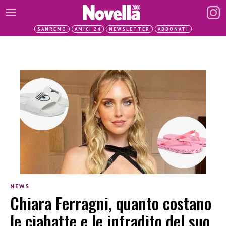
SANREMO
AMICI 24
NEWSLETTER
ABBONATI
NEWS
Chiara Ferragni, quanto costano
le ciabatte e le infradito del suo