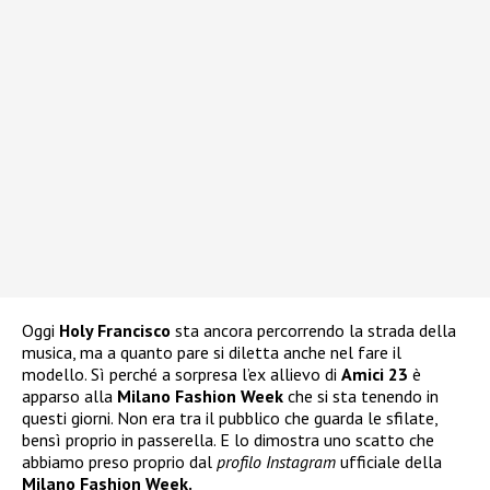
Oggi
Holy Francisco
sta ancora percorrendo la strada della
musica, ma a quanto pare si diletta anche nel fare il
modello. Sì perché a sorpresa l’ex allievo di
Amici 23
è
apparso alla
Milano Fashion Week
che si sta tenendo in
questi giorni. Non era tra il pubblico che guarda le sfilate,
bensì proprio in passerella. E lo dimostra uno scatto che
abbiamo preso proprio dal
profilo Instagram
ufficiale della
Milano Fashion Week.