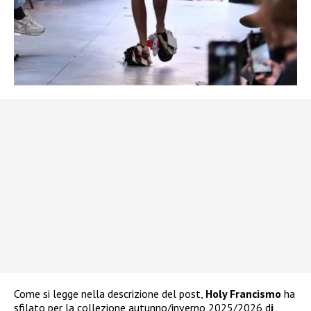
Come si legge nella descrizione del post,
Holy Francismo
ha
sfilato per la collezione autunno/inverno 2025/2026 d
i