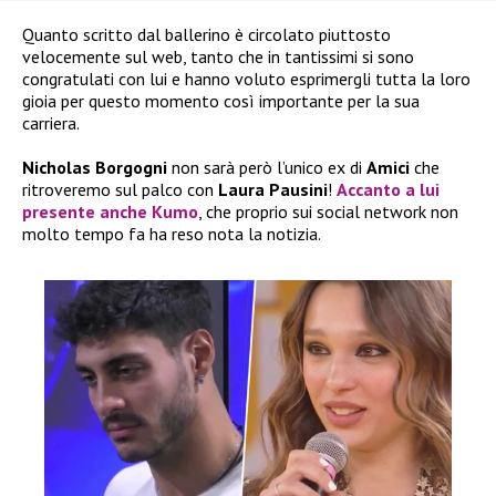
Quanto scritto dal ballerino è circolato piuttosto
velocemente sul web, tanto che in tantissimi si sono
congratulati con lui e hanno voluto esprimergli tutta la loro
gioia per questo momento così importante per la sua
carriera.
Nicholas Borgogni
non sarà però l’unico ex di
Amici
che
ritroveremo sul palco con
Laura Pausini
!
Accanto a lui
presente anche
Kumo
, che proprio sui social network non
molto tempo fa ha reso nota la notizia.