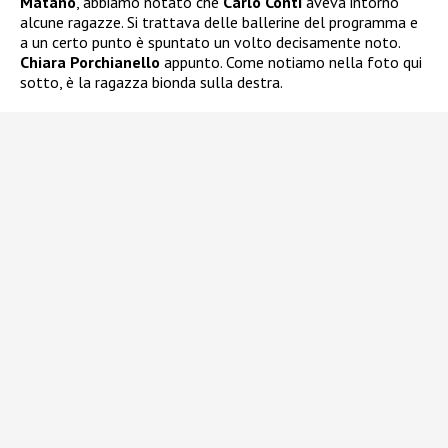
Matano
, abbiamo notato che
Carlo Conti
aveva intorno
alcune ragazze. Si trattava delle ballerine del programma e
a un certo punto è spuntato un volto decisamente noto.
Chiara Porchianello
appunto. Come notiamo nella foto qui
sotto, è la ragazza bionda sulla destra.