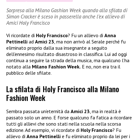
Sorpresa alla Milano Gashion Week quando alla sfilata di
Simon Cracker è sceso in passerella anche l’ex allievo di
Amici Holy Francisco
Vi ricordate di
Holy Francisco
? Fu un allievo di
Anna
Pettinelli
ad
Amici 23
, ma non arrivò al Serale perché fu
eliminato proprio dalla sua insegnante a seguito
dell’ennesimo risultato disastroso in classifica. Lui ad oggi
continua a seguire la strada della musica, ma qualcuno l’ha
notato alla
Milano Fashion Week.
E no, non era tra il
pubblico delle sfilate.
La sfilata di Holy Francisco alla Milano
Fashion Week
Sembra passata un’eternità da
Amici 23
, ma in realtà è
passato solo un anno. E forse qualcuno fa fatica a ricordare
tutti gli allievi che sono stati nella scuola nella scorsa
edizione. Ad esempio, vi ricordate di
Holy Francisco
? Fu
allievo di
Anna Pettinelli
e fu eliminato proprio da lei per i