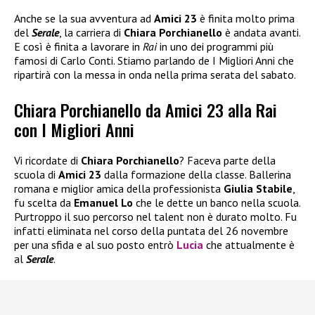
Anche se la sua avventura ad
Amici 23
è finita molto prima
del
Serale
, la carriera di
Chiara Porchianello
è andata avanti.
E così è finita a lavorare in
Rai
in uno dei programmi più
famosi di Carlo Conti. Stiamo parlando de I Migliori Anni che
ripartirà con la messa in onda nella prima serata del sabato.
Chiara Porchianello da Amici 23 alla Rai
con I Migliori Anni
Vi ricordate di
Chiara Porchianello
? Faceva parte della
scuola di
Amici 23
dalla formazione della classe. Ballerina
romana e miglior amica della professionista
Giulia Stabile
,
fu scelta da
Emanuel Lo
che le dette un banco nella scuola.
Purtroppo il suo percorso nel talent non è durato molto. Fu
infatti eliminata nel corso della puntata del 26 novembre
per una sfida e al suo posto entrò
Lucia
che attualmente è
al
Serale
.