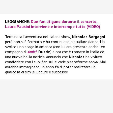
LEGGI ANCHE:
Due fan litigano durante il concerto,
Laura Pausini interviene e interrompe tutto (VIDEO)
Terminata l’avventura nel talent show,
Nicholas Borgogni
però non si è fermato e ha continuato a studiare danza. Ha
svolto uno stage in America (con lui era presente anche l’ex
compagno di
Amici
,
Dustin
) e ora che è tornato in Italia c’è
una nuova bella notizia. Annuncio che
Nicholas
ha voluto
condividere con i suoi fan sulle varie piattaforme
social
. Mai
avrebbe immaginato un anno fa di poter realizzare un
qualcosa di simile. Eppure è successo!