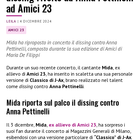
ad Amici 23
LEILA
|
4 DICEMBRE 2024
AMICI 23
Mida ha riproposto in concerto il dissing contro Anna
Pettinelli, composto durante la sua edizione di Amici di
Maria De Filippi
Durante un suo recente concerto, il cantante
Mida
, ex
allievo di
Amici 23
, ha inserito in scaletta una sua personale
versione di
Classico di J-Ax
, brano realizzato nel talent
come
dissing
contro
Anna Pettinelli
.
Mida riporta sul palco il dissing contro
Anna Pettinelli
Il 3 dicembre,
Mida
,
ex allievo di
Amici 23
, ha sorpreso i
suoi fan durante il concerto ai Magazzini Generali di Milano,
esibendosi con una versione particolare di
“Classico” di J-Ax
.