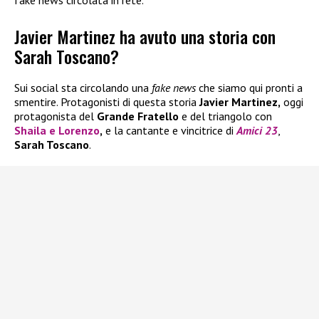
fake news circolata in rete.
Javier Martinez ha avuto una storia con
Sarah Toscano?
Sui social sta circolando una
fake news
che siamo qui pronti a
smentire. Protagonisti di questa storia
Javier Martinez,
oggi
protagonista del
Grande Fratello
e del triangolo con
Shaila
e
Lorenzo
,
e la cantante e vincitrice di
Amici 23
,
Sarah Toscano
.