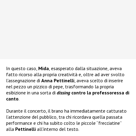
In questo caso,
Mida
, esasperato dalla situazione, aveva
fatto ricorso alla propria creatività e, oltre ad aver svolto
l’assegnazione di
Anna Pettinelli
, aveva scelto di inserire
nel pezzo un pizzico di pepe, trasformando la propria
esibizione in una sorta di
dissing
contro la professoressa di
canto
.
Durante il concerto, il brano ha immediatamente catturato
l’attenzione del pubblico, tra chi ricordava quella passata
performance e chi ha subito colto le piccole “frecciatine”
alla
Pettinelli
all’interno del testo.