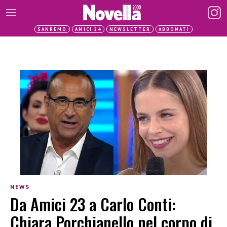
SANREMO
AMICI 24
NEWSLETTER
ABBONATI
NEWS
Da Amici 23 a Carlo Conti:
Chiara Porchianello nel corpo di