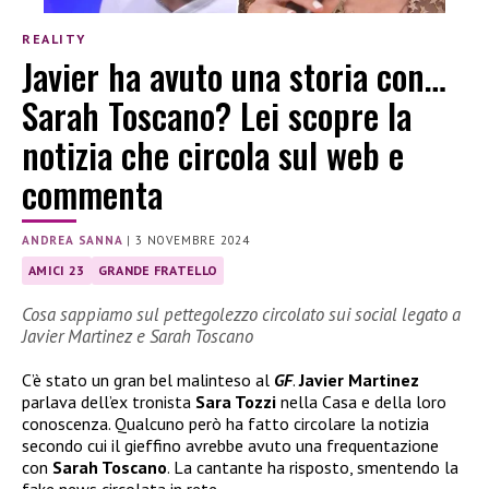
REALITY
Javier ha avuto una storia con…
Sarah Toscano? Lei scopre la
notizia che circola sul web e
commenta
ANDREA SANNA
|
3 NOVEMBRE 2024
AMICI 23
GRANDE FRATELLO
Cosa sappiamo sul pettegolezzo circolato sui social legato a
Javier Martinez e Sarah Toscano
C’è stato un gran bel malinteso al
GF
.
Javier Martinez
parlava dell’ex tronista
Sara Tozzi
nella Casa e della loro
conoscenza. Qualcuno però ha fatto circolare la notizia
secondo cui il gieffino avrebbe avuto una frequentazione
con
Sarah Toscano
. La cantante ha risposto, smentendo la