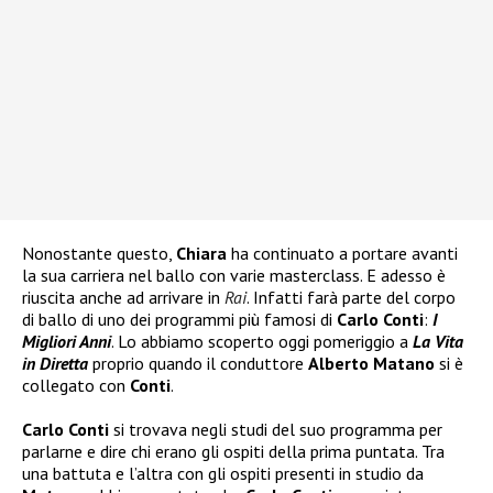
Nonostante questo,
Chiara
ha continuato a portare avanti
la sua carriera nel ballo con varie masterclass. E adesso è
riuscita anche ad arrivare in
Rai
. Infatti farà parte del corpo
di ballo di uno dei programmi più famosi di
Carlo Conti
:
I
Migliori Anni
. Lo abbiamo scoperto oggi pomeriggio a
La Vita
in Diretta
proprio quando il conduttore
Alberto Matano
si è
collegato con
Conti
.
Carlo Conti
si trovava negli studi del suo programma per
parlarne e dire chi erano gli ospiti della prima puntata. Tra
una battuta e l’altra con gli ospiti presenti in studio da