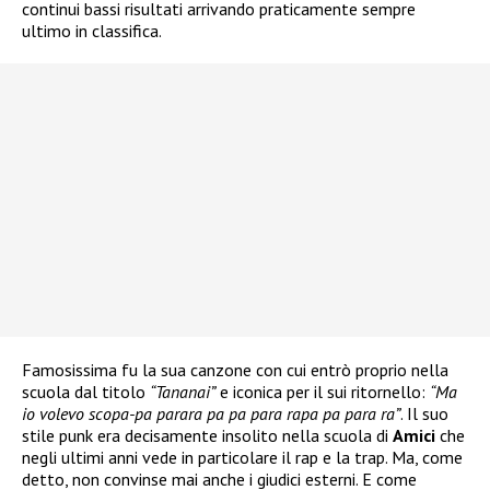
continui bassi risultati arrivando praticamente sempre
ultimo in classifica.
Famosissima fu la sua canzone con cui entrò proprio nella
scuola dal titolo
“Tananai”
e iconica per il sui ritornello:
“Ma
io volevo scopa-pa parara pa pa para rapa pa para ra”
. Il suo
stile punk era decisamente insolito nella scuola di
Amici
che
negli ultimi anni vede in particolare il rap e la trap. Ma, come
detto, non convinse mai anche i giudici esterni. E come