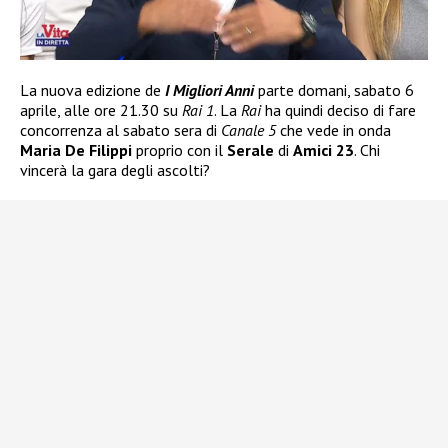
La nuova edizione de
I Migliori Anni
parte domani, sabato 6
aprile, alle ore 21.30 su
Rai 1
. La
Rai
ha quindi deciso di fare
concorrenza al sabato sera di
Canale 5
che vede in onda
Maria De Filippi
proprio con il
Serale
di
Amici 23
. Chi
vincerà la gara degli ascolti?