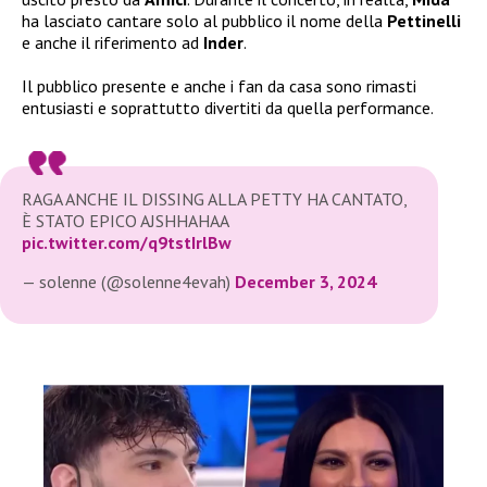
ha lasciato cantare solo al pubblico il nome della
Pettinelli
e anche il riferimento ad
Inder
.
Il pubblico presente e anche i fan da casa sono rimasti
entusiasti e soprattutto divertiti da quella performance.
RAGA ANCHE IL DISSING ALLA PETTY HA CANTATO,
È STATO EPICO AJSHHAHAA
pic.twitter.com/q9tstIrlBw
— solenne (@solenne4evah)
December 3, 2024