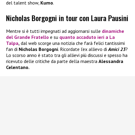
del talent show,
Kumo
.
Nicholas Borgogni in tour con Laura Pausini
Mentre si è tutti impegnati ad aggiornarsi sulle
dinamiche
del
Grande Fratello
e su
quanto accaduto ieri a
La
Talpa
,
dal web scorge una notizia che farà felici tantissimi
fan di
Nicholas Borgogni
. Ricordate l’ex allievo di
Amici 23
?
Lo scorso anno è stato tra gli allievi più discussi e spesso ha
ricevuto delle critiche da parte della maestra
Alessandra
Celentano.