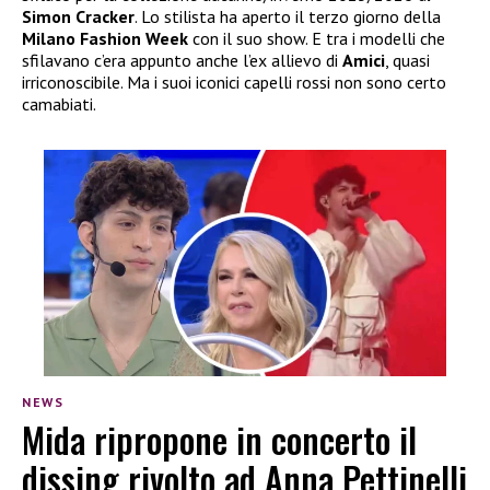
Simon Cracker
. Lo stilista ha aperto il terzo giorno della
Milano Fashion Week
con il suo show. E tra i modelli che
sfilavano c’era appunto anche l’ex allievo di
Amici
, quasi
irriconoscibile. Ma i suoi iconici capelli rossi non sono certo
camabiati.
NEWS
Mida ripropone in concerto il
dissing rivolto ad Anna Pettinelli