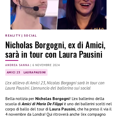
REALITY
|
SOCIAL
Nicholas Borgogni, ex di Amici,
sarà in tour con Laura Pausini
ANDREA SANNA
|
6 NOVEMBRE 2024
AMICI 23
LAURA PAUSINI
L’ex allievo di Amici 23, Nicolas Borgogni sarà in tour con
Laura Pausini. L’annuncio del ballerino sui social
Bella notizia per
Nicholas Borgogni
! L’ex ballerino della
scuola di
Amici di Maria De Filippi
è uno dei ballerini scelti nel
corpo di ballo del tour di
Laura Pausini,
che ha preso il via il
4 novembre da Londra! Qui ritroverà anche l’ex compagno