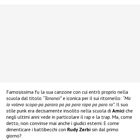
Famosissima fu la sua canzone con cui entrò proprio nella
scuola dal titolo
“Tananai”
e iconica per il sui ritornello:
“Ma
io volevo scopa-pa parara pa pa para rapa pa para ra”
. Il suo
stile punk era decisamente insolito nella scuola di
Amici
che
negli ultimi anni vede in particolare il rap e la trap. Ma, come
detto, non convinse mai anche i giudici esterni. E come
dimenticare i battibecchi con
Rudy Zerbi
sin dal primo
giorno?