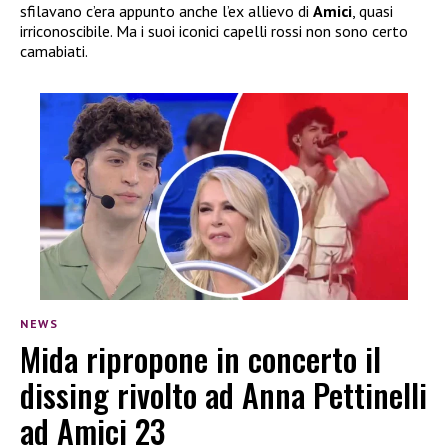
sfilavano c’era appunto anche l’ex allievo di
Amici
, quasi
irriconoscibile. Ma i suoi iconici capelli rossi non sono certo
camabiati.
NEWS
Mida ripropone in concerto il
dissing rivolto ad Anna Pettinelli
ad Amici 23