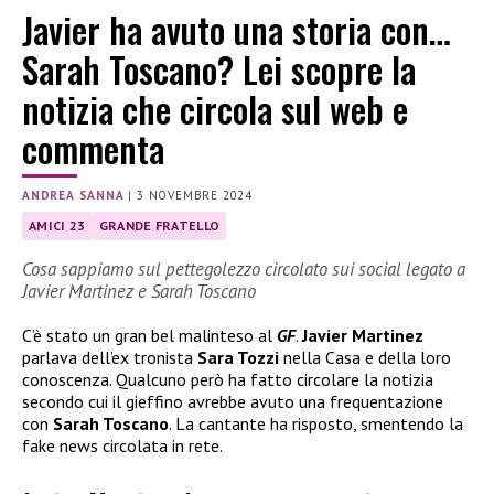
Javier ha avuto una storia con…
Sarah Toscano? Lei scopre la
notizia che circola sul web e
commenta
ANDREA SANNA
|
3 NOVEMBRE 2024
AMICI 23
GRANDE FRATELLO
Cosa sappiamo sul pettegolezzo circolato sui social legato a
Javier Martinez e Sarah Toscano
C’è stato un gran bel malinteso al
GF
.
Javier Martinez
parlava dell’ex tronista
Sara Tozzi
nella Casa e della loro
conoscenza. Qualcuno però ha fatto circolare la notizia
secondo cui il gieffino avrebbe avuto una frequentazione
con
Sarah Toscano
. La cantante ha risposto, smentendo la
fake news circolata in rete.