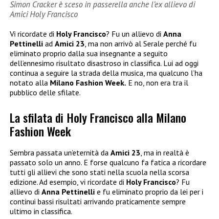
Simon Cracker è sceso in passerella anche l’ex allievo di
Amici Holy Francisco
Vi ricordate di
Holy Francisco
? Fu un allievo di
Anna
Pettinelli
ad
Amici 23
, ma non arrivò al Serale perché fu
eliminato proprio dalla sua insegnante a seguito
dell’ennesimo risultato disastroso in classifica. Lui ad oggi
continua a seguire la strada della musica, ma qualcuno l’ha
notato alla
Milano Fashion Week.
E no, non era tra il
pubblico delle sfilate.
La sfilata di Holy Francisco alla Milano
Fashion Week
Sembra passata un’eternità da
Amici 23
, ma in realtà è
passato solo un anno. E forse qualcuno fa fatica a ricordare
tutti gli allievi che sono stati nella scuola nella scorsa
edizione. Ad esempio, vi ricordate di
Holy Francisco
? Fu
allievo di
Anna Pettinelli
e fu eliminato proprio da lei per i
continui bassi risultati arrivando praticamente sempre
ultimo in classifica.