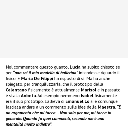
Nel commentare questo guanto,
Lucia
ha subito chiesto se
per
“non sei il mio modello di ballerina”
intendesse riguardo il
fisico. E
Maria De Filippi
ha risposto di sì. Ma ha anche
spiegato, per tranquillizzarla, che il prototipo della
Celentano
fisicamente è attualmente
Marisol
e in passato
è stata
Anbeta
. Ad esempio nemmeno
Isobel
fisicamente
era il suo prototipo. L’allieva di
Emanuel Lo
si è comunque
lasciata andare a un commento sulle idee della
Maestra
.
“È
un argomento che mi tocca… Non solo per me, mi tocca in
generale. Quando fa quei commenti, secondo me è una
mentalità molto indietro”
.