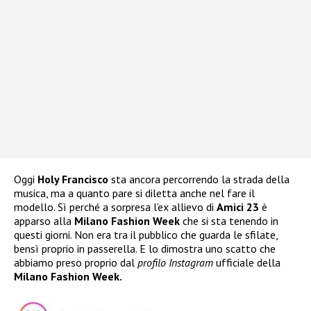
Oggi
Holy Francisco
sta ancora percorrendo la strada della
musica, ma a quanto pare si diletta anche nel fare il
modello. Sì perché a sorpresa l’ex allievo di
Amici 23
è
apparso alla
Milano Fashion Week
che si sta tenendo in
questi giorni. Non era tra il pubblico che guarda le sfilate,
bensì proprio in passerella. E lo dimostra uno scatto che
abbiamo preso proprio dal
profilo Instagram
ufficiale della
Milano Fashion Week.