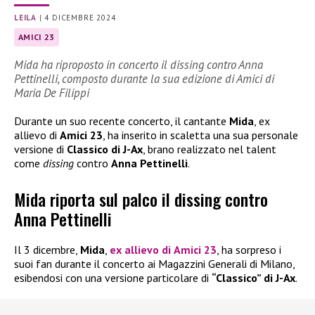
LEILA
|
4 DICEMBRE 2024
AMICI 23
Mida ha riproposto in concerto il dissing contro Anna
Pettinelli, composto durante la sua edizione di Amici di
Maria De Filippi
Durante un suo recente concerto, il cantante
Mida
, ex
allievo di
Amici 23
, ha inserito in scaletta una sua personale
versione di
Classico di J-Ax
, brano realizzato nel talent
come
dissing
contro
Anna Pettinelli
.
Mida riporta sul palco il dissing contro
Anna Pettinelli
Il 3 dicembre,
Mida
,
ex allievo di
Amici 23
, ha sorpreso i
suoi fan durante il concerto ai Magazzini Generali di Milano,
esibendosi con una versione particolare di
“Classico” di J-Ax
.