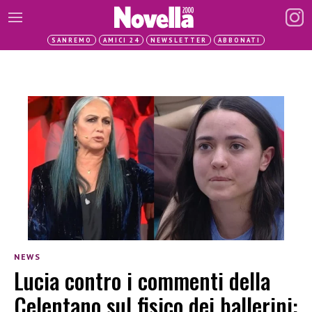
SANREMO
AMICI 24
NEWSLETTER
ABBONATI
NEWS
Lucia contro i commenti della
Celentano sul fisico dei ballerini: