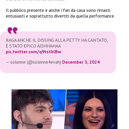
Il pubblico presente e anche i fan da casa sono rimasti
entusiasti e soprattutto divertiti da quella performance.
RAGA ANCHE IL DISSING ALLA PETTY HA CANTATO,
È STATO EPICO AJSHHAHAA
pic.twitter.com/q9tstIrlBw
— solenne (@solenne4evah)
December 3, 2024