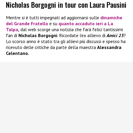
Nicholas Borgogni in tour con Laura Pausini
Mentre si è tutti impegnati ad aggiornarsi sulle
dinamiche
del
Grande Fratello
e su
quanto accaduto ieri a
La
Talpa
,
dal web scorge una notizia che farà felici tantissimi
fan di
Nicholas Borgogni
. Ricordate l’ex allievo di
Amici 23
?
Lo scorso anno è stato tra gli allievi più discussi e spesso ha
ricevuto delle critiche da parte della maestra
Alessandra
Celentano.