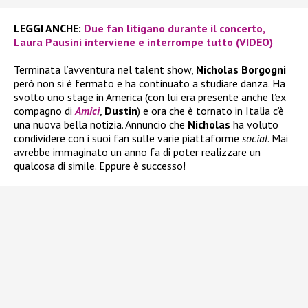
LEGGI ANCHE:
Due fan litigano durante il concerto,
Laura Pausini interviene e interrompe tutto (VIDEO)
Terminata l’avventura nel talent show,
Nicholas Borgogni
però non si è fermato e ha continuato a studiare danza. Ha
svolto uno stage in America (con lui era presente anche l’ex
compagno di
Amici
,
Dustin
) e ora che è tornato in Italia c’è
una nuova bella notizia. Annuncio che
Nicholas
ha voluto
condividere con i suoi fan sulle varie piattaforme
social
. Mai
avrebbe immaginato un anno fa di poter realizzare un
qualcosa di simile. Eppure è successo!