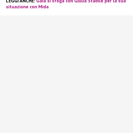
LEGGI ANCHE:
Gaia si sfoga con Giulia Stabile per la sua
situazione con Mida