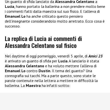
Un guanto di sfida lanciato da
Alessandra Celentano
a
Lucia
, hanno portato la ballerina a non prendere molto bene
i commenti fatti dalla maestra sul suo fisico. E l’allieva di
Emanuel Lo
ha anche criticato questo pensiero
dell’insegnante considerandolo molto arretrato. Ecco cosa è
successo.
La replica di Lucia ai commenti di
Alessandra Celentano sul fisico
Nel daytime di oggi pomeriggio, venerdì 5 aprile, di
Amici 23
è arrivato un guanto di sfida per
Lucia
. A lanciarlo è stata
Alessandra Celentano
e ha voluto mettere l’allieva di
Emanuel Lo
contro
Dustin
. Il tema del guanto? Una
coreografia sui tacchi. Ma a parte questo, sono state le
parole contenute nella lettera a mettere in difficoltà la
ballerina. La
Maestra
ha infatti scritto: