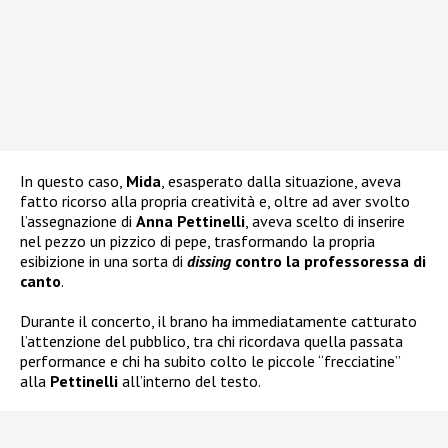
In questo caso,
Mida
, esasperato dalla situazione, aveva
fatto ricorso alla propria creatività e, oltre ad aver svolto
l’assegnazione di
Anna Pettinelli
, aveva scelto di inserire
nel pezzo un pizzico di pepe, trasformando la propria
esibizione in una sorta di
dissing
contro la professoressa di
canto
.
Durante il concerto, il brano ha immediatamente catturato
l’attenzione del pubblico, tra chi ricordava quella passata
performance e chi ha subito colto le piccole “frecciatine”
alla
Pettinelli
all’interno del testo.