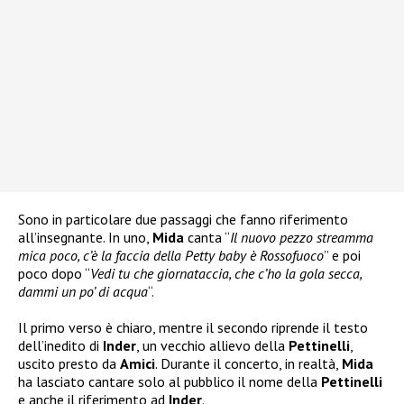
Sono in particolare due passaggi che fanno riferimento
all’insegnante. In uno,
Mida
canta “
Il nuovo pezzo streamma
mica poco, c’è la faccia della Petty baby è Rossofuoco
” e poi
poco dopo “
Vedi tu che giornataccia, che c’ho la gola secca,
dammi un po’ di acqua
“.
Il primo verso è chiaro, mentre il secondo riprende il testo
dell’inedito di
Inder
, un vecchio allievo della
Pettinelli
,
uscito presto da
Amici
. Durante il concerto, in realtà,
Mida
ha lasciato cantare solo al pubblico il nome della
Pettinelli
e anche il riferimento ad
Inder
.