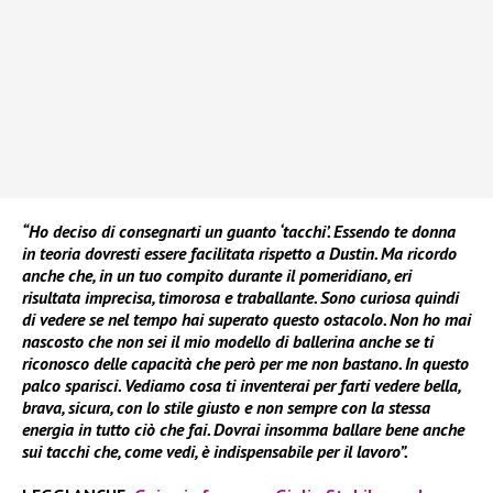
“Ho deciso di consegnarti un guanto ‘tacchi’. Essendo te donna
in teoria dovresti essere facilitata rispetto a Dustin. Ma ricordo
anche che, in un tuo compito durante il pomeridiano, eri
risultata imprecisa, timorosa e traballante. Sono curiosa quindi
di vedere se nel tempo hai superato questo ostacolo. Non ho mai
nascosto che non sei il mio modello di ballerina anche se ti
riconosco delle capacità che però per me non bastano. In questo
palco sparisci. Vediamo cosa ti inventerai per farti vedere bella,
brava, sicura, con lo stile giusto e non sempre con la stessa
energia in tutto ciò che fai. Dovrai insomma ballare bene anche
sui tacchi che, come vedi, è indispensabile per il lavoro”.