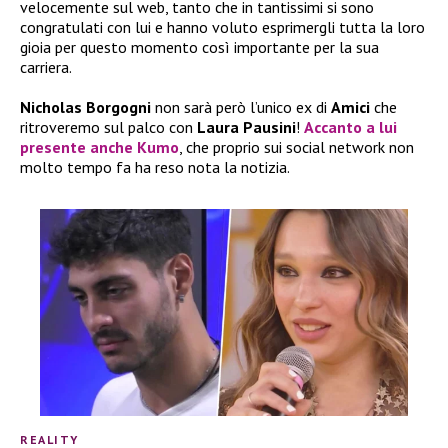
velocemente sul web, tanto che in tantissimi si sono
congratulati con lui e hanno voluto esprimergli tutta la loro
gioia per questo momento così importante per la sua
carriera.
Nicholas Borgogni
non sarà però l’unico ex di
Amici
che
ritroveremo sul palco con
Laura Pausini
!
Accanto a lui
presente anche
Kumo
, che proprio sui social network non
molto tempo fa ha reso nota la notizia.
REALITY