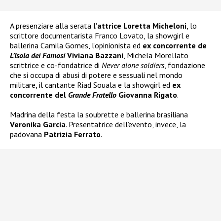
A presenziare alla serata
l’attrice Loretta Micheloni
, lo
scrittore documentarista Franco Lovato, la showgirl e
ballerina Camila Gomes, l’opinionista ed
ex concorrente de
L’Isola dei Famosi
Viviana Bazzani
, Michela Morellato
scrittrice e co-fondatrice di
Never alone soldiers
, fondazione
che si occupa di abusi di potere e sessuali nel mondo
militare, il cantante Riad Souala e la showgirl ed
ex
concorrente del
Grande Fratello
Giovanna Rigato
.
Madrina della festa la soubrette e ballerina brasiliana
Veronika Garcia
. Presentatrice dell’evento, invece, la
padovana
Patrizia Ferrato
.