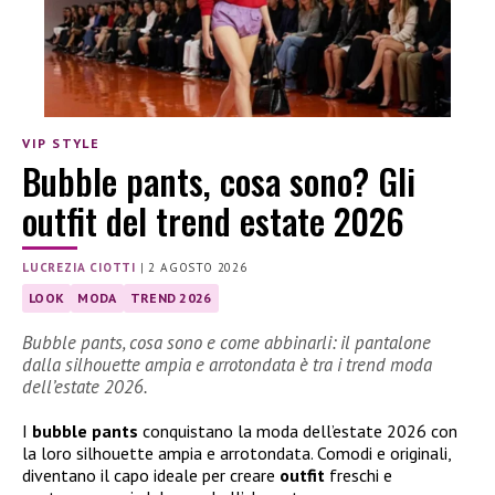
VIP STYLE
Bubble pants, cosa sono? Gli
outfit del trend estate 2026
LUCREZIA CIOTTI
|
2 AGOSTO 2026
LOOK
MODA
TREND 2026
Bubble pants, cosa sono e come abbinarli: il pantalone
dalla silhouette ampia e arrotondata è tra i trend moda
dell’estate 2026.
I
bubble pants
conquistano la moda dell’estate 2026 con
la loro silhouette ampia e arrotondata. Comodi e originali,
diventano il capo ideale per creare
outfit
freschi e