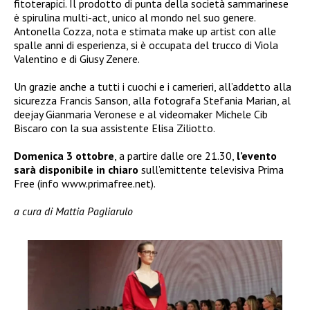
fitoterapici. Il prodotto di punta della società sammarinese
è spirulina multi-act, unico al mondo nel suo genere.
Antonella Cozza, nota e stimata make up artist con alle
spalle anni di esperienza, si è occupata del trucco di Viola
Valentino e di Giusy Zenere.
Un grazie anche a tutti i cuochi e i camerieri, all’addetto alla
sicurezza Francis Sanson, alla fotografa Stefania Marian, al
deejay Gianmaria Veronese e al videomaker Michele Cib
Biscaro con la sua assistente Elisa Ziliotto.
Domenica 3 ottobre
, a partire dalle ore 21.30,
l’evento
sarà disponibile in chiaro
sull’emittente televisiva Prima
Free (info www.primafree.net).
a cura di Mattia Pagliarulo