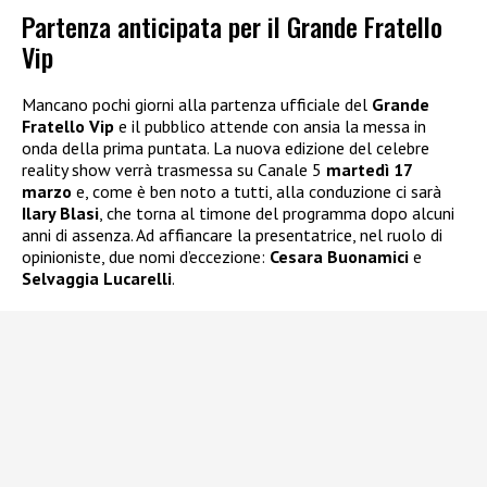
Partenza anticipata per il Grande Fratello
Vip
Mancano pochi giorni alla partenza ufficiale del
Grande
Fratello Vip
e il pubblico attende con ansia la messa in
onda della prima puntata. La nuova edizione del celebre
reality show verrà trasmessa su Canale 5
martedì 17
marzo
e, come è ben noto a tutti, alla conduzione ci sarà
Ilary Blasi
, che torna al timone del programma dopo alcuni
anni di assenza. Ad affiancare la presentatrice, nel ruolo di
opinioniste, due nomi d’eccezione:
Cesara Buonamici
e
Selvaggia Lucarelli
.