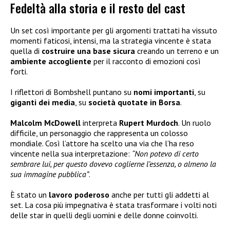
Fedeltà alla storia e il resto del cast
Un set così importante per gli argomenti trattati ha vissuto
momenti faticosi, intensi, ma la strategia vincente è stata
quella di
costruire una base sicura
creando un terreno e un
ambiente accogliente
per il racconto di emozioni così
forti.
I riflettori di Bombshell puntano su
nomi importanti
, su
giganti dei media
, su
società quotate in Borsa
.
Malcolm McDowell
interpreta
Rupert Murdoch
. Un ruolo
difficile, un personaggio che rappresenta un colosso
mondiale. Così l’attore ha scelto una via che l’ha reso
vincente nella sua interpretazione:
“Non potevo di certo
sembrare lui, per questo dovevo coglierne l’essenza, o almeno la
sua immagine pubblica”
.
È stato un
lavoro poderoso
anche per tutti gli addetti al
set. La cosa più impegnativa è stata trasformare i volti noti
delle star in quelli degli uomini e delle donne coinvolti.