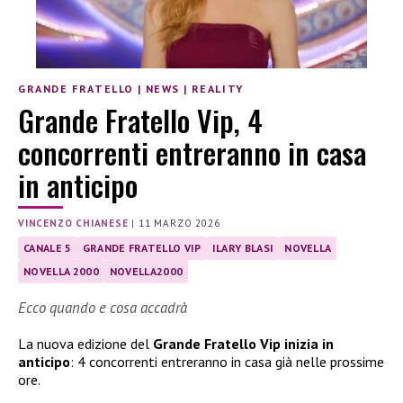
GRANDE FRATELLO
|
NEWS
|
REALITY
Grande Fratello Vip, 4
concorrenti entreranno in casa
in anticipo
VINCENZO CHIANESE
|
11 MARZO 2026
CANALE 5
GRANDE FRATELLO VIP
ILARY BLASI
NOVELLA
NOVELLA 2000
NOVELLA2000
Ecco quando e cosa accadrà
La nuova edizione del
Grande Fratello Vip inizia in
anticipo
: 4 concorrenti entreranno in casa già nelle prossime
ore.