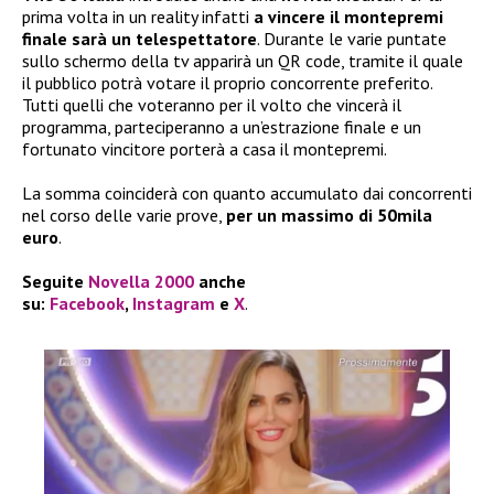
prima volta in un reality infatti
a vincere il montepremi
finale sarà un telespettatore
. Durante le varie puntate
sullo schermo della tv apparirà un QR code, tramite il quale
il pubblico potrà votare il proprio concorrente preferito.
Tutti quelli che voteranno per il volto che vincerà il
programma, parteciperanno a un’estrazione finale e un
fortunato vincitore porterà a casa il montepremi.
La somma coinciderà con quanto accumulato dai concorrenti
nel corso delle varie prove,
per un massimo di 50mila
euro
.
Seguite
Novella 2000
anche
su:
Facebook
,
Instagram
e
X
.