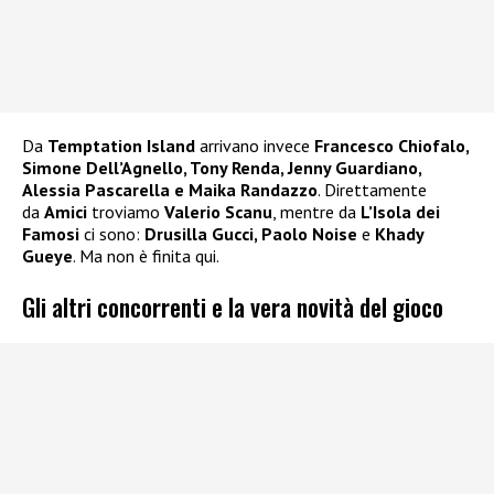
Da
Temptation Island
arrivano invece
Francesco Chiofalo,
Simone Dell’Agnello, Tony Renda, Jenny Guardiano,
Alessia Pascarella e Maika Randazzo
. Direttamente
da
Amici
troviamo
Valerio Scanu
, mentre da
L’Isola dei
Famosi
ci sono:
Drusilla Gucci, Paolo Noise
e
Khady
Gueye
. Ma non è finita qui.
Gli altri concorrenti e la vera novità del gioco