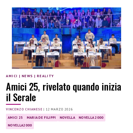
AMICI
|
NEWS
|
REALITY
Amici 25, rivelato quando inizia
il Serale
VINCENZO CHIANESE
|
12 MARZO 2026
AMICI 25
MARIA DE FILIPPI
NOVELLA
NOVELLA 2000
NOVELLA2000