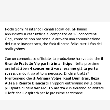
Pochi giorni fa intanto i canali social del
GF
hanno
annunciato il cast ufficiale, composto da 16 concorrenti.
Oggi, come se non bastasse, è arrivata una comunicazione
del tutto inaspettata, che farà di certo felici tutti i fan del
reality show.
Con un comunicato ufficiale, la produzione ha svelato che il
Grande Fratello Vip partirà in anticipo
! Nelle prossime
ore infatti ben
4 concorrenti varcheranno già la porta
rossa
, dando il via al loro percorso. Di chi si tratta?
Nientemeno che di
Adriana Volpe
,
Raul Dumitras
,
Ibiza
Altea
e
Renato Biancardi
. I Vipponi entreranno nella casa
più spiata d’Italia
venerdì 13 marzo
e inizieranno ad abitare
il loft che li ospiterà per le prossime settimane.