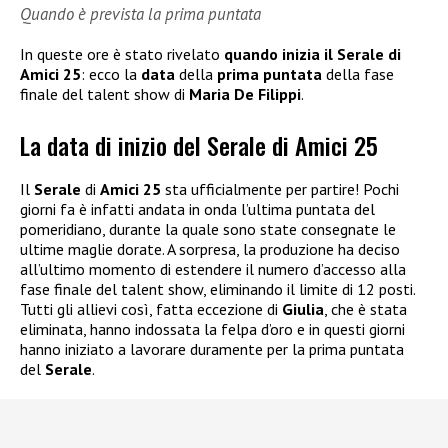
Quando è prevista la prima puntata
In queste ore è stato rivelato
quando inizia il Serale di
Amici 25
: ecco la
data
della
prima puntata
della fase
finale del talent show di
Maria De Filippi
.
La data di inizio del Serale di Amici 25
Il
Serale
di
Amici 25
sta ufficialmente per partire! Pochi
giorni fa è infatti andata in onda l’ultima puntata del
pomeridiano, durante la quale sono state consegnate le
ultime maglie dorate. A sorpresa, la produzione ha deciso
all’ultimo momento di estendere il numero d’accesso alla
fase finale del talent show, eliminando il limite di 12 posti.
Tutti gli allievi così, fatta eccezione di
Giulia
, che è stata
eliminata, hanno indossata la felpa d’oro e in questi giorni
hanno iniziato a lavorare duramente per la prima puntata
del
Serale
.