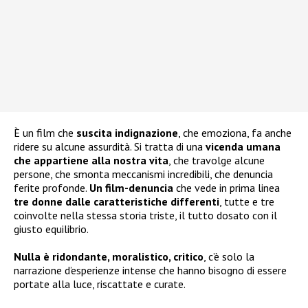
È un film che
suscita indignazione
, che emoziona, fa anche
ridere su alcune assurdità. Si tratta di una
vicenda umana
che appartiene alla nostra vita
, che travolge alcune
persone, che smonta meccanismi incredibili, che denuncia
ferite profonde.
Un film-denuncia
che vede in prima linea
tre donne dalle caratteristiche differenti
, tutte e tre
coinvolte nella stessa storia triste, il tutto dosato con il
giusto equilibrio.
Nulla è ridondante, moralistico, critico
, c’è solo la
narrazione d’esperienze intense che hanno bisogno di essere
portate alla luce, riscattate e curate.