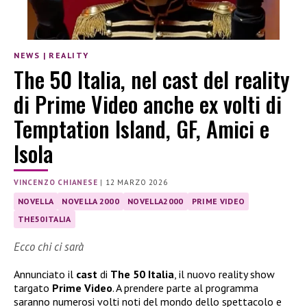
NEWS
|
REALITY
The 50 Italia, nel cast del reality
di Prime Video anche ex volti di
Temptation Island, GF, Amici e
Isola
VINCENZO CHIANESE
|
12 MARZO 2026
NOVELLA
NOVELLA 2000
NOVELLA2000
PRIME VIDEO
THE50ITALIA
Ecco chi ci sarà
Annunciato il
cast
di
The 50 Italia
, il nuovo reality show
targato
Prime Video
. A prendere parte al programma
saranno numerosi volti noti del mondo dello spettacolo e