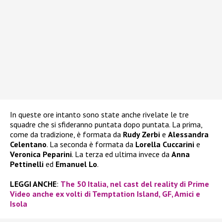
In queste ore intanto sono state anche rivelate le tre
squadre che si sfideranno puntata dopo puntata. La prima,
come da tradizione, è formata da
Rudy Zerbi
e
Alessandra
Celentano
. La seconda è formata da
Lorella Cuccarini
e
Veronica Peparini
. La terza ed ultima invece da
Anna
Pettinelli
ed
Emanuel Lo
.
LEGGI ANCHE
:
The 50 Italia, nel cast del reality di Prime
Video anche ex volti di Temptation Island, GF, Amici e
Isola