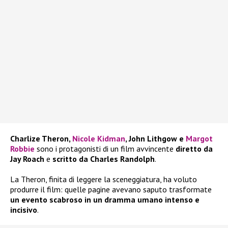
Charlize Theron,
Nicole Kidman
, John Lithgow e
Margot
Robbie
sono i protagonisti di un film avvincente
diretto da
Jay Roach
e
scritto da Charles Randolph
.
La Theron, finita di leggere la sceneggiatura, ha voluto
produrre il film: quelle pagine avevano saputo trasformate
un evento scabroso in un dramma umano intenso e
incisivo
.