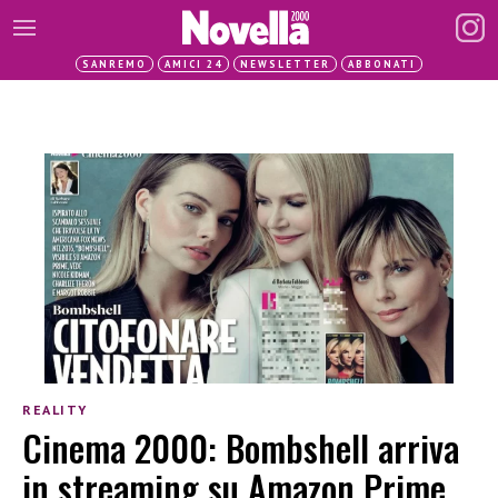
SANREMO
AMICI 24
NEWSLETTER
ABBONATI
REALITY
Cinema 2000: Bombshell arriva
in streaming su Amazon Prime