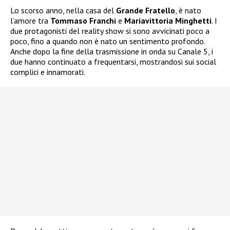
Lo scorso anno, nella casa del
Grande Fratello
, è nato
l’amore tra
Tommaso Franchi
e
Mariavittoria Minghetti
. I
due protagonisti del reality show si sono avvicinati poco a
poco, fino a quando non è nato un sentimento profondo.
Anche dopo la fine della trasmissione in onda su Canale 5, i
due hanno continuato a frequentarsi, mostrandosi sui social
complici e innamorati.