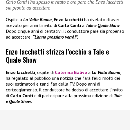
Carlo Conti l’ha spesso invitato e ora pare che Enzo Iacchetti
sia pronto ad accettare
Ospite a
La Volta Buona
,
Enzo Iacchetti
ha rivelato di aver
ricevuto per anni l’invito di
Carlo Conti
a
Tale e Quale Show
.
Dopo cinque anni di tentativi, il conduttore pare sia propenso
ad accettare:
“L’anno prossimo verrò!”.
Enzo Iacchetti strizza l’occhio a Tale e
Quale Show
Enzo Iacchetti
, ospite di
Caterina Balivo
a
La Volta Buona
,
ha regalato al pubblico una notizia che farà felici molti dei
suoi estimatori e tanti fan della TV. Dopo anni di
corteggiamento, il conduttore ha deciso di accettare l’invito
di
Carlo Conti
e di partecipare alla prossima edizione di
Tale
e Quale Show
.