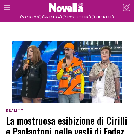
SANREMO
AMICI 24
NEWSLETTER
ABBONATI
REALITY
La mostruosa esibizione di Cirilli
e Paolantoni nelle vesti di Fedez,