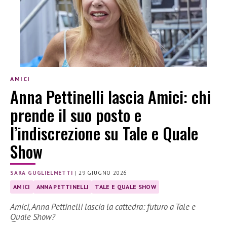
AMICI
Anna Pettinelli lascia Amici: chi
prende il suo posto e
l’indiscrezione su Tale e Quale
Show
SARA GUGLIELMETTI
|
29 GIUGNO 2026
AMICI
ANNA PETTINELLI
TALE E QUALE SHOW
Amici, Anna Pettinelli lascia la cattedra: futuro a Tale e
Quale Show?