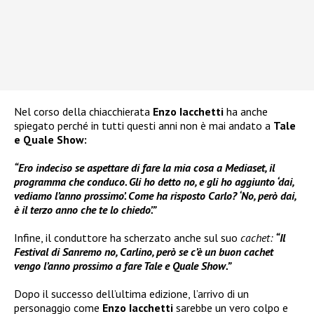
Nel corso della chiacchierata
Enzo Iacchetti
ha anche
spiegato perché in tutti questi anni non è mai andato a
Tale
e Quale Show:
“Ero indeciso se aspettare di fare la mia cosa a Mediaset, il
programma che conduco. Gli ho detto no, e gli ho aggiunto ‘dai,
vediamo l’anno prossimo’. Come ha risposto Carlo? ‘No, però dai,
è il terzo anno che te lo chiedo’.”
Infine, il conduttore ha scherzato anche sul suo
cachet:
“Il
Festival di Sanremo no, Carlino, però se c’è un buon cachet
vengo l’anno prossimo a fare Tale e Quale Show.”
Dopo il successo dell’ultima edizione, l’arrivo di un
personaggio come
Enzo Iacchetti
sarebbe un vero colpo e