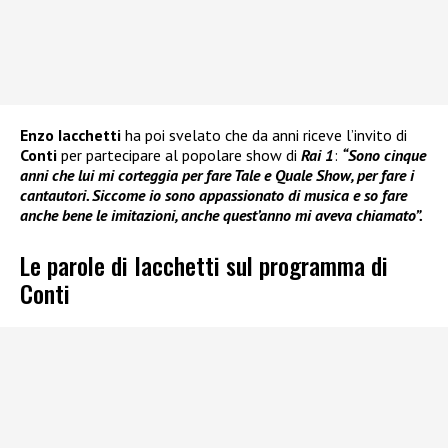
Enzo Iacchetti
ha poi svelato che da anni riceve l’invito di
Conti
per partecipare al popolare show di
Rai 1
:
“Sono cinque
anni che lui mi corteggia per fare Tale e Quale Show, per fare i
cantautori. Siccome io sono appassionato di musica e so fare
anche bene le imitazioni, anche quest’anno mi aveva chiamato”.
Le parole di Iacchetti sul programma di
Conti