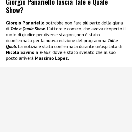
Giorgio Panariello lascia Tale e Quale
Show?
Giorgio Panariello
potrebbe non fare più parte della giuria
di
Tale e Quale Show
.
L’attore e comico, che aveva ricoperto il
ruolo di giudice per diverse stagioni, non è stato
riconfermato per la nuova edizione del programma
Tali e
Quali.
La notizia è stata confermata durante un’ospitata di
Nicola Savino
a
TvTalk
, dove è stato svelato che al suo
posto arriverà
Massimo Lopez.