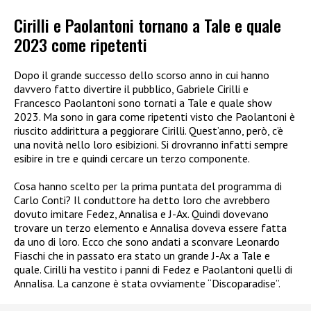
Cirilli e Paolantoni tornano a Tale e quale
2023 come ripetenti
Dopo il grande successo dello scorso anno in cui hanno
davvero fatto divertire il pubblico, Gabriele Cirilli e
Francesco Paolantoni sono tornati a Tale e quale show
2023. Ma sono in gara come ripetenti visto che Paolantoni è
riuscito addirittura a peggiorare Cirilli. Quest’anno, però, c’è
una novità nello loro esibizioni. Si drovranno infatti sempre
esibire in tre e quindi cercare un terzo componente.
Cosa hanno scelto per la prima puntata del programma di
Carlo Conti? Il conduttore ha detto loro che avrebbero
dovuto imitare Fedez, Annalisa e J-Ax. Quindi dovevano
trovare un terzo elemento e Annalisa doveva essere fatta
da uno di loro. Ecco che sono andati a sconvare Leonardo
Fiaschi che in passato era stato un grande J-Ax a Tale e
quale. Cirilli ha vestito i panni di Fedez e Paolantoni quelli di
Annalisa. La canzone è stata ovviamente “Discoparadise”.