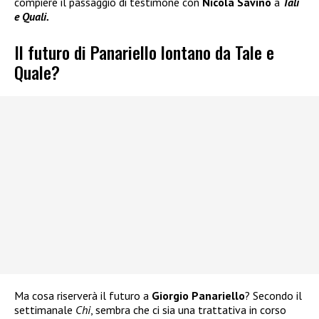
compiere il passaggio di testimone con
Nicola Savino
a
Tali
e Quali.
Il futuro di Panariello lontano da Tale e
Quale?
Ma cosa riserverà il futuro a
Giorgio Panariello
? Secondo il
settimanale
Chi
, sembra che ci sia una trattativa in corso