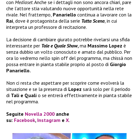
con
Mediaset
. Anche se i dettagli non sono ancora chiari, pare
che l’attore stia valutando nuove opportunità nella rete
rivale. Nel frattempo,
Panariello
continua a lavorare con la
Rai
, dove è protagonista della serie
Tutta Scena
, in cui
interpreta un professore di recitazione.
La decisione di cambiare giurato potrebbe rivelarsi una sfida
interessante per
Tale e Quale Show
,
ma
Massimo Lopez
è
senza dubbio un volto conosciuto e amato dal pubblico. Per
ora lo vedremo nello spin off del programma, ma chissà non
possa entrare in pianta stabile proprio al posto di
Giorgio
Panariello.
Non ci resta che aspettare per scoprire come evolverà la
situazione e se la presenza di
Lopez
sarà solo per il periodo
di
Tali e Quali
o se entrerà effettivamente in pianta stabile
nel programma.
Seguite
Novella 2000
anche
su:
Facebook
,
Instagram
e
X
.