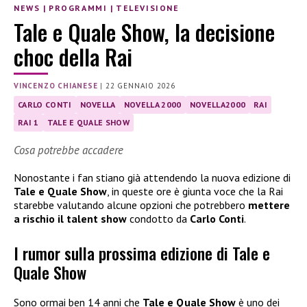
NEWS
|
PROGRAMMI
|
TELEVISIONE
Tale e Quale Show, la decisione
choc della Rai
VINCENZO CHIANESE
|
22 GENNAIO 2026
CARLO CONTI
NOVELLA
NOVELLA 2000
NOVELLA2000
RAI
RAI 1
TALE E QUALE SHOW
Cosa potrebbe accadere
Nonostante i fan stiano già attendendo la nuova edizione di
Tale e Quale Show
, in queste ore è giunta voce che la Rai
starebbe valutando alcune opzioni che potrebbero
mettere
a rischio il talent show
condotto da
Carlo Conti
.
I rumor sulla prossima edizione di Tale e
Quale Show
Sono ormai ben 14 anni che
Tale e Quale Show
è uno dei