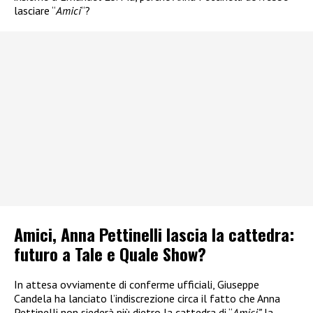
lasciare “
Amici
“?
Amici, Anna Pettinelli lascia la cattedra:
futuro a Tale e Quale Show?
In attesa ovviamente di conferme ufficiali, Giuseppe
Candela ha lanciato l’indiscrezione circa il fatto che Anna
Pettinelli non siederà più dietro la cattedra di “
Amici”
la