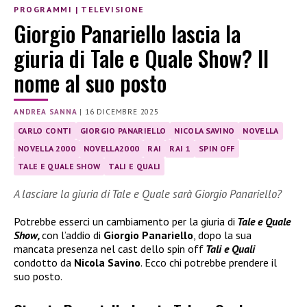
PROGRAMMI
|
TELEVISIONE
Giorgio Panariello lascia la
giuria di Tale e Quale Show? Il
nome al suo posto
ANDREA SANNA
|
16 DICEMBRE 2025
CARLO CONTI
GIORGIO PANARIELLO
NICOLA SAVINO
NOVELLA
NOVELLA 2000
NOVELLA2000
RAI
RAI 1
SPIN OFF
TALE E QUALE SHOW
TALI E QUALI
A lasciare la giuria di Tale e Quale sarà Giorgio Panariello?
Potrebbe esserci un cambiamento per la giuria di
Tale e Quale
Show,
con l’addio di
Giorgio Panariello
, dopo la sua
mancata presenza nel cast dello spin off
Tali e Quali
condotto da
Nicola Savino
. Ecco chi potrebbe prendere il
suo posto.