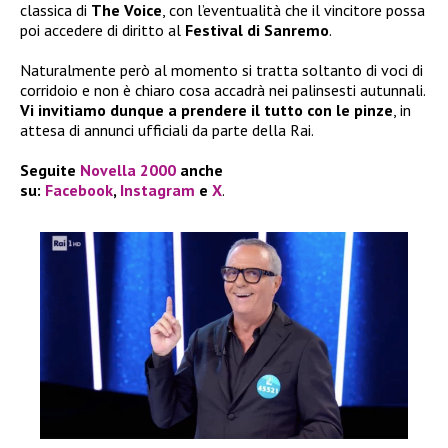
classica di
The Voice
, con l’eventualità che il vincitore possa
poi accedere di diritto al
Festival di Sanremo
.
Naturalmente però al momento si tratta soltanto di voci di
corridoio e non è chiaro cosa accadrà nei palinsesti autunnali.
Vi invitiamo dunque a prendere il tutto con le pinze
, in
attesa di annunci ufficiali da parte della Rai.
Seguite
Novella 2000
anche
su:
Facebook
,
Instagram
e
X
.