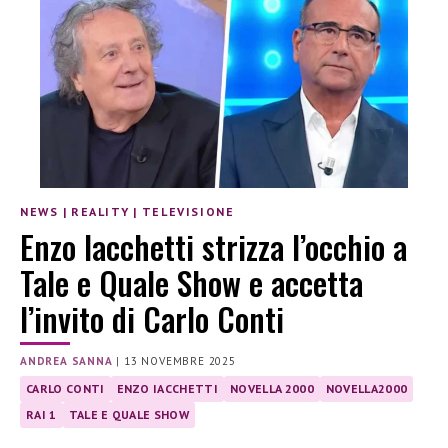
NEWS
|
REALITY
|
TELEVISIONE
Enzo Iacchetti strizza l’occhio a
Tale e Quale Show e accetta
l’invito di Carlo Conti
ANDREA SANNA
|
13 NOVEMBRE 2025
CARLO CONTI
ENZO IACCHETTI
NOVELLA 2000
NOVELLA2000
RAI 1
TALE E QUALE SHOW