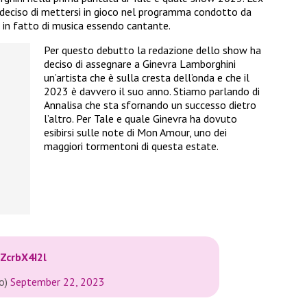
a deciso di mettersi in gioco nel programma condotto da
a in fatto di musica essendo cantante.
Per questo debutto la redazione dello show ha
deciso di assegnare a Ginevra Lamborghini
un’artista che è sulla cresta dell’onda e che il
2023 è davvero il suo anno. Stiamo parlando di
Annalisa che sta sfornando un successo dietro
l’altro. Per Tale e quale Ginevra ha dovuto
esibirsi sulle note di Mon Amour, uno dei
maggiori tormentoni di questa estate.
sZcrbX4I2l
eo)
September 22, 2023