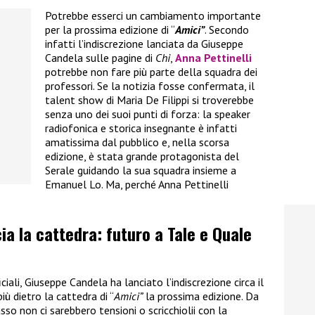
Potrebbe esserci un cambiamento importante
per la prossima edizione di “
Amici”
. Secondo
infatti l’indiscrezione lanciata da Giuseppe
Candela sulle pagine di
Chi
,
Anna Pettinelli
potrebbe non fare più parte della squadra dei
professori. Se la notizia fosse confermata, il
talent show di Maria De Filippi si troverebbe
senza uno dei suoi punti di forza: la speaker
radiofonica e storica insegnante è infatti
amatissima dal pubblico e, nella scorsa
edizione, è stata grande protagonista del
Serale guidando la sua squadra insieme a
Emanuel Lo. Ma, perché Anna Pettinelli
cia la cattedra: futuro a Tale e Quale
ali, Giuseppe Candela ha lanciato l’indiscrezione circa il
iù dietro la cattedra di “
Amici”
la prossima edizione. Da
so non ci sarebbero tensioni o scricchiolii con la