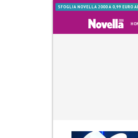
SFOGLIA NOVELLA 2000 A 0,99 EURO 
HO