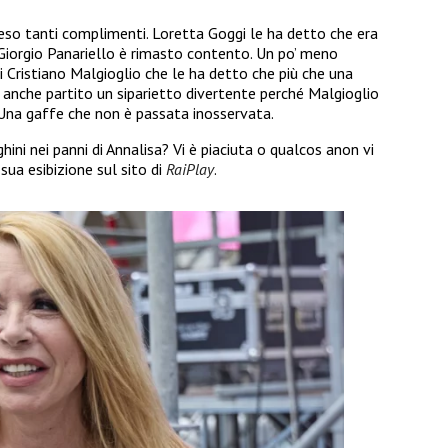
reso tanti complimenti. Loretta Goggi le ha detto che era
 Giorgio Panariello è rimasto contento. Un po’ meno
 Cristiano Malgioglio che le ha detto che più che una
 anche partito un siparietto divertente perché Malgioglio
Una gaffe che non è passata inosservata.
ni nei panni di Annalisa? Vi è piaciuta o qualcos anon vi
sua esibizione sul sito di
RaiPlay
.