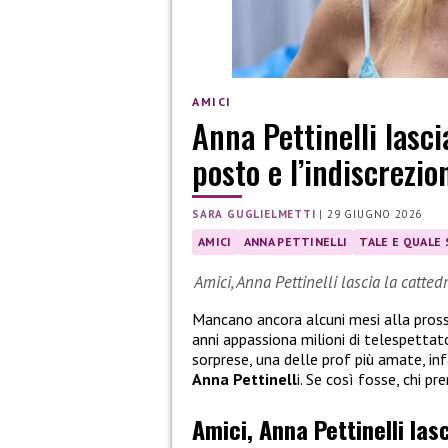
AMICI
Anna Pettinelli lasci
posto e l’indiscrezi
SARA GUGLIELMETTI
|
29 GIUGNO 2026
AMICI
ANNA PETTINELLI
TALE E QUALE
Amici, Anna Pettinelli lascia la catte
Mancano ancora alcuni mesi alla pros
anni appassiona milioni di telespettat
sorprese, una delle prof più amate, inf
Anna Pettinell
i. Se così fosse, chi p
Amici, Anna Pettinelli las