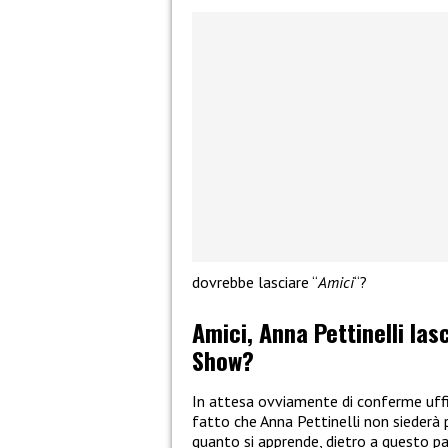
dovrebbe lasciare “
Amici
“?
Amici, Anna Pettinelli las
Show?
In attesa ovviamente di conferme uffici
fatto che Anna Pettinelli non siederà p
quanto si apprende, dietro a questo pas