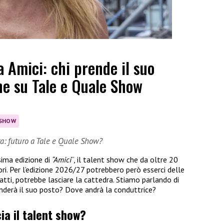
a Amici: chi prende il suo
one su Tale e Quale Show
 SHOW
dra: futuro a Tale e Quale Show?
sima edizione di
“Amici
“, il talent show che da oltre 20
ori. Per l’edizione 2026/27 potrebbero però esserci delle
atti, potrebbe lasciare la cattedra. Stiamo parlando di
renderà il suo posto? Dove andrà la conduttrice?
cia il talent show?