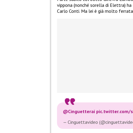
vippona (nonché sorella di Elettra) h
Carlo Conti. Ma lei è già molto ferrat
@Cinguetterai
pic.twitter.com/
— Cinguettavideo (@cinguettavid