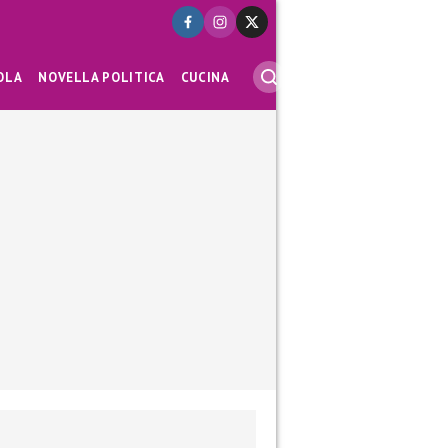
OLA
NOVELLA POLITICA
CUCINA