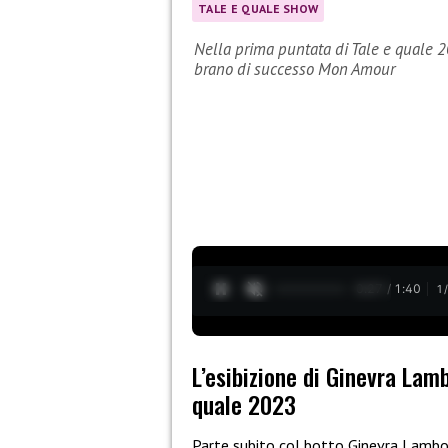
TALE E QUALE SHOW
Nella prima puntata di Tale e quale 
brano di successo Mon Amour
0:28 / 1:40
1
L’esibizione di Ginevra Lam
quale 2023
Parte subito col botto Ginevra Lambor