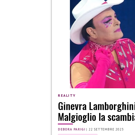
REALITY
Ginevra Lamborghini 
Malgioglio la scambia
DEBORA PARIGI
|
22 SETTEMBRE 2023