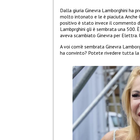
Dalla giuria Ginevra Lamborghini ha p
molto intonato e le è piaciuta. Anche
positivo è stato invece il commento di
Lambprghini gli è sembrata una 500. È
aveva scambiato Ginevra per Elettra. 
A voi com’è sembrata Ginevra Lamborghi
ha convinto? Potete rivedere tutta la 