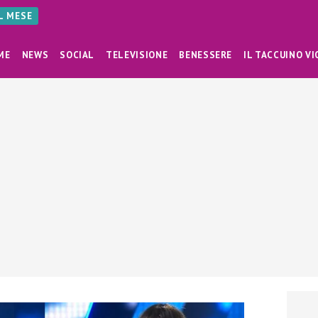
AL MESE
ME
NEWS
SOCIAL
TELEVISIONE
BENESSERE
IL TACCUINO VI