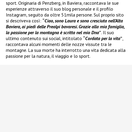
sport. Originaria di Penzberg, in Baviera, raccontava le sue
esperienze attraverso il suo blog personale e il profilo
Instagram, seguito da oltre 51mila persone. Sul proprio sito
si descriveva così:
“
Ciao, sono Laura e sono cresciuta nell’Alta
Baviera, ai piedi delle Prealpi bavaresi. Grazie alla mia famiglia,
la passione per la montagna è scritta nel mio Dna
”
. Il suo
ultimo contenuto sui social, intitolato
“
Cordata per la vita
”
,
raccontava alcuni momenti delle nozze vissute tra le
montagne. La sua morte ha interrotto una vita dedicata alla
passione per la natura, il viaggio e lo sport.