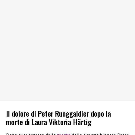
Il dolore di Peter Runggaldier dopo la
morte di Laura Viktoria Härtig
Dopo aver appreso della
morte
della giovane blogger, Peter