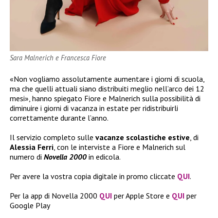
Sara Malnerich e Francesca Fiore
«Non vogliamo assolutamente aumentare i giorni di scuola,
ma che quelli attuali siano distribuiti meglio nell’arco dei 12
mesi», hanno spiegato Fiore e Malnerich sulla possibilità di
diminuire i giorni di vacanza in estate per ridistribuirli
correttamente durante l’anno.
Il servizio completo sulle
vacanze scolastiche estive
, di
Alessia Ferri
, con le interviste a Fiore e Malnerich sul
numero di
Novella 2000
in edicola.
Per avere la vostra copia digitale in promo cliccate
QUI
.
Per la app di Novella 2000
QUI
per Apple Store e
QUI
per
Google Play