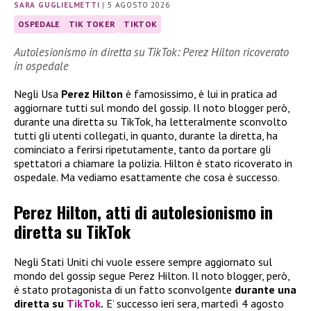
SARA GUGLIELMETTI
|
5 AGOSTO 2026
OSPEDALE
TIK TOKER
TIKTOK
Autolesionismo in diretta su TikTok: Perez Hilton ricoverato
in ospedale
Negli Usa
Perez Hilton
è famosissimo, è lui in pratica ad
aggiornare tutti sul mondo del gossip. Il noto blogger però,
durante una diretta su TikTok, ha letteralmente sconvolto
tutti gli utenti collegati, in quanto, durante la diretta, ha
cominciato a ferirsi ripetutamente, tanto da portare gli
spettatori a chiamare la polizia. Hilton è stato ricoverato in
ospedale. Ma vediamo esattamente che cosa è successo.
Perez Hilton, atti di autolesionismo in
diretta su TikTok
Negli Stati Uniti chi vuole essere sempre aggiornato sul
mondo del gossip segue Perez Hilton. Il noto blogger, però,
è stato protagonista di un fatto sconvolgente
durante una
diretta su
TikTok
.
E’ successo ieri sera, martedì 4 agosto