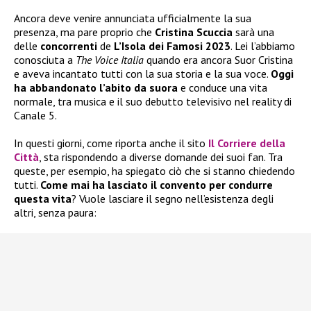
Ancora deve venire annunciata ufficialmente la sua
presenza, ma pare proprio che
Cristina Scuccia
sarà una
delle
concorrenti
de
L’Isola dei Famosi 2023
. Lei l’abbiamo
conosciuta a
The Voice Italia
quando era ancora Suor Cristina
e aveva incantato tutti con la sua storia e la sua voce.
Oggi
ha abbandonato l’abito da suora
e conduce una vita
normale, tra musica e il suo debutto televisivo nel reality di
Canale 5.
In questi giorni, come riporta anche il sito
Il Corriere della
Città
, sta rispondendo a diverse domande dei suoi fan. Tra
queste, per esempio, ha spiegato ciò che si stanno chiedendo
tutti.
Come mai ha lasciato il convento per condurre
questa vita
? Vuole lasciare il segno nell’esistenza degli
altri, senza paura: