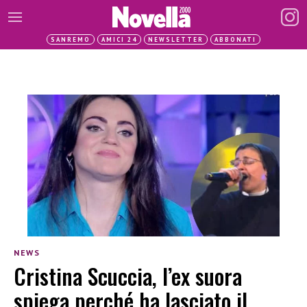
SANREMO
AMICI 24
NEWSLETTER
ABBONATI
NEWS
Cristina Scuccia, l’ex suora
spiega perché ha lasciato il