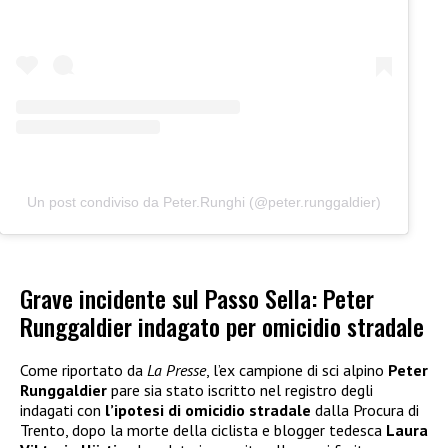
Un post condiviso da Peter.Runghi (@peter.runggaldier)
Grave incidente sul Passo Sella: Peter
Runggaldier indagato per omicidio stradale
Come riportato da
La Presse
, l’ex campione di sci alpino
Peter
Runggaldier
pare sia stato iscritto nel registro degli
indagati con
l’ipotesi di omicidio stradale
dalla Procura di
Trento, dopo la morte della ciclista e blogger tedesca
Laura