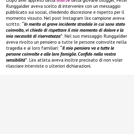
Runggaldier aveva scelto di intervenire con un messaggio
pubblicato sui social, chiedendo discrezione e rispetto per il
momento vissuto. Nel post Instagram l’ex campione aveva
scritto:
“
In merito al grave incidente stradale in cui sono stato
coinvolto, vi chiedo di rispettare il mio momento di dolore e la
mia necessità di riservatezza
”
. Nel suo messaggio Runggaldier
aveva rivolto un pensiero a tutte le persone coinvolte nella
tragedia e ai loro familiari:
“
Il mio pensiero va a tutte le
persone coinvolte e alle loro famiglie. Confido nella vostra
sensibilità
”
. L’ex atleta aveva inoltre precisato di non voler
rilasciare interviste o ulteriori dichiarazioni.