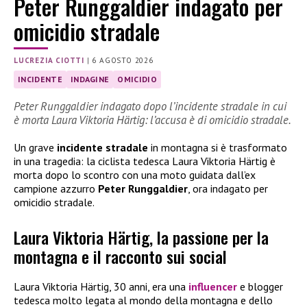
Peter Runggaldier indagato per
omicidio stradale
LUCREZIA CIOTTI
|
6 AGOSTO 2026
INCIDENTE
INDAGINE
OMICIDIO
Peter Runggaldier indagato dopo l’incidente stradale in cui
è morta Laura Viktoria Härtig: l’accusa è di omicidio stradale.
Un grave
incidente stradale
in montagna si è trasformato
in una tragedia: la ciclista tedesca Laura Viktoria Härtig è
morta dopo lo scontro con una moto guidata dall’ex
campione azzurro
Peter Runggaldier
, ora indagato per
omicidio stradale.
Laura Viktoria Härtig, la passione per la
montagna e il racconto sui social
Laura Viktoria Härtig, 30 anni, era una
influencer
e blogger
tedesca molto legata al mondo della montagna e dello