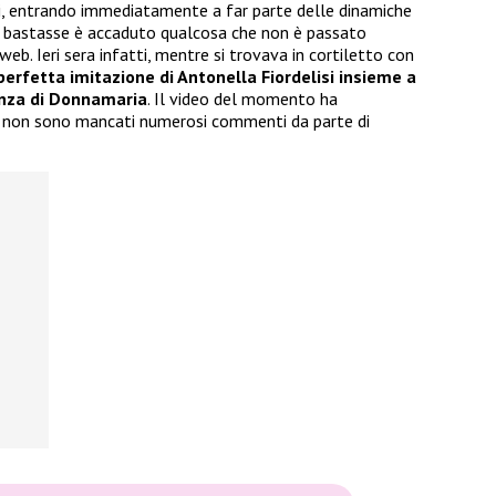
tri, entrando immediatamente a far parte delle dinamiche
n bastasse è accaduto qualcosa che non è passato
web. Ieri sera infatti, mentre si trovava in cortiletto con
erfetta imitazione di Antonella Fiordelisi insieme a
senza di Donnamaria
. Il video del momento ha
 e non sono mancati numerosi commenti da parte di