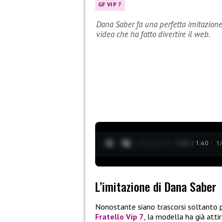
GF VIP 7
Dana Saber fa una perfetta imitazion
video che ha fatto divertire il web.
0:27 / 1:40
1
L’imitazione di Dana Saber
Nonostante siano trascorsi soltanto po
Fratello Vip 7
, la modella ha già atti