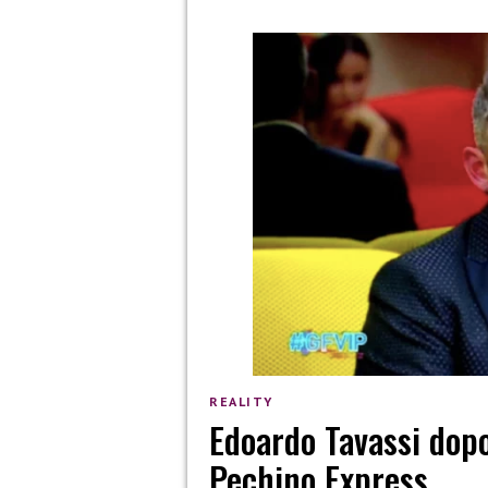
REALITY
Edoardo Tavassi dopo
Pechino Express