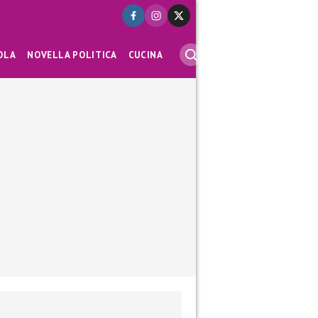
OLA
NOVELLA POLITICA
CUCINA