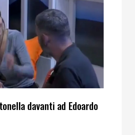
tonella davanti ad Edoardo