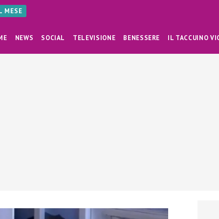
AL MESE
ME
NEWS
SOCIAL
TELEVISIONE
BENESSERE
IL TACCUINO VI