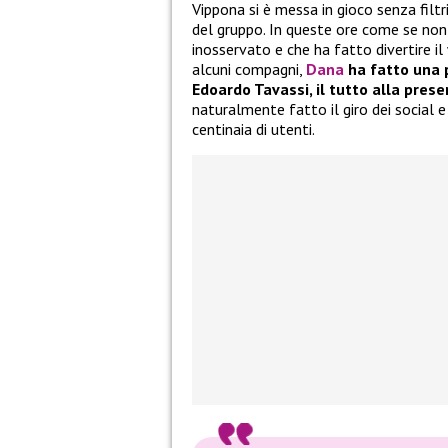
Vippona si è messa in gioco senza fil
del gruppo. In queste ore come se no
inosservato e che ha fatto divertire il 
alcuni compagni,
Dana
ha fatto una p
Edoardo Tavassi, il tutto alla pre
naturalmente fatto il giro dei social
centinaia di utenti.