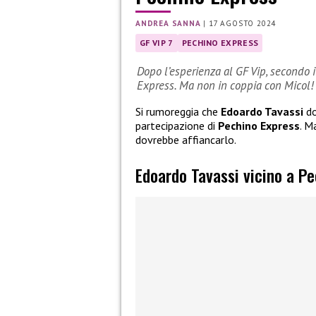
ANDREA SANNA
|
17 AGOSTO 2024
GF VIP 7
PECHINO EXPRESS
Dopo l’esperienza al GF Vip, secondo 
Express. Ma non in coppia con Micol!
Si rumoreggia che
Edoardo Tavassi
do
partecipazione di
Pechino Express
. M
dovrebbe affiancarlo.
Edoardo Tavassi vicino a P