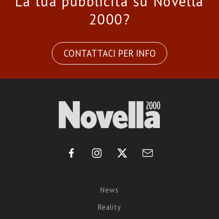
La tua pubblicità su Novella
2000?
CONTATTACI PER INFO
News
Reality