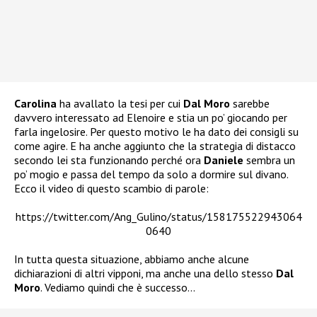
Carolina
ha avallato la tesi per cui
Dal Moro
sarebbe
davvero interessato ad Elenoire e stia un po’ giocando per
farla ingelosire. Per questo motivo le ha dato dei consigli su
come agire. E ha anche aggiunto che la strategia di distacco
secondo lei sta funzionando perché ora
Daniele
sembra un
po’ mogio e passa del tempo da solo a dormire sul divano.
Ecco il video di questo scambio di parole:
https://twitter.com/Ang_Gulino/status/158175522943064
0640
In tutta questa situazione, abbiamo anche alcune
dichiarazioni di altri vipponi, ma anche una dello stesso
Dal
Moro
. Vediamo quindi che è successo…