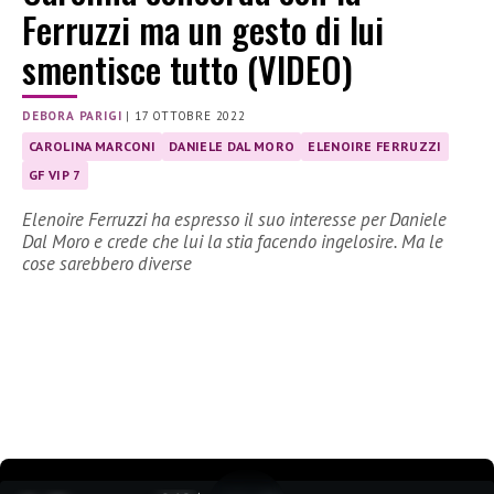
Ferruzzi ma un gesto di lui
smentisce tutto (VIDEO)
DEBORA PARIGI
|
17 OTTOBRE 2022
CAROLINA MARCONI
DANIELE DAL MORO
ELENOIRE FERRUZZI
GF VIP 7
Elenoire Ferruzzi ha espresso il suo interesse per Daniele
Dal Moro e crede che lui la stia facendo ingelosire. Ma le
cose sarebbero diverse