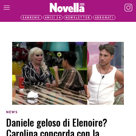
SANREMO
AMICI 24
NEWSLETTER
ABBONATI
NEWS
Daniele geloso di Elenoire?
Carolina concorda con la