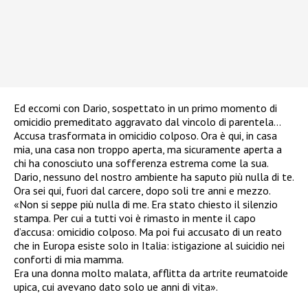
Ed eccomi con Dario, sospettato in un primo momento di
omicidio premeditato aggravato dal vincolo di parentela…
Accusa trasformata in omicidio colposo. Ora è qui, in casa
mia, una casa non troppo aperta, ma sicuramente aperta a
chi ha conosciuto una sofferenza estrema come la sua.
Dario, nessuno del nostro ambiente ha saputo più nulla di te.
Ora sei qui, fuori dal carcere, dopo soli tre anni e mezzo.
«Non si seppe più nulla di me. Era stato chiesto il silenzio
stampa. Per cui a tutti voi è rimasto in mente il capo
d’accusa: omicidio colposo. Ma poi fui accusato di un reato
che in Europa esiste solo in Italia: istigazione al suicidio nei
conforti di mia mamma.
Era una donna molto malata, afflitta da artrite reumatoide
upica, cui avevano dato solo ue anni di vita».