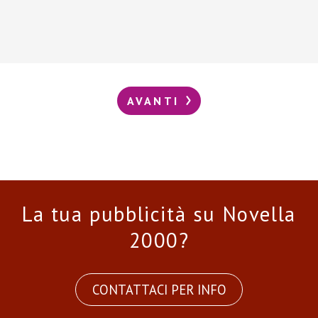
AVANTI
La tua pubblicità su Novella
2000?
CONTATTACI PER INFO