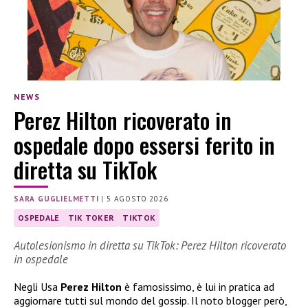
NEWS
Perez Hilton ricoverato in
ospedale dopo essersi ferito in
diretta su TikTok
SARA GUGLIELMETTI
|
5 AGOSTO 2026
OSPEDALE
TIK TOKER
TIKTOK
Autolesionismo in diretta su TikTok: Perez Hilton ricoverato
in ospedale
Negli Usa
Perez Hilton
è famosissimo, è lui in pratica ad
aggiornare tutti sul mondo del gossip. Il noto blogger però,