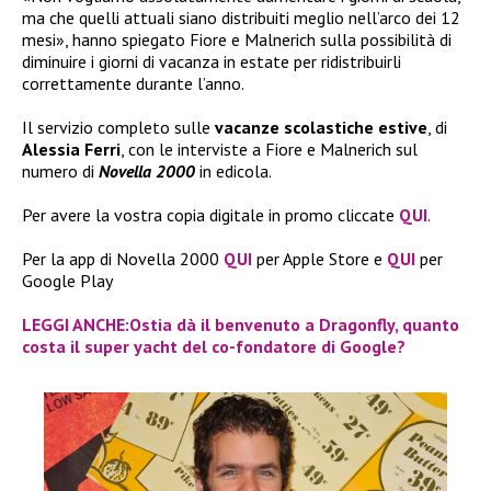
ma che quelli attuali siano distribuiti meglio nell’arco dei 12
mesi», hanno spiegato Fiore e Malnerich sulla possibilità di
diminuire i giorni di vacanza in estate per ridistribuirli
correttamente durante l’anno.
Il servizio completo sulle
vacanze scolastiche estive
, di
Alessia Ferri
, con le interviste a Fiore e Malnerich sul
numero di
Novella 2000
in edicola.
Per avere la vostra copia digitale in promo cliccate
QUI
.
Per la app di Novella 2000
QUI
per Apple Store e
QUI
per
Google Play
LEGGI ANCHE:Ostia dà il benvenuto a Dragonfly, quanto
costa il super yacht del co-fondatore di Google?