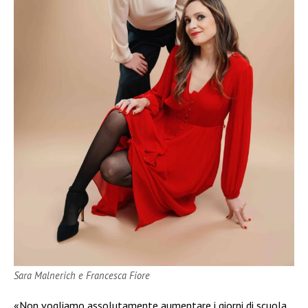
Sara Malnerich e Francesca Fiore
«Non vogliamo assolutamente aumentare i giorni di scuola,