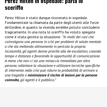
Perez Hilton in ospedale: parla lo
sceriffo
Perez Hilton è stato dunque ricoverato in ospedale.
Fondamentale la chiamata da parte degli utenti alle forze
dell’ordine, in quanto la vicenda avrebbe potuto concludersi
tragicamente. In una nota lo sceriffo ha voluto spiegate
come è stata gestita la situazione:
“In molti dei casi che
coinvolgono una persona in crisi per problemi di salute mentale
o che sta mettendo attivamente in pericolo la propria
incolumità, gli agenti danno priorità alla de-escalation, creando
tempo e distanza e favorendo le opportunità di comunicazione.
A meno che non ci sia una minaccia immediata per altre
persone, rallentare la situazione e utilizzare tecniche specifiche
di intervento nelle crisi può ridurre la probabilità di arrivare a
una tragedia e
minimizzare il rischio di lesioni per la persona
coinvolta
, gli agenti e il pubblico.”