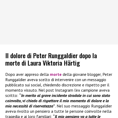
Il dolore di Peter Runggaldier dopo la
morte di Laura Viktoria Härtig
Dopo aver appreso della
morte
della giovane blogger, Peter
Runggaldier aveva scelto di intervenire con un messaggio
pubblicato sui social, chiedendo discrezione e rispetto per il
momento vissuto. Nel post Instagram l’ex campione aveva
scritto:
“
In merito al grave incidente stradale in cui sono stato
coinvolto, vi chiedo di rispettare il mio momento di dolore e la
mia necessità di riservatezza
”
. Nel suo messaggio Runggaldier
aveva rivolto un pensiero a tutte le persone coinvolte nella
tragedia e ai loro familiari:
“
Il mio pensiero va a tutte le