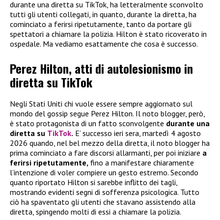
durante una diretta su TikTok, ha letteralmente sconvolto
tutti gli utenti collegati, in quanto, durante la diretta, ha
cominciato a ferirsi ripetutamente, tanto da portare gli
spettatori a chiamare la polizia. Hilton è stato ricoverato in
ospedale. Ma vediamo esattamente che cosa è successo.
Perez Hilton, atti di autolesionismo in
diretta su TikTok
Negli Stati Uniti chi vuole essere sempre aggiornato sul
mondo del gossip segue Perez Hilton. Il noto blogger, però,
è stato protagonista di un fatto sconvolgente
durante una
diretta su
TikTok
.
E’ successo ieri sera, martedì 4 agosto
2026 quando, nel bel mezzo della diretta, il noto blogger ha
prima cominciato a fare discorsi allarmanti, per poi iniziare
a
ferirsi ripetutamente,
fino a manifestare chiaramente
l’intenzione di voler compiere un gesto estremo. Secondo
quanto riportato Hilton si sarebbe inflitto dei tagli,
mostrando evidenti segni di sofferenza psicologica. Tutto
ciò ha spaventato gli utenti che stavano assistendo alla
diretta, spingendo molti di essi a chiamare la polizia.