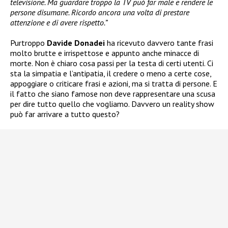
televisione. Ma guardare troppo la TV può far male e rendere le
persone disumane. Ricordo ancora una volta di prestare
attenzione e di avere rispetto.”
Purtroppo
Davide Donadei
ha ricevuto davvero tante frasi
molto brutte e irrispettose e appunto anche minacce di
morte. Non è chiaro cosa passi per la testa di certi utenti. Ci
sta la simpatia e l’antipatia, il credere o meno a certe cose,
appoggiare o criticare frasi e azioni, ma si tratta di persone. E
il fatto che siano famose non deve rappresentare una scusa
per dire tutto quello che vogliamo. Davvero un reality show
può far arrivare a tutto questo?