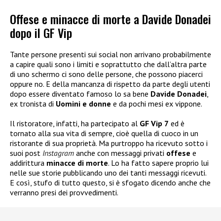
Offese e minacce di morte a Davide Donadei
dopo il GF Vip
Tante persone presenti sui social non arrivano probabilmente
a capire quali sono i limiti e soprattutto che dall’altra parte
di uno schermo ci sono delle persone, che possono piacerci
oppure no. E della mancanza di rispetto da parte degli utenti
dopo essere diventato famoso lo sa bene
Davide Donadei
,
ex tronista di
Uomini e donne
e da pochi mesi ex vippone.
Il ristoratore, infatti, ha partecipato al
GF Vip 7
ed è
tornato alla sua vita di sempre, cioè quella di cuoco in un
ristorante di sua proprietà. Ma purtroppo ha ricevuto sotto i
suoi post
Instagram
anche con messaggi privati
offese
e
addirittura
minacce di morte
. Lo ha fatto sapere proprio lui
nelle sue storie pubblicando uno dei tanti messaggi ricevuti.
E così, stufo di tutto questo, si è sfogato dicendo anche che
verranno presi dei provvedimenti.