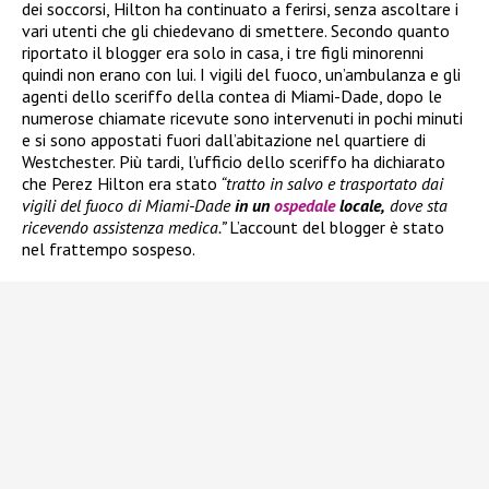
dei soccorsi, Hilton ha continuato a ferirsi, senza ascoltare i
vari utenti che gli chiedevano di smettere. Secondo quanto
riportato il blogger era solo in casa, i tre figli minorenni
quindi non erano con lui. I vigili del fuoco, un’ambulanza e gli
agenti dello sceriffo della contea di Miami-Dade, dopo le
numerose chiamate ricevute sono intervenuti in pochi minuti
e si sono appostati fuori dall’abitazione nel quartiere di
Westchester. Più tardi, l’ufficio dello sceriffo ha dichiarato
che Perez Hilton era stato
“tratto in salvo e trasportato dai
vigili del fuoco di Miami-Dade
in un
ospedale
locale,
dove sta
ricevendo assistenza medica.”
L’account del blogger è stato
nel frattempo sospeso.