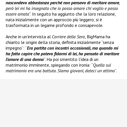
nascondevo abbastanza perché non pensavo di meritare amore
,
però lei mi ha insegnato che io posso amare chi voglio e posso
essere amata
“. In seguito ha aggiunto che la loro relazione,
nata inizialmente con un approccio più leggero, si è
trasformata in un legame profondo e consapevole.
Anche in un’intervista al
Corriere della Sera
, BigMama ha
chiarito le origini della storia, definita inizialmente “senza
impegno”: “
Era partita con incontri occasionali, ma quando mi
ha fatto capire che potevo fidarmi di lei, ho pensato di meritare
l’amore di una donna
“. Ha poi smentito l’idea di un
matrimonio imminente, spiegando con ironia: “
Quella sul
matrimonio era una battuta. Siamo giovani, dateci un attimo
“.