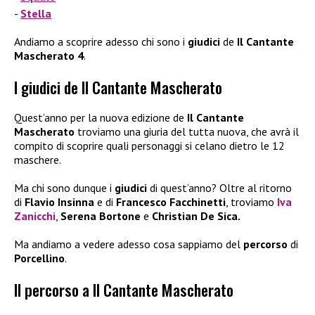
Stella
Andiamo a scoprire adesso chi sono i
giudici
de
Il Cantante
Mascherato 4
.
I giudici de Il Cantante Mascherato
Quest’anno per la nuova edizione de
Il Cantante
Mascherato
troviamo una giuria del tutta nuova, che avrà il
compito di scoprire quali personaggi si celano dietro le 12
maschere.
Ma chi sono dunque i
giudici
di quest’anno? Oltre al ritorno
di
Flavio Insinna
e di
Francesco Facchinetti
, troviamo
Iva
Zanicchi
,
Serena Bortone
e
Christian De Sica.
Ma andiamo a vedere adesso cosa sappiamo del
percorso
di
Porcellino
.
Il percorso a Il Cantante Mascherato