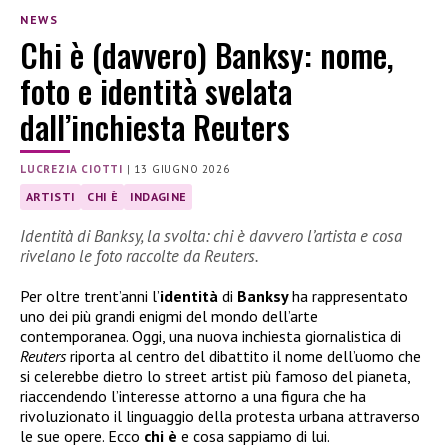
NEWS
Chi è (davvero) Banksy: nome,
foto e identità svelata
dall’inchiesta Reuters
LUCREZIA CIOTTI
|
13 GIUGNO 2026
ARTISTI
CHI È
INDAGINE
Identità di Banksy, la svolta: chi è davvero l’artista e cosa
rivelano le foto raccolte da Reuters.
Per oltre trent’anni l’
identità
di
Banksy
ha rappresentato
uno dei più grandi enigmi del mondo dell’arte
contemporanea. Oggi, una nuova inchiesta giornalistica di
Reuters
riporta al centro del dibattito il nome dell’uomo che
si celerebbe dietro lo street artist più famoso del pianeta,
riaccendendo l’interesse attorno a una figura che ha
rivoluzionato il linguaggio della protesta urbana attraverso
le sue opere. Ecco
chi è
e cosa sappiamo di lui.