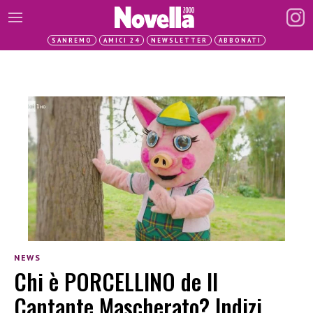
SANREMO
AMICI 24
NEWSLETTER
ABBONATI
NEWS
Chi è PORCELLINO de Il
Cantante Mascherato? Indizi