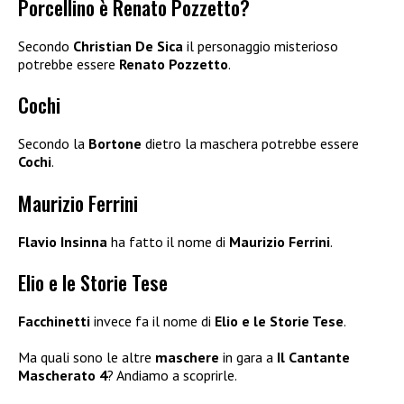
Porcellino è Renato Pozzetto?
Secondo
Christian De Sica
il personaggio misterioso
potrebbe essere
Renato Pozzetto
.
Cochi
Secondo la
Bortone
dietro la maschera potrebbe essere
Cochi
.
Maurizio Ferrini
Flavio Insinna
ha fatto il nome di
Maurizio Ferrini
.
Elio e le Storie Tese
Facchinetti
invece fa il nome di
Elio e le Storie Tese
.
Ma quali sono le altre
maschere
in gara a
Il Cantante
Mascherato 4
? Andiamo a scoprirle.