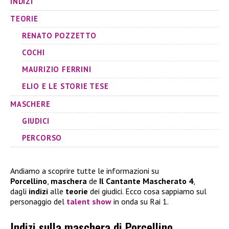
INDIZI
TEORIE
RENATO POZZETTO
COCHI
MAURIZIO FERRINI
ELIO E LE STORIE TESE
MASCHERE
GIUDICI
PERCORSO
Andiamo a scoprire tutte le informazioni su
Porcellino
,
maschera
de
Il Cantante Mascherato
4
,
dagli
indizi
alle
teorie
dei giudici. Ecco cosa sappiamo sul
personaggio del
talent show
in onda su Rai 1.
Indizi sulla maschera di Porcellino