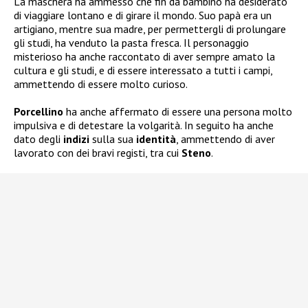
La maschera ha ammesso che fin da bambino ha desiderato
di viaggiare lontano e di girare il mondo. Suo papà era un
artigiano, mentre sua madre, per permettergli di prolungare
gli studi, ha venduto la pasta fresca. Il personaggio
misterioso ha anche raccontato di aver sempre amato la
cultura e gli studi, e di essere interessato a tutti i campi,
ammettendo di essere molto curioso.
Porcellino
ha anche affermato di essere una persona molto
impulsiva e di detestare la volgarità. In seguito ha anche
dato degli
indizi
sulla sua
identità
, ammettendo di aver
lavorato con dei bravi registi, tra cui
Steno
.