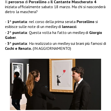
Il
percorso
di
Porcellino
a
Il Cantante Mascherato 4
iniziata ufficialmente sabato 18 marzo. Ma chi si nasconderà
dietro la maschera?
1^ puntata
: nel corso della prima serata
Porcellino
si
esibisce sulle note di un medley di
Iannacci
.
2^ puntata
: Questa volta ha fatto un medley di
Giorgio
Gaber
.
3^ puntata
: Ha realizzato un medley sui brani più famosi di
Cochi e Renato.
(IN AGGIORNAMENTO)