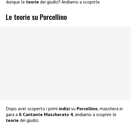
dunque le
teorie
dei giudici? Andiamo a scoprirle.
Le teorie su Porcellino
Dopo aver scoperto i primi
indizi
su
Porcellino
, maschera in
gara a
Il Cantante
Mascherato 4
, andiamo a scoprire le
teorie
dei giudici.