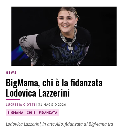
NEWS
BigMama, chi è la fidanzata
Lodovica Lazzerini
LUCREZIA CIOTTI
|
31 MAGGIO 2026
BIGMAMA
CHI È
FIDANZATA
Lodovica Lazzerini, in arte Ailo, fidanzata di BigMama tra