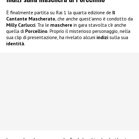
È finalmente partita su Rai 1 la quarta edizione de
Il
Cantante Mascherato
, che anche quest’anno è condotto da
Milly Carlucci
. Tra le
maschere
in gara stavolta c’è anche
quella di
Porcellino
. Proprio il misterioso personaggio, nella
sua clip di presentazione, ha rivelato alcuni
indizi
sulla sua
identità
.