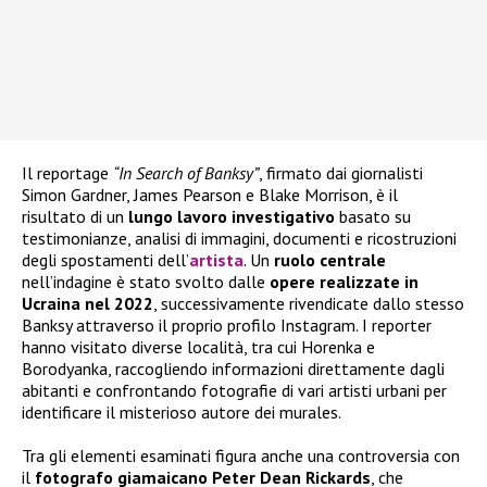
Il reportage
“In Search of Banksy”
, firmato dai giornalisti
Simon Gardner, James Pearson e Blake Morrison, è il
risultato di un
lungo lavoro investigativo
basato su
testimonianze, analisi di immagini, documenti e ricostruzioni
degli spostamenti dell’
artista
. Un
ruolo centrale
nell’indagine è stato svolto dalle
opere realizzate in
Ucraina nel 2022
, successivamente rivendicate dallo stesso
Banksy attraverso il proprio profilo Instagram. I reporter
hanno visitato diverse località, tra cui Horenka e
Borodyanka, raccogliendo informazioni direttamente dagli
abitanti e confrontando fotografie di vari artisti urbani per
identificare il misterioso autore dei murales.
Tra gli elementi esaminati figura anche una controversia con
il
fotografo giamaicano Peter Dean Rickards
, che