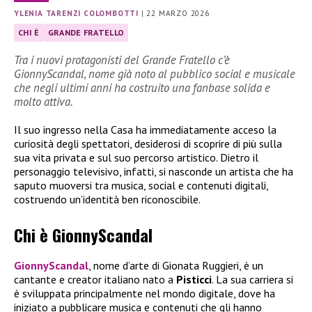
YLENIA TARENZI COLOMBOTTI
|
22 MARZO 2026
CHI È
GRANDE FRATELLO
Tra i nuovi protagonisti del Grande Fratello c’è
GionnyScandal, nome già noto al pubblico social e musicale
che negli ultimi anni ha costruito una fanbase solida e
molto attiva.
Il suo ingresso nella Casa ha immediatamente acceso la
curiosità degli spettatori, desiderosi di scoprire di più sulla
sua vita privata e sul suo percorso artistico. Dietro il
personaggio televisivo, infatti, si nasconde un artista che ha
saputo muoversi tra musica, social e contenuti digitali,
costruendo un’identità ben riconoscibile.
Chi è GionnyScandal
GionnyScandal
, nome d’arte di Gionata Ruggieri, è un
cantante e creator italiano nato a
Pisticci
. La sua carriera si
è sviluppata principalmente nel mondo digitale, dove ha
iniziato a pubblicare musica e contenuti che gli hanno