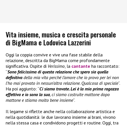
Vita insieme, musica e crescita personale
di BigMama e Lodovica Lazzerini
Oggi la coppia convive e vive una fase stabile della
relazione, descritta da BigMama come profondamente
significativa. Ospite di
Verissimo
, la
cantante
ha raccontato:
“
Sono felicissima di questa relazione che spero sia quella
definitiva
della mia vita perché l’amore che io provo per lei non
l’ho mai provato in nessun’altra relazione. Qualcosa di speciale
“.
Ha poi aggiunto: “
Ci siamo trovate. Lei è la mia prima ragazza
effettiva e io sono la sua
, ci siamo costruite mattone dopo
mattone e stiamo molto bene insieme
“.
Il legame si riflette anche nella collaborazione artistica e
nella quotidianità: le due lavorano insieme ai brani, vivono
nella stessa casa e condividono progetti e routine. Oggi, tra