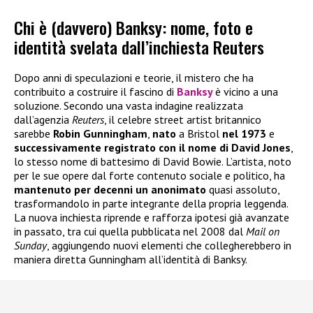
Chi è (davvero) Banksy: nome, foto e
identità svelata dall’inchiesta Reuters
Dopo anni di speculazioni e teorie, il mistero che ha
contribuito a costruire il fascino di
Banksy
è vicino a una
soluzione. Secondo una vasta indagine realizzata
dall’agenzia
Reuters
, il celebre street artist britannico
sarebbe
Robin Gunningham
,
nato
a Bristol
nel 1973
e
successivamente registrato con il nome di David Jones
,
lo stesso nome di battesimo di David Bowie. L’artista, noto
per le sue opere dal forte contenuto sociale e politico, ha
mantenuto per decenni un anonimato
quasi assoluto,
trasformandolo in parte integrante della propria leggenda.
La nuova inchiesta riprende e rafforza ipotesi già avanzate
in passato, tra cui quella pubblicata nel 2008 dal
Mail on
Sunday
, aggiungendo nuovi elementi che collegherebbero in
maniera diretta Gunningham all’identità di Banksy.