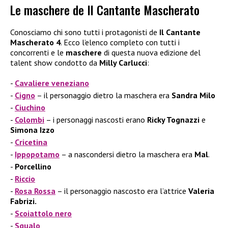
Le maschere de Il Cantante Mascherato
Conosciamo chi sono tutti i protagonisti de
Il Cantante
Mascherato 4
. Ecco l’elenco completo con tutti i
concorrenti e le
maschere
di questa nuova edizione del
talent show condotto da
Milly Carlucci
:
Cavaliere veneziano
Cigno
– il personaggio dietro la maschera era
Sandra Milo
Ciuchino
Colombi
– i personaggi nascosti erano
Ricky Tognazzi
e
Simona Izzo
Cricetina
Ippopotamo
– a nascondersi dietro la maschera era
Mal
.
Porcellino
Riccio
Rosa Rossa
– il personaggio nascosto era l’attrice
Valeria
Fabrizi.
Scoiattolo nero
Squalo