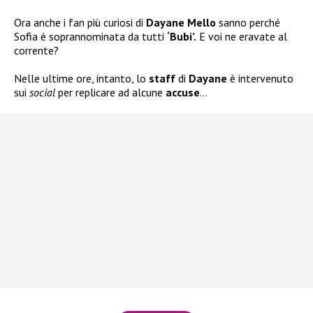
Ora anche i fan più curiosi di
Dayane Mello
sanno perché
Sofia è soprannominata da tutti
‘Bubi’.
E voi ne eravate al
corrente?
Nelle ultime ore, intanto, lo
staff
di
Dayane
è intervenuto
sui
social
per replicare ad alcune
accuse
…