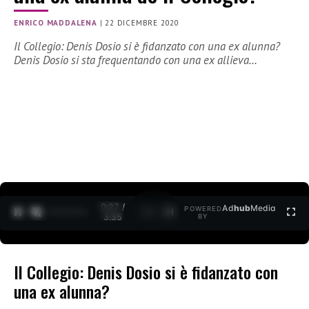
ENRICO MADDALENA
|
22 DICEMBRE 2020
Il Collegio: Denis Dosio si è fidanzato con una ex alunna?
Denis Dosio si sta frequentando con una ex allieva…
0:28 /
Ad
hub
Media
POWERED
1
/
2
3:35
BY
Il Collegio: Denis Dosio si è fidanzato con
una ex alunna?