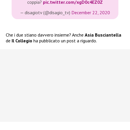
coppia?
pic.twitter.com/xgD0c4EZ0Z
— disagiotv (@disagio_tv)
December 22, 2020
Che i due stiano davvero insieme? Anche
Asia Busciantella
de
Il Collegio
ha pubblicato un post a riguardo.