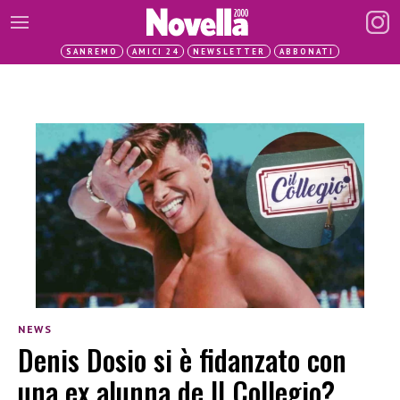
SANREMO
AMICI 24
NEWSLETTER
ABBONATI
NEWS
Denis Dosio si è fidanzato con
una ex alunna de Il Collegio?