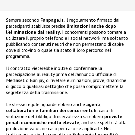
Sempre secondo
Fanpage.it
, il regolamento firmato dai
partecipanti stabilisce precise
limitazioni anche dopo
l’eliminazione dal reality.
I concorrenti possono tornare a
utilizzare il proprio telefono e i social network, ma soltanto
pubblicando contenuti neutri che non permettano di capire
dove si trovino o quale sia stato il loro percorso nel
programma.
Il contratto vieterebbe inoltre di confermare la
partecipazione al reality prima dell’annuncio ufficiale di
Mediaset o Banijay, di rivelare eliminazioni, prove, dinamiche
di gioco o qualsiasi dettaglio che possa compromettere la
segretezza della trasmissione.
Le stesse regole riguarderebbero anche
agenti,
collaboratori e familiari dei concorrenti
. In caso di
violazione dell’obbligo di riservatezza sarebbero
previste
penali economiche molto elevate
, anche se spetterà alla
produzione valutare caso per caso se applicarle. Nel
frattempo, anche la conduttrice
Selvaggia Lucarelli è