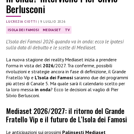
Berlusconi
LUCREZIA CIOTTI
|
9 LUGLIO 2026
ISOLA DEI FAMOSI
MEDIASET
TV
L’Isola dei Famosi 2026 quando va in onda: ecco le ipotesi
sulla data di debutto e le scelte di Mediaset.
La nuova stagione dei reality Mediaset inizia a prendere
forma in vista del
2026
/2027. Tra conferme, possibili
rivoluzioni e strategie ancora in fase di definizione, il Grande
Fratello Vip e
L’Isola dei Famosi
saranno due dei programmi
più attesi di Canale 5. Ma quale sarà il calendario scelto per
la loro messa
in onda
? Ecco le decisioni al vaglio di Pier
Silvio Berlusconi.
Mediaset 2026/2027: il ritorno del Grande
Fratello Vip e il futuro de L’Isola dei Famosi
Le anticipazioni sui prossimi
Palinsesti Mediaset