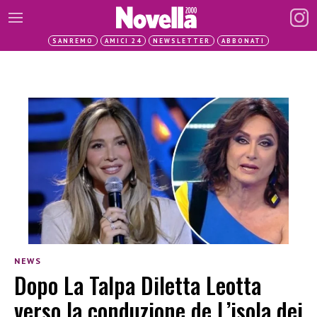
SANREMO
AMICI 24
NEWSLETTER
ABBONATI
NEWS
Dopo La Talpa Diletta Leotta
verso la conduzione de L’isola dei