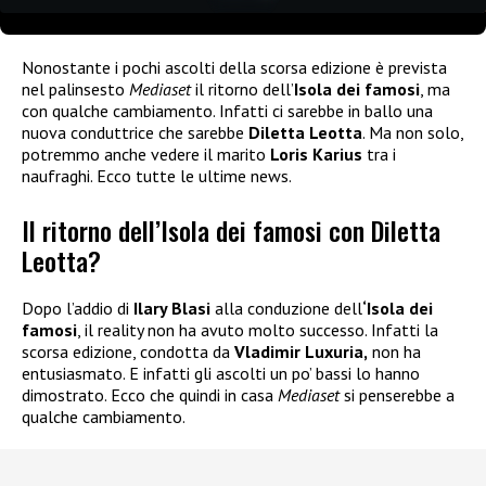
Nonostante i pochi ascolti della scorsa edizione è prevista
nel palinsesto
Mediaset
il ritorno dell’
Isola dei famosi
, ma
con qualche cambiamento. Infatti ci sarebbe in ballo una
nuova conduttrice che sarebbe
Diletta Leotta
. Ma non solo,
potremmo anche vedere il marito
Loris Karius
tra i
naufraghi. Ecco tutte le ultime news.
Il ritorno dell’Isola dei famosi con Diletta
Leotta?
Dopo l’addio di
Ilary Blasi
alla conduzione dell
‘Isola dei
famosi
, il reality non ha avuto molto successo. Infatti la
scorsa edizione, condotta da
Vladimir Luxuria,
non ha
entusiasmato. E infatti gli ascolti un po’ bassi lo hanno
dimostrato. Ecco che quindi in casa
Mediaset
si penserebbe a
qualche cambiamento.