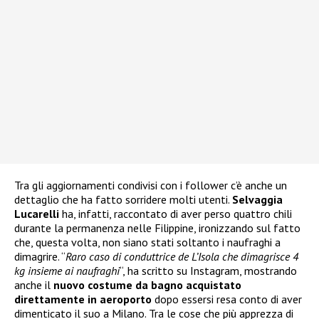
Tra gli aggiornamenti condivisi con i follower c’è anche un
dettaglio che ha fatto sorridere molti utenti.
Selvaggia
Lucarelli
ha, infatti, raccontato di aver perso quattro chili
durante la permanenza nelle Filippine, ironizzando sul fatto
che, questa volta, non siano stati soltanto i naufraghi a
dimagrire. “
Raro caso di conduttrice de L’Isola che dimagrisce 4
kg insieme ai naufraghi
“, ha scritto su Instagram, mostrando
anche il
nuovo costume da bagno acquistato
direttamente in aeroporto
dopo essersi resa conto di aver
dimenticato il suo a Milano. Tra le cose che più apprezza di