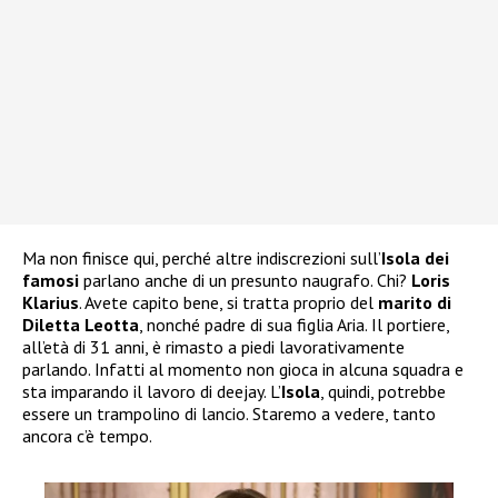
Ma non finisce qui, perché altre indiscrezioni sull’
Isola dei
famosi
parlano anche di un presunto naugrafo. Chi?
Loris
Klarius
. Avete capito bene, si tratta proprio del
marito di
Diletta Leotta
, nonché padre di sua figlia Aria. Il portiere,
all’età di 31 anni, è rimasto a piedi lavorativamente
parlando. Infatti al momento non gioca in alcuna squadra e
sta imparando il lavoro di deejay. L’
Isola
, quindi, potrebbe
essere un trampolino di lancio. Staremo a vedere, tanto
ancora c’è tempo.