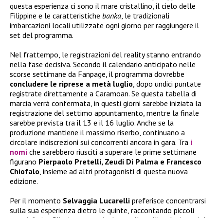
questa esperienza ci sono il mare cristallino, il cielo delle
Filippine e le caratteristiche
banka
, le tradizionali
imbarcazioni locali utilizzate ogni giorno per raggiungere il
set del programma.
Nel frattempo, le registrazioni del reality stanno entrando
nella fase decisiva. Secondo il calendario anticipato nelle
scorse settimane da Fanpage, il programma dovrebbe
concludere le riprese a metà luglio
, dopo undici puntate
registrate direttamente a Caramoan. Se questa tabella di
marcia verrà confermata, in questi giorni sarebbe iniziata la
registrazione del settimo appuntamento, mentre la finale
sarebbe prevista tra il 13 e il 16 luglio. Anche se la
produzione mantiene il massimo riserbo, continuano a
circolare indiscrezioni sui concorrenti ancora in gara. Tra
i
nomi
che sarebbero riusciti a superare le prime settimane
figurano
Pierpaolo Pretelli, Zeudi Di Palma e Francesco
Chiofalo
, insieme ad altri protagonisti di questa nuova
edizione.
Per il momento
Selvaggia Lucarelli
preferisce concentrarsi
sulla sua esperienza dietro le quinte, raccontando piccoli