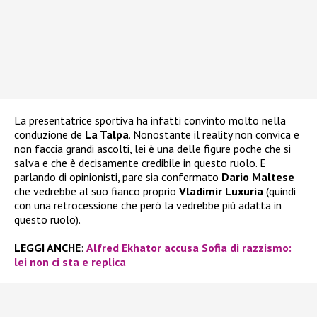
La presentatrice sportiva ha infatti convinto molto nella
conduzione de
La Talpa
. Nonostante il reality non convica e
non faccia grandi ascolti, lei è una delle figure poche che si
salva e che è decisamente credibile in questo ruolo. E
parlando di opinionisti, pare sia confermato
Dario Maltese
che vedrebbe al suo fianco proprio
Vladimir Luxuria
(quindi
con una retrocessione che però la vedrebbe più adatta in
questo ruolo).
LEGGI ANCHE
:
Alfred Ekhator accusa Sofia di razzismo:
lei non ci sta e replica