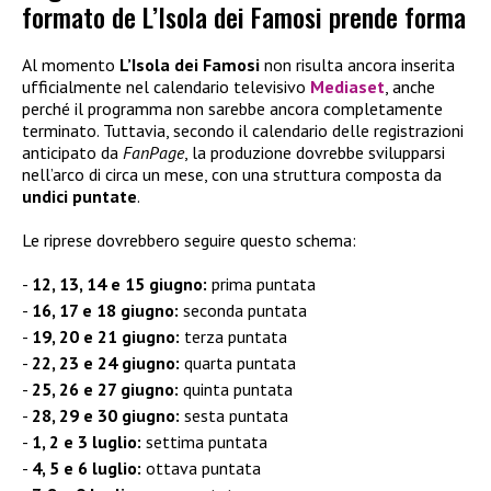
formato de L’Isola dei Famosi prende forma
Al momento
L’Isola dei Famosi
non risulta ancora inserita
ufficialmente nel calendario televisivo
Mediaset
, anche
perché il programma non sarebbe ancora completamente
terminato. Tuttavia, secondo il calendario delle registrazioni
anticipato da
FanPage
, la produzione dovrebbe svilupparsi
nell’arco di circa un mese, con una struttura composta da
undici puntate
.
Le riprese dovrebbero seguire questo schema:
12, 13, 14 e 15 giugno:
prima puntata
16, 17 e 18 giugno:
seconda puntata
19, 20 e 21 giugno:
terza puntata
22, 23 e 24 giugno:
quarta puntata
25, 26 e 27 giugno:
quinta puntata
28, 29 e 30 giugno:
sesta puntata
1, 2 e 3 luglio:
settima puntata
4, 5 e 6 luglio:
ottava puntata