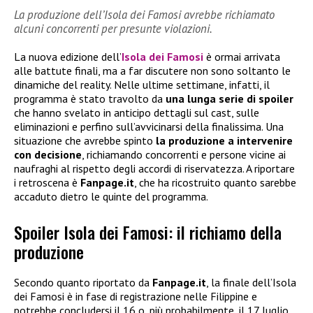
La produzione dell’Isola dei Famosi avrebbe richiamato
alcuni concorrenti per presunte violazioni.
La nuova edizione dell’
Isola dei Famosi
è ormai arrivata
alle battute finali, ma a far discutere non sono soltanto le
dinamiche del reality. Nelle ultime settimane, infatti, il
programma è stato travolto da
una lunga serie di spoiler
che hanno svelato in anticipo dettagli sul cast, sulle
eliminazioni e perfino sull’avvicinarsi della finalissima. Una
situazione che avrebbe spinto
la produzione a intervenire
con decisione
, richiamando concorrenti e persone vicine ai
naufraghi al rispetto degli accordi di riservatezza. A riportare
i retroscena è
Fanpage.it
, che ha ricostruito quanto sarebbe
accaduto dietro le quinte del programma.
Spoiler Isola dei Famosi: il richiamo della
produzione
Secondo quanto riportato da
Fanpage.it
, la finale dell’Isola
dei Famosi è in fase di registrazione nelle Filippine e
potrebbe concludersi il 16 o, più probabilmente, il 17 luglio.