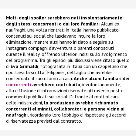
Molti degli spoiler sarebbero nati involontariamente
dagli stessi concorrenti o dai loro familiari
. Alcuni ex
naufraghi, una volta rientrati in Italia, hanno pubblicato
contenuti sui social che lasciavano intuire la loro
eliminazione, mentre altri hanno iniziato a seguire su
Instagram compagni d’avventura o parenti conosciuti
durante il reality, offrendo ulteriori indizi sullo svolgimento
del programma. Tra gli episodi più discussi viene citato quello
di
Eva Grimaldi
, fotografata in Italia con un cappellino che
riportava la scritta “Filippine”, dettaglio che avrebbe
confermato il suo ritorno a casa.
Anche alcuni familiari dei
concorrenti
avrebbero contribuito
, involontariamente,
alla diffusione di informazioni riservate attraverso post e
commenti pubblicati sui social. Di fronte al moltiplicarsi
delle indiscrezioni,
la produzione avrebbe richiamato
concorrenti eliminati, collaboratori e persone vicine ai
naufraghi
, ricordando loro l’obbligo di rispettare gli accordi
di riservatezza previsti dal contratto.