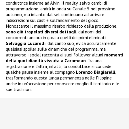
conduttrice insieme ad Alvin. Il reality, salvo cambi di
programmazione, andrà in onda su Canale 5 nel prossimo
autunno, ma intanto dal set continuano ad arrivare
indiscrezioni sul cast e sull’andamento del gioco.
Nonostante il massimo riserbo richiesto dalla produzione,
sono già trapelati diversi dettagli
, dai nomi dei
concorrenti ancora in gara a quelli dei primi eliminati.
Selvaggia Lucarelli
, dal canto suo, evita accuratamente
qualsiasi spoiler sulle dinamiche del programma, ma
attraverso i social racconta ai suoi follower alcuni
momenti
della quotidianità vissuta a Caramoan
. Tra una
registrazione e l’altra, infatti, la conduttrice si concede
qualche pausa insieme al compagno
Lorenzo Biagiarelli
,
trasformando questa lunga permanenza nelle Filippine
anche in un’occasione per conoscere meglio il territorio e le
sue tradizioni.