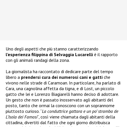
Uno degli aspetti che più stanno caratterizzando
l’esperienza filippina di Selvaggia Lucarelli
è il rapporto
con gli animali randagi della zona.
La giornalista ha raccontato di dedicare parte del tempo
libero a
prendersi cura dei numerosi cani e gatti
che
vivono nelle strade di Caramoan. In particolare, ha parlato di
Cara, una cagnolina affetta da tigna, e di Lost, un piccolo
gatto che lei e Lorenzo Biagiarelli hanno deciso di adottare.
Un gesto che non è passato inosservato agli abitanti del
posto, tanto che ormai la conoscono con un soprannome
piuttosto curioso. “
La conduttrice gattara e un po’ stramba de
L’Isola dei Famosi
“, così viene chiamata dagli abitanti della
cittadina, divertiti dal fatto che ogni giorno distribuisca